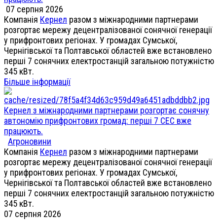
07 серпня 2026
Компанія
Кернел
разом з міжнародними партнерами
розгортає мережу децентралізованої сонячної генерації
у прифронтових регіонах. У громадах Сумської,
Чернігівської та Полтавської областей вже встановлено
перші 7 сонячних електростанцій загальною потужністю
345 кВт.
Більше інформації
Кернел з міжнародними партнерами розгортає сонячну
автономію прифронтових громад: перші 7 СЕС вже
працюють.
Агроновини
Компанія
Кернел
разом з міжнародними партнерами
розгортає мережу децентралізованої сонячної генерації
у прифронтових регіонах. У громадах Сумської,
Чернігівської та Полтавської областей вже встановлено
перші 7 сонячних електростанцій загальною потужністю
345 кВт.
07 серпня 2026