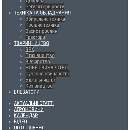
Добрива
Регулятори росту
ТЕХНІКА ТА ОБЛАДНАННЯ
Збиральна техніка
Посівна техніка
Захист рослин
Трактори
ТВАРИННИЦТВО
ВРХ
Птахівництво
Вівчарство
НОВЕ СВИНАРСТВО
Сучасне свинарство
Бджільництво
Козівництво
ЕЛЕВАТОРИ
АКТУАЛЬНІ СТАТТІ
АГРОНОВИНИ
КАЛЕНДАР
ВІДЕО
ОГОЛОШЕННЯ