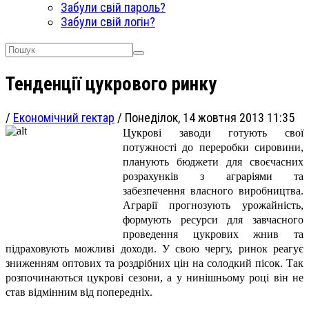
Забули свій пароль?
Забули свій логін?
Тенденції цукрового ринку
/
Економічний гектар
/
Понеділок, 14 жовтня 2013 11:35
Цукрові заводи готують свої
потужності до переробки сировини,
планують бюджети для своєчасних
розрахунків з аграріями та
забезпечення власного виробництва.
Аграрії прогнозують урожайність,
формують ресурси для завчасного
проведення цукрових жнив та
підраховують можливі доходи. У свою чергу, ринок реагує
зниженням оптових та роздрібних цін на солодкий пісок. Так
розпочинаються цукрові сезони, а у нинішньому році він не
став відмінним від попередніх.