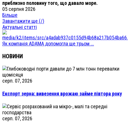
приблизно половину того, що давало море.
05 серпня 2026
Більше
Завантажити ще (
/
)
Актуальні статті
Як компанія ADAMA допомогла ще трьом ...
НОВИНИ
серп. 07, 2026
Експорт зерна: вивезення врожаю займе півтора року
серп. 07, 2026