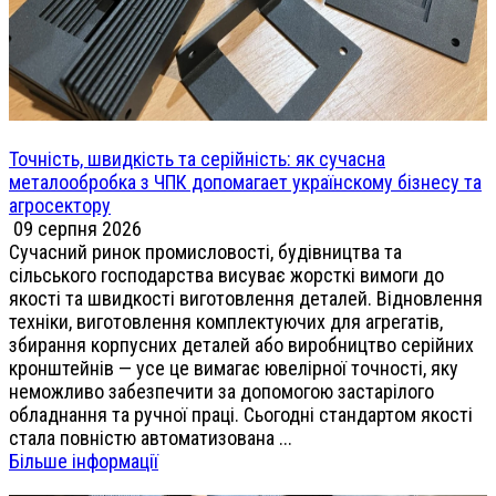
Точність, швидкість та серійність: як сучасна
металообробка з ЧПК допомагает українскому бізнесу та
агросектору
09 серпня 2026
Сучасний ринок промисловості, будівництва та
сільського господарства висуває жорсткі вимоги до
якості та швидкості виготовлення деталей. Відновлення
техніки, виготовлення комплектуючих для агрегатів,
збирання корпусних деталей або виробництво серійних
кронштейнів — усе це вимагає ювелірної точності, яку
неможливо забезпечити за допомогою застарілого
обладнання та ручної праці. Сьогодні стандартом якості
стала повністю автоматизована ...
Більше інформації