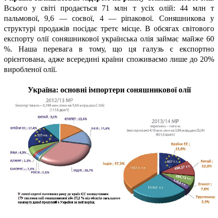
Всього у світі продається 71 млн т усіх олій: 44 млн т
пальмової, 9,6 — соєвої, 4 — ріпакової. Соняшникова у
структурі продажів посідає третє місце. В обсягах світового
експорту олії соняшникової українська олія займає майже 60
%. Наша перевага в тому, що ця галузь є експортно
орієнтована, адже всередині країни споживаємо лише до 20%
виробленої олії.
Україна: основні імпортери соняшникової олії