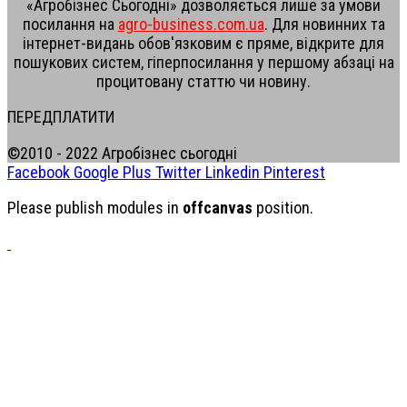
«Агробізнес Сьогодні» дозволяється лише за умови
посилання на
agro-business.com.ua
. Для новинних та
інтернет-видань обов'язковим є пряме, відкрите для
пошукових систем, гіперпосилання у першому абзаці на
процитовану статтю чи новину.
ПЕРЕДПЛАТИТИ
©2010 - 2022 Агробізнес сьогодні
Facebook
Google Plus
Twitter
Linkedin
Pinterest
Please publish modules in
offcanvas
position.