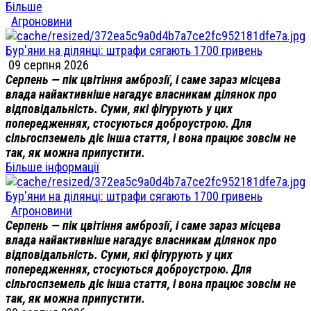
Більше
Агроновини
Бур'яни на ділянці: штрафи сягають 1700 гривень
09 серпня 2026
Серпень — пік цвітіння амброзії, і саме зараз місцева
влада найактивніше нагадує власникам ділянок про
відповідальність. Суми, які фігурують у цих
попередженнях, стосуються доброустрою. Для
сільгоспземель діє інша стаття, і вона працює зовсім не
так, як можна припустити.
Більше інформації
Бур'яни на ділянці: штрафи сягають 1700 гривень
Агроновини
Серпень — пік цвітіння амброзії, і саме зараз місцева
влада найактивніше нагадує власникам ділянок про
відповідальність. Суми, які фігурують у цих
попередженнях, стосуються доброустрою. Для
сільгоспземель діє інша стаття, і вона працює зовсім не
так, як можна припустити.