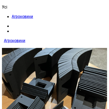
Усі
Агроновини
Агроновини