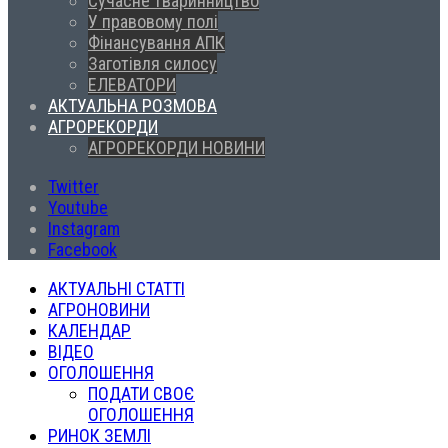
Сучасне тваринництво
У правовому полі
Фінансування АПК
Заготівля силосу
ЕЛЕВАТОРИ
АКТУАЛЬНА РОЗМОВА
АГРОРЕКОРДИ
АГРОРЕКОРДИ НОВИНИ
Twitter
Youtube
Instagram
Facebook
АКТУАЛЬНІ СТАТТІ
АГРОНОВИНИ
КАЛЕНДАР
ВІДЕО
ОГОЛОШЕННЯ
ПОДАТИ СВОЄ
ОГОЛОШЕННЯ
РИНОК ЗЕМЛІ