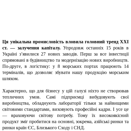
Ця унікальна промисловість вловила головний тренд ХХІ
ст. — залучення капіталу.
Упродовж останніх 15 років в
Україні з’явилися 27 нових заводів. Перш за все інвестиції
спрямовані в будівництво та модернізацію нових виробництв.
По-друге, в логістику: у 8 морських портах працюють 14
терміналів, що дозволяє збувати нашу продукцію морським
шляхом.
Характерно, що для бізнесу у цій галузі ніхто не створював
тепличних умов. Самі підприємці вибудовують свої
виробництва, обладнують лабораторії тільки за найвищими
світовими стандартами, виховують професійні кадри. І усе це
— враховуючи світову потребу. Тому їх високоякісний
продукт зміг пробитися на основні, зокрема, азійські ринки та
ринки країн ЄС, Близького Сходу і СНД.