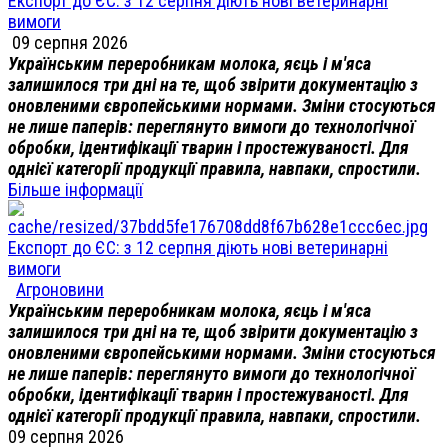
Експорт до ЄС: з 12 серпня діють нові ветеринарні
вимоги
09 серпня 2026
Українським переробникам молока, яєць і м'яса
залишилося три дні на те, щоб звірити документацію з
оновленими європейськими нормами. Зміни стосуються
не лише паперів: переглянуто вимоги до технологічної
обробки, ідентифікації тварин і простежуваності. Для
однієї категорії продукції правила, навпаки, спростили.
Більше інформації
Експорт до ЄС: з 12 серпня діють нові ветеринарні
вимоги
Агроновини
Українським переробникам молока, яєць і м'яса
залишилося три дні на те, щоб звірити документацію з
оновленими європейськими нормами. Зміни стосуються
не лише паперів: переглянуто вимоги до технологічної
обробки, ідентифікації тварин і простежуваності. Для
однієї категорії продукції правила, навпаки, спростили.
09 серпня 2026