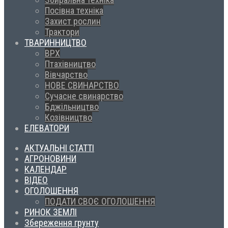
Посівна техніка
Захист рослин
Трактори
ТВАРИННИЦТВО
ВРХ
Птахівництво
Вівчарство
НОВЕ СВИНАРСТВО
Сучасне свинарство
Бджільництво
Козівництво
ЕЛЕВАТОРИ
АКТУАЛЬНІ СТАТТІ
АГРОНОВИНИ
КАЛЕНДАР
ВІДЕО
ОГОЛОШЕННЯ
ПОДАТИ СВОЄ ОГОЛОШЕННЯ
РИНОК ЗЕМЛІ
Збереження грунту