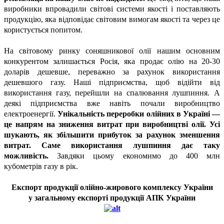
виробники впровадили світові системи якості і поставляють
продукцію, яка відповідає світовим вимогам якості та через це
користується попитом.
На світовому ринку соняшникової олії нашим основним
конкурентом залишається Росія, яка продає олію на 20-30
доларів дешевше, переважно за рахунок використання
дешевшого газу. Наші підприємства, щоб відійти від
використання газу, перейшли на спалювання лушпиння. А
деякі підприємства вже навіть почали виробництво
електроенергії.
Унікальність переробки олійних в Україні —
це напрям на зниження витрат при виробництві олії. Усі
шукають, як збільшити прибуток за рахунок зменшення
витрат. Саме використання лушпиння дає таку
можливість.
Завдяки цьому економимо до 400 млн
кубометрів газу в рік.
Експорт продукції олійно-жирового комплексу України
у загальному експорті продукції АПК України