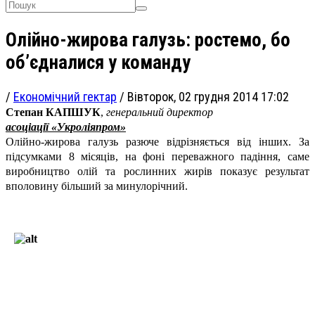
Олійно-жирова галузь: ростемо, бо
об’єдналися у команду
/
Економічний гектар
/
Вівторок, 02 грудня 2014 17:02
Степан КАПШУК
,
генеральний директор
асоціації «Укроліяпром»
Олійно-жирова галузь разюче відрізняється від інших. За
підсумками 8 місяців, на фоні переважного падіння, саме
виробництво олій та рослинних жирів показує результат
вполовину більший за минулорічний.