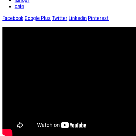
олія
Facebook
Google Plus
Twitter
Linkedin
Pinterest