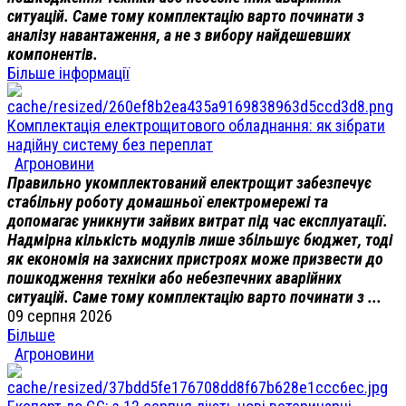
ситуацій. Саме тому комплектацію варто починати з
аналізу навантаження, а не з вибору найдешевших
компонентів.
Більше інформації
Комплектація електрощитового обладнання: як зібрати
надійну систему без переплат
Агроновини
Правильно укомплектований електрощит забезпечує
стабільну роботу домашньої електромережі та
допомагає уникнути зайвих витрат під час експлуатації.
Надмірна кількість модулів лише збільшує бюджет, тоді
як економія на захисних пристроях може призвести до
пошкодження техніки або небезпечних аварійних
ситуацій. Саме тому комплектацію варто починати з ...
09 серпня 2026
Більше
Агроновини