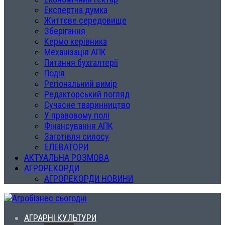
Експертна думка
Життєве середовище
Зберігання
Кермо керівника
Механізація АПК
Питання бухгалтерії
Подія
Регіональний вимір
Редакторський погляд
Сучасне тваринництво
У правовому полі
Фінансування АПК
Заготівля силосу
ЕЛЕВАТОРИ
АКТУАЛЬНА РОЗМОВА
АГРОРЕКОРДИ
АГРОРЕКОРДИ НОВИНИ
АГРАРНІ КУЛЬТУРИ