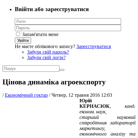
Ввійти або зареєструватися
Запам'ятати мене
Увійти
Не маєте облікового запису?
Зареєструватися
Забули свій пароль?
Забули свій логін?
Цінова динаміка агроекспорту
/
Економічний гектар
/
Четвер, 12 травня 2016 12:03
Юрій
КЕРНАСЮК
,
канд.
економ. наук,
старший науковий
співробітник лабораторії
маркетингу,
економічного аналізу та