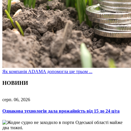
Як компанія ADAMA допомогла ще трьом ...
НОВИНИ
серп. 06, 2026
Однакова технологія дала врожайність від 15 до 24 ц/га