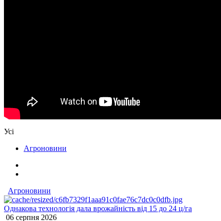
Усі
Агроновини
Агроновини
Однакова технологія дала врожайність від 15 до 24 ц/га
06 серпня 2026