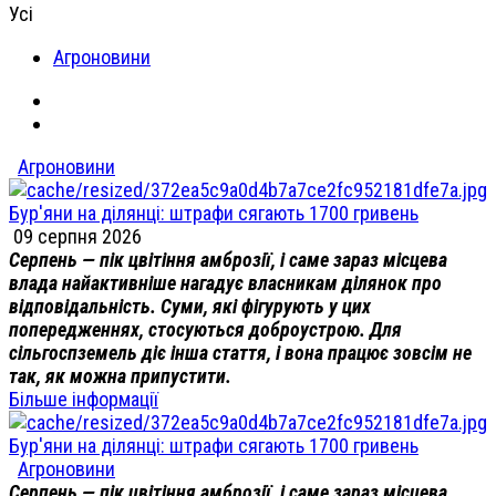
Усі
Агроновини
Агроновини
Бур'яни на ділянці: штрафи сягають 1700 гривень
09 серпня 2026
Серпень — пік цвітіння амброзії, і саме зараз місцева
влада найактивніше нагадує власникам ділянок про
відповідальність. Суми, які фігурують у цих
попередженнях, стосуються доброустрою. Для
сільгоспземель діє інша стаття, і вона працює зовсім не
так, як можна припустити.
Більше інформації
Бур'яни на ділянці: штрафи сягають 1700 гривень
Агроновини
Серпень — пік цвітіння амброзії, і саме зараз місцева