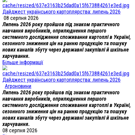
Дайджест українського картоплярства: липень 2026
08 серпня 2026
Липень 2026 року пройшов під знаком практичного
навчання виробників, оприлюднення першого
системного дослідження споживання картоплі в Україні,
сезонного зниження цін на ранню продукцію та пошуку
нових каналів збуту через державні закупівлі й шкільне
харчування.
Більше інформації
Дайджест українського картоплярства: липень 2026
Агроновини
Липень 2026 року пройшов під знаком практичного
навчання виробників, оприлюднення першого
системного дослідження споживання картоплі в Україні,
сезонного зниження цін на ранню продукцію та пошуку
нових каналів збуту через державні закупівлі й шкільне
харчування.
08 серпня 2026