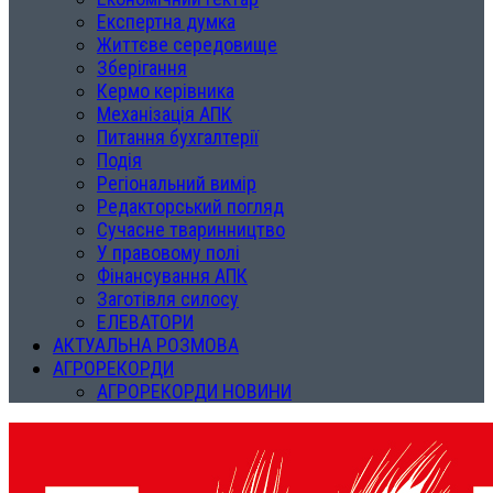
Експертна думка
Життєве середовище
Зберігання
Кермо керівника
Механізація АПК
Питання бухгалтерії
Подія
Регіональний вимір
Редакторський погляд
Сучасне тваринництво
У правовому полі
Фінансування АПК
Заготівля силосу
ЕЛЕВАТОРИ
АКТУАЛЬНА РОЗМОВА
АГРОРЕКОРДИ
АГРОРЕКОРДИ НОВИНИ