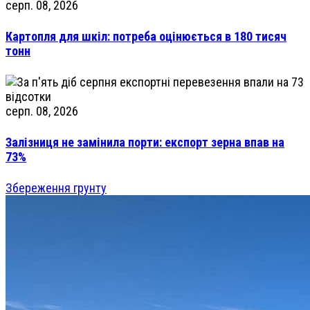
серп. 08, 2026
Картопля для шкіл: потреба оцінюється в 180 тисяч
тонн
серп. 08, 2026
Залізниця не замінила порти: експорт зерна впав на
73%
Збереження грунту