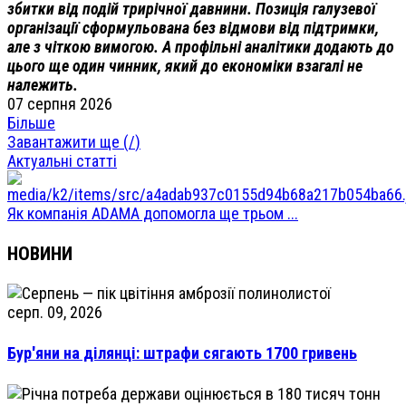
збитки від подій трирічної давнини. Позиція галузевої
організації сформульована без відмови від підтримки,
але з чіткою вимогою. А профільні аналітики додають до
цього ще один чинник, який до економіки взагалі не
належить.
07 серпня 2026
Більше
Завантажити ще (
/
)
Актуальні статті
Як компанія ADAMA допомогла ще трьом ...
НОВИНИ
серп. 09, 2026
Бур'яни на ділянці: штрафи сягають 1700 гривень