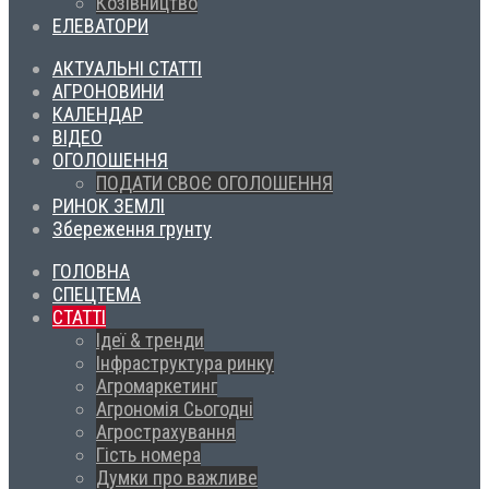
Козівництво
ЕЛЕВАТОРИ
АКТУАЛЬНІ СТАТТІ
АГРОНОВИНИ
КАЛЕНДАР
ВІДЕО
ОГОЛОШЕННЯ
ПОДАТИ СВОЄ ОГОЛОШЕННЯ
РИНОК ЗЕМЛІ
Збереження грунту
ГОЛОВНА
СПЕЦТЕМА
СТАТТІ
Ідеї & тренди
Інфраструктура ринку
Агромаркетинг
Агрономія Сьогодні
Агрострахування
Гість номера
Думки про важливе