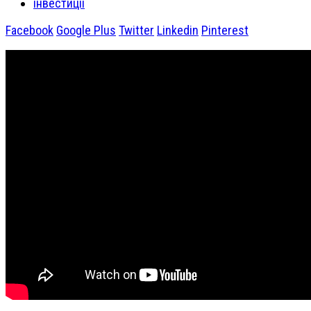
інвестиції
Facebook
Google Plus
Twitter
Linkedin
Pinterest