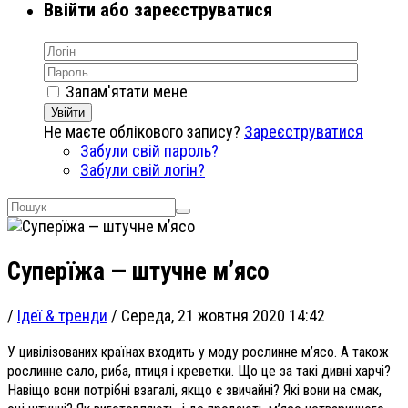
Ввійти або зареєструватися
Запам'ятати мене
Увійти
Не маєте облікового запису?
Зареєструватися
Забули свій пароль?
Забули свій логін?
Суперїжа — штучне м’ясо
/
Ідеї & тренди
/
Середа, 21 жовтня 2020 14:42
У цивілізованих країнах входить у моду рослинне м’ясо. А також
рослинне сало, риба, птиця і креветки. Що це за такі дивні харчі?
Навіщо вони потрібні взагалі, якщо є звичайні? Які вони на смак,