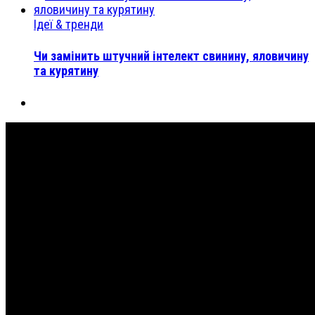
Ідеї & тренди
Чи замінить штучний інтелект свинину, яловичину
та курятину