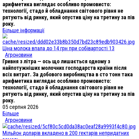
арифметика виглядає особливо промовисто:
технології, стадо й обладнання світового рівня не
рятують від ринку, який опустив ціну на третину за пів
року.
Більше інформації
Ціна молока впала до 14 грн при собівартості 13
Агроновини
Гривня з літра — ось що лишається одному з
найпотужніших молочних господарств країни після
всіх витрат. За добового виробництва в сто тонн така
арифметика виглядає особливо промовисто:
технології, стадо й обладнання світового рівня не
рятують від ринку, який опустив ціну на третину за пів
року.
05 серпня 2026
Більше
Агроновини
Мільйон доларів вкладено в 200 гектарів непридатних