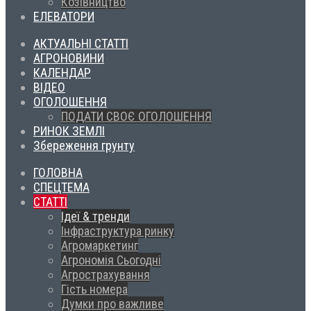
Козівництво
ЕЛЕВАТОРИ
АКТУАЛЬНІ СТАТТІ
АГРОНОВИНИ
КАЛЕНДАР
ВІДЕО
ОГОЛОШЕННЯ
ПОДАТИ СВОЄ ОГОЛОШЕННЯ
РИНОК ЗЕМЛІ
Збереження грунту
ГОЛОВНА
СПЕЦТЕМА
СТАТТІ
Ідеї & тренди
Інфраструктура ринку
Агромаркетинг
Агрономія Сьогодні
Агрострахування
Гість номера
Думки про важливе