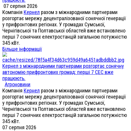
07 серпня 2026
Компанія
Кернел
разом з міжнародними партнерами
розгортає мережу децентралізованої сонячної генерації
у прифронтових регіонах. У громадах Сумської,
Чернігівської та Полтавської областей вже встановлено
перші 7 сонячних електростанцій загальною потужністю
345 кВт.
Більше інформації
Кернел з міжнародними партнерами розгортає сонячну
автономію прифронтових громад: перші 7 СЕС вже
працюють.
Агроновини
Компанія
Кернел
разом з міжнародними партнерами
розгортає мережу децентралізованої сонячної генерації
у прифронтових регіонах. У громадах Сумської,
Чернігівської та Полтавської областей вже встановлено
перші 7 сонячних електростанцій загальною потужністю
345 кВт.
07 серпня 2026