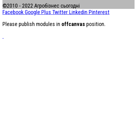
©2010 - 2022 Агробізнес сьогодні
Facebook
Google Plus
Twitter
Linkedin
Pinterest
Please publish modules in
offcanvas
position.