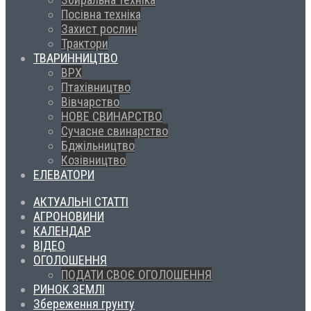
Посівна техніка
Захист рослин
Трактори
ТВАРИННИЦТВО
ВРХ
Птахівництво
Вівчарство
НОВЕ СВИНАРСТВО
Сучасне свинарство
Бджільництво
Козівництво
ЕЛЕВАТОРИ
АКТУАЛЬНІ СТАТТІ
АГРОНОВИНИ
КАЛЕНДАР
ВІДЕО
ОГОЛОШЕННЯ
ПОДАТИ СВОЄ ОГОЛОШЕННЯ
РИНОК ЗЕМЛІ
Збереження грунту