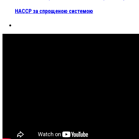
HACCP за спрощеною системою