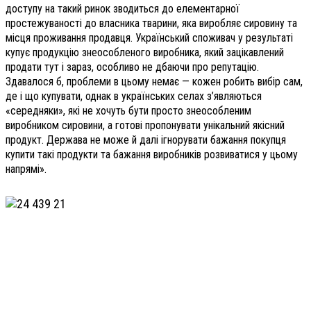
доступу на такий ринок зводиться до елементарної
простежуваності до власника тварини, яка виробляє сировину та
місця проживання продавця. Український споживач у результаті
купує продукцію знеособленого виробника, який зацікавлений
продати тут і зараз, особливо не дбаючи про репутацію.
Здавалося б, проблеми в цьому немає — кожен робить вибір сам,
де і що купувати, однак в українських селах з’являються
«середняки», які не хочуть бути просто знеособленим
виробником сировини, а готові пропонувати унікальний якісний
продукт. Держава не може й далі ігнорувати бажання покупця
купити такі продукти та бажання виробників розвиватися у цьому
напрямі».