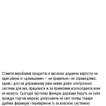
Ставити виробників продуктів із високою доданою вартістю на
один рівень із «домашніми» — не правильно і не справедливо,
однак і досі на державному рівні немає дієвої контрольної
системи для них, працювати ж за правилами агрохолдингів вони
не можуть. Сьогодні частково функцію держави беруть на себе
провідні торгові мережі, допускаючи на свої полиці товари
дрібних фермерів і перевіряючи їх за власною системою