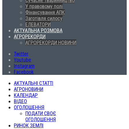
Сучасне тваринництво
У правовому полі
Фінансування АПК
Заготівля силосу
ЕЛЕВАТОРИ
АКТУАЛЬНА РОЗМОВА
АГРОРЕКОРДИ
АГРОРЕКОРДИ НОВИНИ
Twitter
Youtube
Instagram
Facebook
АКТУАЛЬНІ СТАТТІ
АГРОНОВИНИ
КАЛЕНДАР
ВІДЕО
ОГОЛОШЕННЯ
ПОДАТИ СВОЄ
ОГОЛОШЕННЯ
РИНОК ЗЕМЛІ