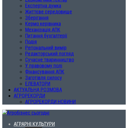
Експертна думка
Життєве середовище
Зберігання
Кермо керівника
Механізація АПК
Питання бухгалтерії
Подія
Регіональний вимір
Редакторський погляд
Сучасне тваринництво
У правовому полі
Фінансування АПК
Заготівля силосу
ЕЛЕВАТОРИ
АКТУАЛЬНА РОЗМОВА
АГРОРЕКОРДИ
АГРОРЕКОРДИ НОВИНИ
АГРАРНІ КУЛЬТУРИ