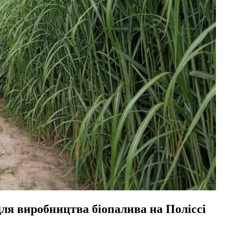
ля виробництва біопалива на Поліссі