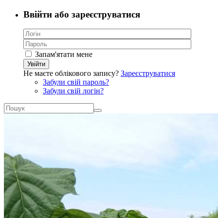
Ввійти або зареєструватися
Запам'ятати мене
Увійти
Не маєте облікового запису?
Зареєструватися
Забули свій пароль?
Забули свій логін?