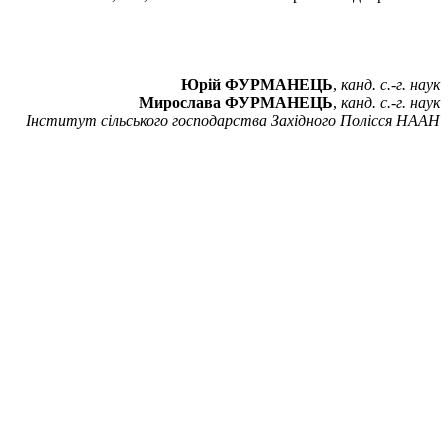
Юрій ФУРМАНЕЦЬ
,
канд. с.-г. наук
Мирослава ФУРМАНЕЦЬ
,
канд. с.-г. наук
Інститут сільського господарства Західного Полісся НААН