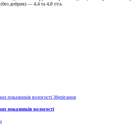
без добрив) — 4,4 та 4,8 т/га.
Зберігання
вих показників вологості
и