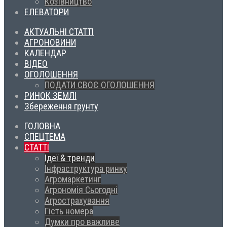
Козівництво
ЕЛЕВАТОРИ
АКТУАЛЬНІ СТАТТІ
АГРОНОВИНИ
КАЛЕНДАР
ВІДЕО
ОГОЛОШЕННЯ
ПОДАТИ СВОЄ ОГОЛОШЕННЯ
РИНОК ЗЕМЛІ
Збереження грунту
ГОЛОВНА
СПЕЦТЕМА
СТАТТІ
Ідеї & тренди
Інфраструктура ринку
Агромаркетинг
Агрономія Сьогодні
Агрострахування
Гість номера
Думки про важливе