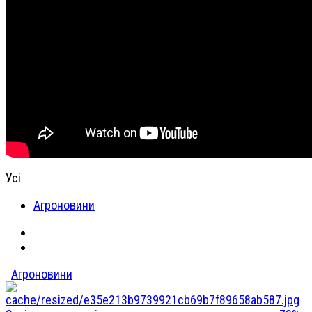
Усі
Агроновини
Агроновини