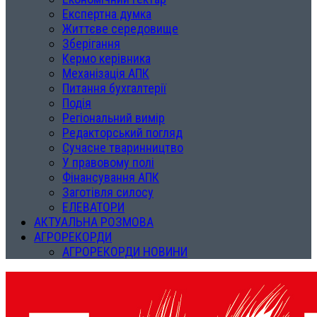
Експертна думка
Життєве середовище
Зберігання
Кермо керівника
Механізація АПК
Питання бухгалтерії
Подія
Регіональний вимір
Редакторський погляд
Сучасне тваринництво
У правовому полі
Фінансування АПК
Заготівля силосу
ЕЛЕВАТОРИ
АКТУАЛЬНА РОЗМОВА
АГРОРЕКОРДИ
АГРОРЕКОРДИ НОВИНИ