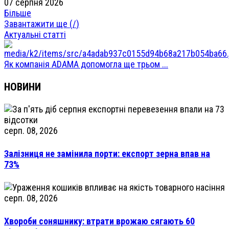
07 серпня 2026
Більше
Завантажити ще (
/
)
Актуальні статті
Як компанія ADAMA допомогла ще трьом ...
НОВИНИ
серп. 08, 2026
Залізниця не замінила порти: експорт зерна впав на
73%
серп. 08, 2026
Хвороби соняшнику: втрати врожаю сягають 60