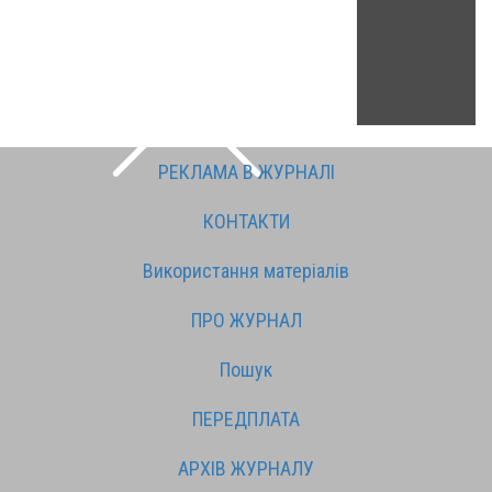
РЕКЛАМА В ЖУРНАЛІ
КОНТАКТИ
Використання матеріалів
ПРО ЖУРНАЛ
Пошук
ПЕРЕДПЛАТА
АРХІВ ЖУРНАЛУ