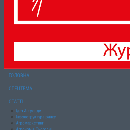
ГОЛОВНА
СПЕЦТЕМА
СТАТТІ
Ідеї & тренди
Інфраструктура ринку
Агромаркетинг
Агрономія Сьогодні