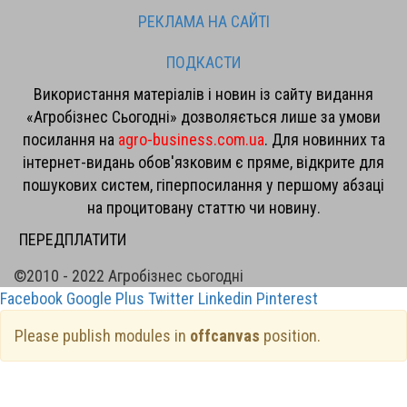
РЕКЛАМА НА САЙТІ
ПОДКАСТИ
Використання матеріалів і новин із сайту видання
«Агробізнес Сьогодні» дозволяється лише за умови
посилання на
agro-business.com.ua
. Для новинних та
інтернет-видань обов'язковим є пряме, відкрите для
пошукових систем, гіперпосилання у першому абзаці
на процитовану статтю чи новину.
ПЕРЕДПЛАТИТИ
©2010 - 2022 Агробізнес сьогодні
Facebook
Google Plus
Twitter
Linkedin
Pinterest
Please publish modules in
offcanvas
position.