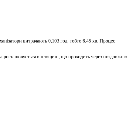
анізатори витрачають 0,103 год, тобто 6,45 хв. Процес
ора розташовується в площині, що проходить через поздовжню