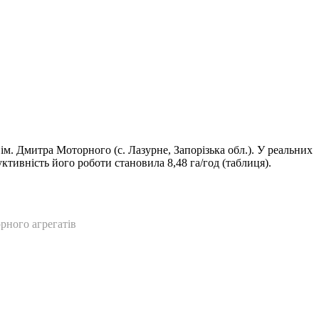
. Дмитра Моторного (с. Лазурне, Запорізька обл.). У реальних
уктивність його роботи становила 8,48 га/год (таблиця).
рного агрегатів