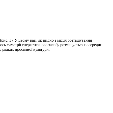
ис. 3). У цьому разі, як видно з місця розташування
 ось симетрії енергетичного засобу розміщується посередині
 рядках просапної культури.