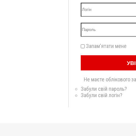
Запам'ятати мене
УВ
Не маєте облікового з
Забули свій пароль?
Забули свій логін?