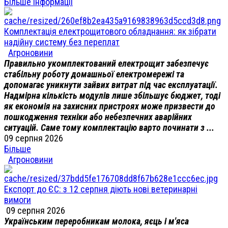
Більше інформації
Комплектація електрощитового обладнання: як зібрати
надійну систему без переплат
Агроновини
Правильно укомплектований електрощит забезпечує
стабільну роботу домашньої електромережі та
допомагає уникнути зайвих витрат під час експлуатації.
Надмірна кількість модулів лише збільшує бюджет, тоді
як економія на захисних пристроях може призвести до
пошкодження техніки або небезпечних аварійних
ситуацій. Саме тому комплектацію варто починати з ...
09 серпня 2026
Більше
Агроновини
Експорт до ЄС: з 12 серпня діють нові ветеринарні
вимоги
09 серпня 2026
Українським переробникам молока, яєць і м'яса