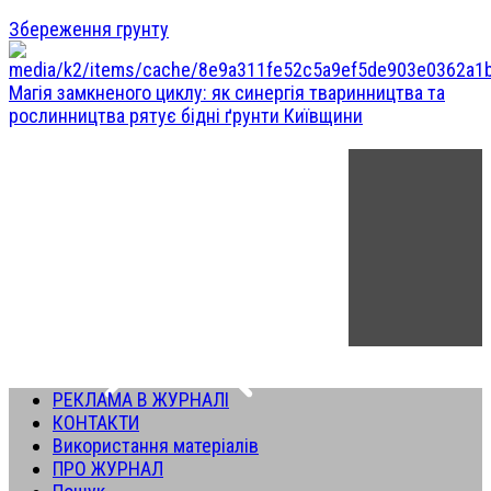
Збереження грунту
Магія замкненого циклу: як синергія тваринництва та
рослинництва рятує бідні ґрунти Київщини
РЕКЛАМА В ЖУРНАЛІ
КОНТАКТИ
Використання матеріалів
ПРО ЖУРНАЛ