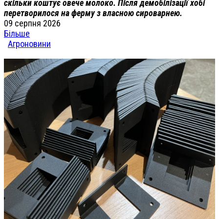
скільки коштує овече молоко. Після демобілізації хобі
перетворилося на ферму з власною сироварнею.
09 серпня 2026
Більше
Агроновини