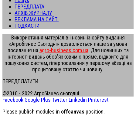
Пошук
ПЕРЕДПЛАТА
АРХІВ ЖУРНАЛУ
РЕКЛАМА НА САЙТІ
ПОДКАСТИ
Використання матеріалів і новин із сайту видання
«Агробізнес Сьогодні» дозволяється лише за умови
посилання на
agro-business.com.ua
. Для новинних та
інтернет-видань обов'язковим є пряме, відкрите для
пошукових систем, гіперпосилання у першому абзаці на
процитовану статтю чи новину.
ПЕРЕДПЛАТИТИ
©2010 - 2022 Агробізнес сьогодні
Facebook
Google Plus
Twitter
Linkedin
Pinterest
Please publish modules in
offcanvas
position.