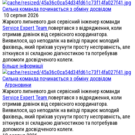
Сильна команда починається з обміну досвідом
10 серпня 2026
Жаркого липневого дня сервісний інженер команди
Service Expert Team
повертався з відрядження, коли
отримав дзвінок від сервісного координатора.
Виявилося, що неподалік на виїзді працює молодий
фахівець, який приїхав усунути просту несправність, але
зіткнувся зі складною діагностикою та потребував
допомоги досвідченого колеги.
Більше інформації
Сильна команда починається з обміну досвідом
Агроновини
Жаркого липневого дня сервісний інженер команди
Service Expert Team
повертався з відрядження, коли
отримав дзвінок від сервісного координатора.
Виявилося, що неподалік на виїзді працює молодий
фахівець, який приїхав усунути просту несправність, але
зіткнувся зі складною діагностикою та потребував
допомоги досвідченого колеги.