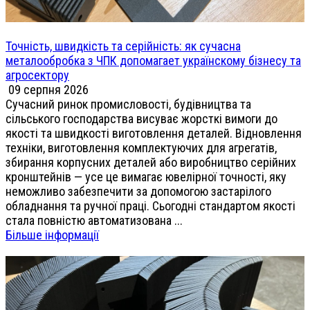
Точність, швидкість та серійність: як сучасна
металообробка з ЧПК допомагает українскому бізнесу та
агросектору
09 серпня 2026
Сучасний ринок промисловості, будівництва та
сільського господарства висуває жорсткі вимоги до
якості та швидкості виготовлення деталей. Відновлення
техніки, виготовлення комплектуючих для агрегатів,
збирання корпусних деталей або виробництво серійних
кронштейнів — усе це вимагає ювелірної точності, яку
неможливо забезпечити за допомогою застарілого
обладнання та ручної праці. Сьогодні стандартом якості
стала повністю автоматизована ...
Більше інформації