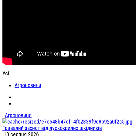
Усі
Агроновини
Агроновини
Тривалий захист від лускокрилих шкідників
10 серпня 2026