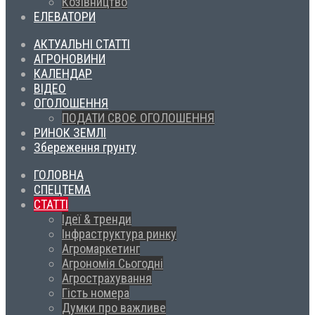
Козівництво
ЕЛЕВАТОРИ
АКТУАЛЬНІ СТАТТІ
АГРОНОВИНИ
КАЛЕНДАР
ВІДЕО
ОГОЛОШЕННЯ
ПОДАТИ СВОЄ ОГОЛОШЕННЯ
РИНОК ЗЕМЛІ
Збереження грунту
ГОЛОВНА
СПЕЦТЕМА
СТАТТІ
Ідеї & тренди
Інфраструктура ринку
Агромаркетинг
Агрономія Сьогодні
Агрострахування
Гість номера
Думки про важливе