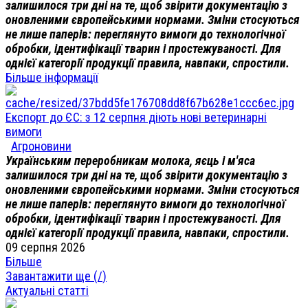
залишилося три дні на те, щоб звірити документацію з
оновленими європейськими нормами. Зміни стосуються
не лише паперів: переглянуто вимоги до технологічної
обробки, ідентифікації тварин і простежуваності. Для
однієї категорії продукції правила, навпаки, спростили.
Більше інформації
Експорт до ЄС: з 12 серпня діють нові ветеринарні
вимоги
Агроновини
Українським переробникам молока, яєць і м'яса
залишилося три дні на те, щоб звірити документацію з
оновленими європейськими нормами. Зміни стосуються
не лише паперів: переглянуто вимоги до технологічної
обробки, ідентифікації тварин і простежуваності. Для
однієї категорії продукції правила, навпаки, спростили.
09 серпня 2026
Більше
Завантажити ще (
/
)
Актуальні статті