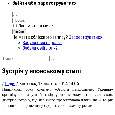
Ввійти або зареєструватися
Запам'ятати мене
Увійти
Не маєте облікового запису?
Зареєструватися
Забули свій пароль?
Забули свій логін?
Зустріч у японському стилі
/
Подія
/
Вівторок, 18 лютого 2014 14:05
Наприкінці року компанія «Аріста ЛайфСайенс Україна»
організувала дружній захід у японському стилі для своїх
дистриб’юторів, під час якого презентувала плани на 2014 рік
та найновіші рішення у сфері засобів захисту рослин.