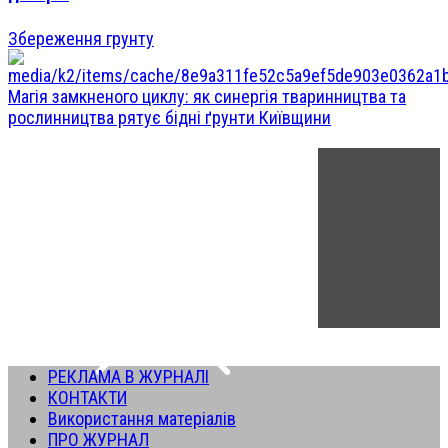
Збереження грунту
Магія замкненого циклу: як синергія тваринництва та
рослинництва рятує бідні ґрунти Київщини
РЕКЛАМА В ЖУРНАЛІ
КОНТАКТИ
Використання матеріалів
ПРО ЖУРНАЛ