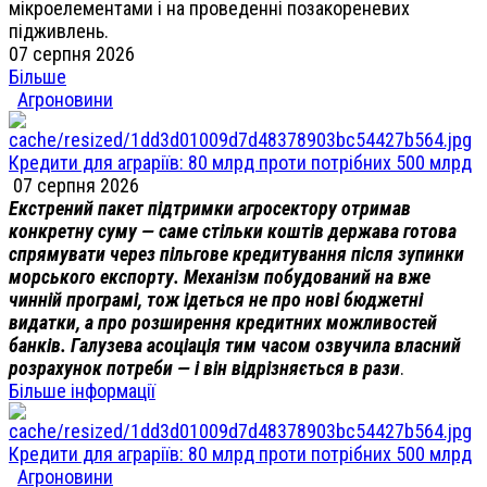
мікроелементами і на проведенні позакореневих
підживлень.
07 серпня 2026
Більше
Агроновини
Кредити для аграріїв: 80 млрд проти потрібних 500 млрд
07 серпня 2026
Екстрений пакет підтримки агросектору отримав
конкретну суму — саме стільки коштів держава готова
спрямувати через пільгове кредитування після зупинки
морського експорту. Механізм побудований на вже
чинній програмі, тож ідеться не про нові бюджетні
видатки, а про розширення кредитних можливостей
банків. Галузева асоціація тим часом озвучила власний
розрахунок потреби — і він відрізняється в рази
.
Більше інформації
Кредити для аграріїв: 80 млрд проти потрібних 500 млрд
Агроновини