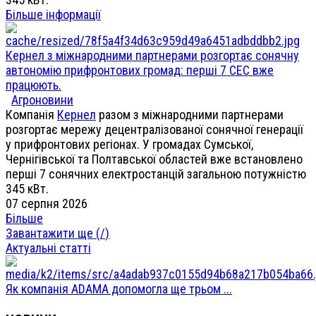
Більше інформації
Кернел з міжнародними партнерами розгортає сонячну
автономію прифронтових громад: перші 7 СЕС вже
працюють.
Агроновини
Компанія
Кернел
разом з міжнародними партнерами
розгортає мережу децентралізованої сонячної генерації
у прифронтових регіонах. У громадах Сумської,
Чернігівської та Полтавської областей вже встановлено
перші 7 сонячних електростанцій загальною потужністю
345 кВт.
07 серпня 2026
Більше
Завантажити ще (
/
)
Актуальні статті
Як компанія ADAMA допомогла ще трьом ...