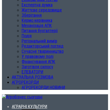
Експертна думка
Життєве середовище
Зберігання
Кермо керівника
Механізація АПК
Питання бухгалтерії
Подія
Регіональний вимір
Редакторський погляд
Сучасне тваринництво
У правовому полі
Фінансування АПК
Заготівля силосу
ЕЛЕВАТОРИ
АКТУАЛЬНА РОЗМОВА
АГРОРЕКОРДИ
АГРОРЕКОРДИ НОВИНИ
АГРАРНІ КУЛЬТУРИ