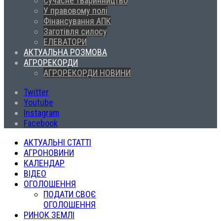
Сучасне тваринництво
У правовому полі
Фінансування АПК
Заготівля силосу
ЕЛЕВАТОРИ
АКТУАЛЬНА РОЗМОВА
АГРОРЕКОРДИ
АГРОРЕКОРДИ НОВИНИ
Twitter
Youtube
Instagram
Facebook
АКТУАЛЬНІ СТАТТІ
АГРОНОВИНИ
КАЛЕНДАР
ВІДЕО
ОГОЛОШЕННЯ
ПОДАТИ СВОЄ
ОГОЛОШЕННЯ
РИНОК ЗЕМЛІ