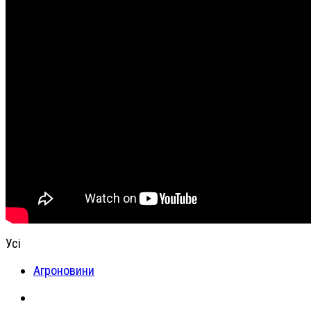
Усі
Агроновини