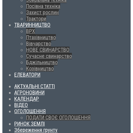
Посівна техніка
Захист рослин
Трактори
ТВАРИННИЦТВО
ВРХ
Птахівництво
Вівчарство
НОВЕ СВИНАРСТВО
Сучасне свинарство
Бджільництво
Козівництво
ЕЛЕВАТОРИ
АКТУАЛЬНІ СТАТТІ
АГРОНОВИНИ
КАЛЕНДАР
ВІДЕО
ОГОЛОШЕННЯ
ПОДАТИ СВОЄ ОГОЛОШЕННЯ
РИНОК ЗЕМЛІ
Збереження грунту