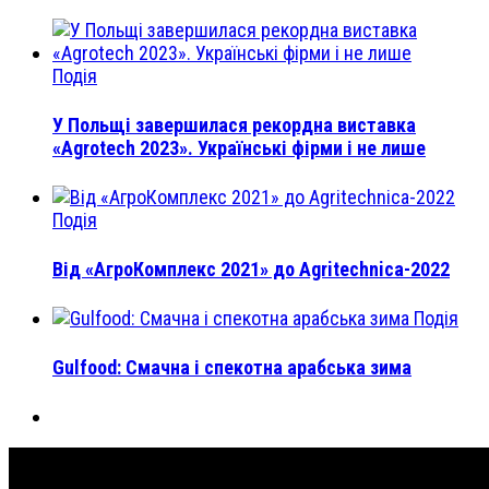
Подія
У Польщі завершилася рекордна виставка
«Agrotech 2023». Українські фірми і не лише
Подія
Від «АгроКомплекс 2021» до Agritechnica-2022
Подія
Gulfood: Смачна і спекотна арабська зима