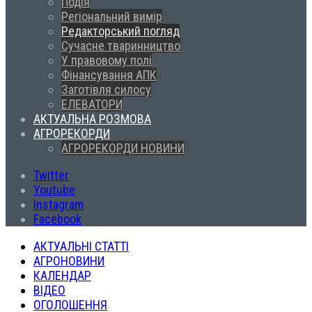
Подія
Регіональний вимір
Редакторський погляд
Сучасне тваринництво
У правовому полі
Фінансування АПК
Заготівля силосу
ЕЛЕВАТОРИ
АКТУАЛЬНА РОЗМОВА
АГРОРЕКОРДИ
АГРОРЕКОРДИ НОВИНИ
Twitter
Youtube
Instagram
Facebook
АКТУАЛЬНІ СТАТТІ
АГРОНОВИНИ
КАЛЕНДАР
ВІДЕО
ОГОЛОШЕННЯ