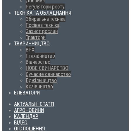
Добрива
Регулятори росту
ТЕХНІКА ТА ОБЛАДНАННЯ
Збиральна техніка
Посівна техніка
Захист рослин
Трактори
ТВАРИННИЦТВО
ВРХ
Птахівництво
Вівчарство
НОВЕ СВИНАРСТВО
Сучасне свинарство
Бджільництво
Козівництво
ЕЛЕВАТОРИ
АКТУАЛЬНІ СТАТТІ
АГРОНОВИНИ
КАЛЕНДАР
ВІДЕО
ОГОЛОШЕННЯ