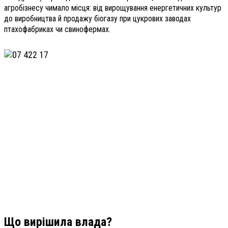
агробізнесу чимало місця: від вирощування енергетичних культур
до виробництва й продажу біогазу при цукрових заводах
птахофабриках чи свинофермах.
Що вирішила влада?