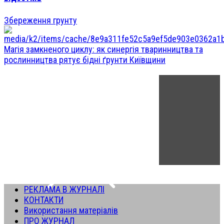
Збереження грунту
Магія замкненого циклу: як синергія тваринництва та
рослинництва рятує бідні ґрунти Київщини
РЕКЛАМА В ЖУРНАЛІ
КОНТАКТИ
Використання матеріалів
ПРО ЖУРНАЛ