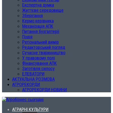
Експертна думка
Життєве середовище
Зберігання
Кермо керівника
Механізація АПК
Питання бухгалтерії
Подія
Регіональний вимір
Редакторський погляд
Сучасне тваринництво
У правовому полі
Фінансування АПК
Заготівля силосу
ЕЛЕВАТОРИ
АКТУАЛЬНА РОЗМОВА
АГРОРЕКОРДИ
АГРОРЕКОРДИ НОВИНИ
АГРАРНІ КУЛЬТУРИ