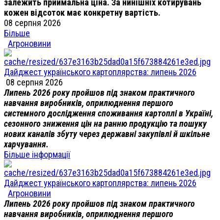
залежить приймальна ціна. За нинішніх котирувань
кожен відсоток має конкретну вартість.
08 серпня 2026
Більше
Агроновини
Дайджест українського картоплярства: липень 2026
08 серпня 2026
Липень 2026 року пройшов під знаком практичного
навчання виробників, оприлюднення першого
системного дослідження споживання картоплі в Україні,
сезонного зниження цін на ранню продукцію та пошуку
нових каналів збуту через державні закупівлі й шкільне
харчування.
Більше інформації
Дайджест українського картоплярства: липень 2026
Агроновини
Липень 2026 року пройшов під знаком практичного
навчання виробників, оприлюднення першого