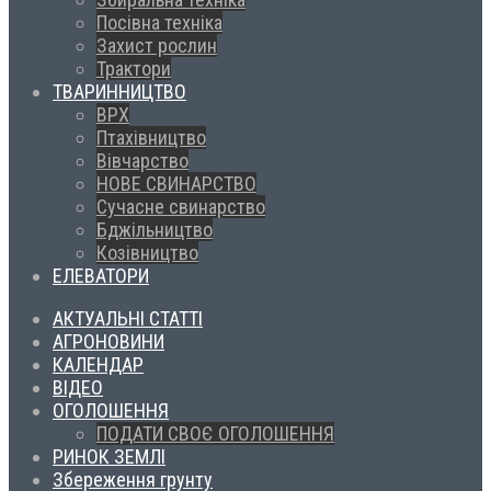
Посівна техніка
Захист рослин
Трактори
ТВАРИННИЦТВО
ВРХ
Птахівництво
Вівчарство
НОВЕ СВИНАРСТВО
Сучасне свинарство
Бджільництво
Козівництво
ЕЛЕВАТОРИ
АКТУАЛЬНІ СТАТТІ
АГРОНОВИНИ
КАЛЕНДАР
ВІДЕО
ОГОЛОШЕННЯ
ПОДАТИ СВОЄ ОГОЛОШЕННЯ
РИНОК ЗЕМЛІ
Збереження грунту