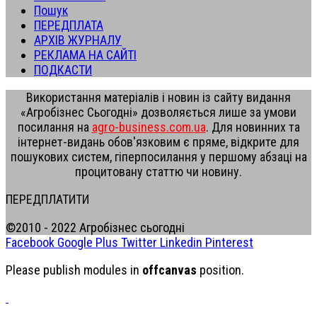
Пошук
ПЕРЕДПЛАТА
АРХІВ ЖУРНАЛУ
РЕКЛАМА НА САЙТІ
ПОДКАСТИ
Використання матеріалів і новин із сайту видання
«Агробізнес Сьогодні» дозволяється лише за умови
посилання на
agro-business.com.ua
. Для новинних та
інтернет-видань обов'язковим є пряме, відкрите для
пошукових систем, гіперпосилання у першому абзаці на
процитовану статтю чи новину.
ПЕРЕДПЛАТИТИ
©2010 - 2022 Агробізнес сьогодні
Facebook
Google Plus
Twitter
Linkedin
Pinterest
Please publish modules in
offcanvas
position.