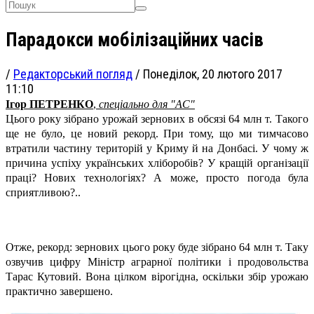
Парадокси мобілізаційних часів
/
Редакторський погляд
/
Понеділок, 20 лютого 2017
11:10
Ігор ПЕТРЕНКО
,
спеціально для "АС"
Цього року зібрано урожай зернових в обсязі 64 млн т. Такого
ще не було, це новий рекорд. При тому, що ми тимчасово
втратили частину територій у Криму й на Донбасі. У чому ж
причина успіху українських хліборобів? У кращій організації
праці? Нових технологіях? А може, просто погода була
сприятливою?..
Отже, рекорд: зернових цього року буде зібрано 64 млн т. Таку
озвучив цифру Міністр аграрної політики і продовольства
Тарас Кутовий. Вона цілком вірогідна, оскільки збір урожаю
практично завершено.