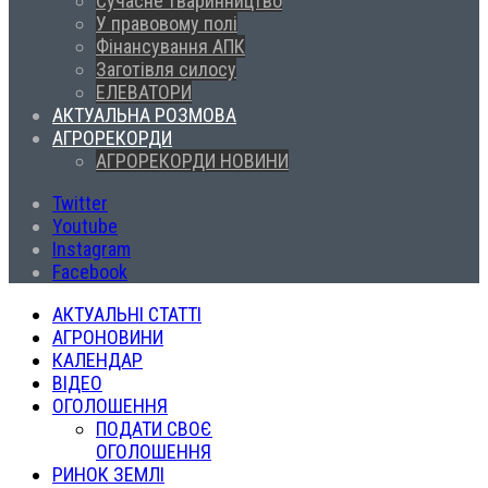
Сучасне тваринництво
У правовому полі
Фінансування АПК
Заготівля силосу
ЕЛЕВАТОРИ
АКТУАЛЬНА РОЗМОВА
АГРОРЕКОРДИ
АГРОРЕКОРДИ НОВИНИ
Twitter
Youtube
Instagram
Facebook
АКТУАЛЬНІ СТАТТІ
АГРОНОВИНИ
КАЛЕНДАР
ВІДЕО
ОГОЛОШЕННЯ
ПОДАТИ СВОЄ
ОГОЛОШЕННЯ
РИНОК ЗЕМЛІ