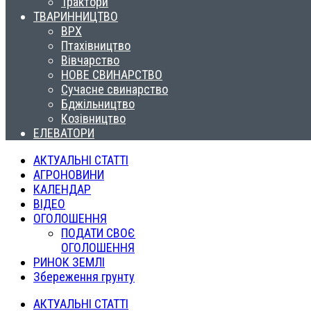
Трактори
ТВАРИННИЦТВО
ВРХ
Птахівництво
Вівчарство
НОВЕ СВИНАРСТВО
Сучасне свинарство
Бджільництво
Козівництво
ЕЛЕВАТОРИ
АКТУАЛЬНІ СТАТТІ
АГРОНОВИНИ
КАЛЕНДАР
ВІДЕО
ОГОЛОШЕННЯ
ПОДАТИ СВОЄ
ОГОЛОШЕННЯ
РИНОК ЗЕМЛІ
Збереження грунту
АКТУАЛЬНІ СТАТТІ