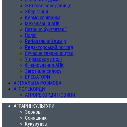
Життєве середовище
Зберігання
Кермо керівника
Механізація АПК
Питання бухгалтерії
Подія
Регіональний вимір
Редакторський погляд
Сучасне тваринництво
У правовому полі
Фінансування АПК
Заготівля силосу
ЕЛЕВАТОРИ
АКТУАЛЬНА РОЗМОВА
АГРОРЕКОРДИ
АГРОРЕКОРДИ НОВИНИ
АГРАРНІ КУЛЬТУРИ
Зернові
Соняшник
Кукурудза