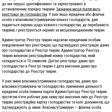
до них першої ідентифікованої та зареєстрованої в
установленому порядку тварини.
Зазначені місця підлягають
реєстрації як господарства
. У разі якщо юридична або фізична
особа є власником/утримувачем кількох господарств, дані
подаються окремо щодо кожного господарства, де перебувають
тварини, і реєструються окремо за місцезнаходженням тварин.
Адміністратор Реєстру тварин надсилає юридичним особам
повідомлення про реєстрацію, що підтверджує реєстрацію даних
про господарство в Реєстрі тварин. Адміністратор Реєстру
тварин визначає реєстраційний номер господарства, який
складається із 10 символів. Датою реєстрації даних про
господарство в Реєстрі тварин є дата внесення даних про
господарство до Реєстру тварин.
У разі зміни власника/утримувача господарства, даних про
власника/утримувача чи господарство, припинення діяльності
юридична особа повинна подати Адміністратору Реєстру тварин
протягом п’яти робочих днів заяву про внесення змін до Реєстру
тварин, реєстраційну картку господарства та копії документів, що
підтверджують ці зміни. Власник/утримувач — фізична особа