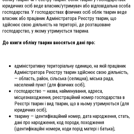
юридичних осіб веде власник/утримувач або відповідальна особа
господарства. У господарствах фізичних осіб облік тварин веде
власник або працівник Адміністратора Реєстру тварин, що
здійснює свою діяльність на території, де розташоване
господарство, у якому утримується тварина.
До книги обліку тварин вносяться дані про:
адміністративну територіальну одиницю, на якій працівник
Адміністратора Реєстру тварин здійснює свою діяльність,
— область, район, сільська (селищна), міська рада,
населений пункт (для фізичних осіб);
господарство — назва, найменування, адреса,
місцезнаходження, реєстраційний номер господарства в
Реєстрі тварин і вид тварин, що в ньому утримуються (для
юридичних осіб);
тварину — ідентифікаційний номер, дата народження, стать,
дані про народження, код породи, походження
(ідентифікаційні номери, коди порід матері і батька);