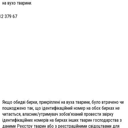
на вухо тварини.
Якщо обидві бирки, прикріплені на вуха тварини, було втрачено чи
пошкоджено так, що ідентифікаційний номер на обох бирках не
читається, власник/утримувач зобов’язаний провести звірку
ідентифікаційних номерів на бирках інших тварин господарства з
даними Реєстру тварин або з реєстраційними свідоцтвами для