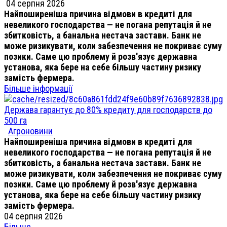
04 серпня 2026
Найпоширеніша причина відмови в кредиті для
невеликого господарства — не погана репутація й не
збитковість, а банальна нестача застави. Банк не
може ризикувати, коли забезпечення не покриває суму
позики. Саме цю проблему й розв'язує державна
установа, яка бере на себе більшу частину ризику
замість фермера.
Більше інформації
Держава гарантує до 80% кредиту для господарств до
500 га
Агроновини
Найпоширеніша причина відмови в кредиті для
невеликого господарства — не погана репутація й не
збитковість, а банальна нестача застави. Банк не
може ризикувати, коли забезпечення не покриває суму
позики. Саме цю проблему й розв'язує державна
установа, яка бере на себе більшу частину ризику
замість фермера.
04 серпня 2026
Більше