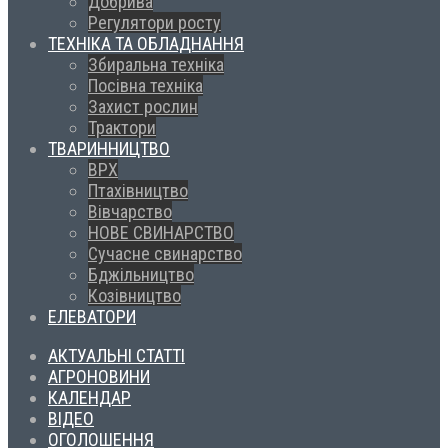
Добрива
Регулятори росту
ТЕХНІКА ТА ОБЛАДНАННЯ
Збиральна техніка
Посівна техніка
Захист рослин
Трактори
ТВАРИННИЦТВО
ВРХ
Птахівництво
Вівчарство
НОВЕ СВИНАРСТВО
Сучасне свинарство
Бджільництво
Козівництво
ЕЛЕВАТОРИ
АКТУАЛЬНІ СТАТТІ
АГРОНОВИНИ
КАЛЕНДАР
ВІДЕО
ОГОЛОШЕННЯ