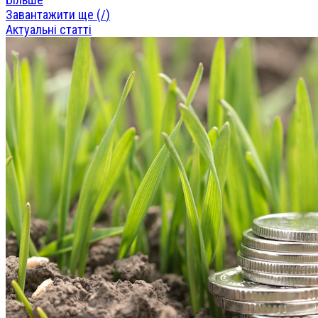
Завантажити ще (
/
)
Актуальні статті