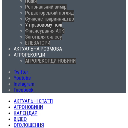
Подія
Регіональний вимір
Редакторський погляд
Сучасне тваринництво
У правовому полі
Фінансування АПК
Заготівля силосу
ЕЛЕВАТОРИ
АКТУАЛЬНА РОЗМОВА
АГРОРЕКОРДИ
АГРОРЕКОРДИ НОВИНИ
Twitter
Youtube
Instagram
Facebook
АКТУАЛЬНІ СТАТТІ
АГРОНОВИНИ
КАЛЕНДАР
ВІДЕО
ОГОЛОШЕННЯ