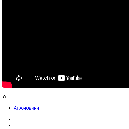
Усі
Агроновини