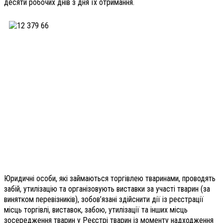
десяти робочих днів з дня їх отримання.
Юридичні особи, які займаються торгівлею тваринами, проводять
забій, утилізацію та організовують виставки за участі тварин (за
винятком перевізників), зобов’язані здійснити дії із реєстрації
місць торгівлі, виставок, забою, утилізації та інших місць
зосередження тварин у Реєстрі тварин із моменту надходження