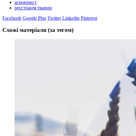
агроюрист
реєстрація тварин
Facebook
Google Plus
Twitter
Linkedin
Pinterest
Схожі матеріали (за тегом)