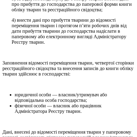
про прибуття до господарства до паперової форми книги
обліку тварин та реєстраційного свідоцтва;
4) внести дані про прибуття тварини до відомості
переміщення тварин і протягом п’яти робочих днів від
дати прибуття тварини до господарства надіслати в
паперовому або електронному вигляді Адміністратору
Реєстру тварин.
Заповнення відомості переміщення тварин, четвертої сторінки
реєстраційного свідоцтва та внесення записів до книги обліку
тварин здійснює в господарстві:
юридичної особи — власник/утримувач або
відповідальна особа господарства;
фізичної особи — власник або працівник
Адміністратора Реєстру тварин.
Дані, внесені до відомості переміщення тварин у паперовому