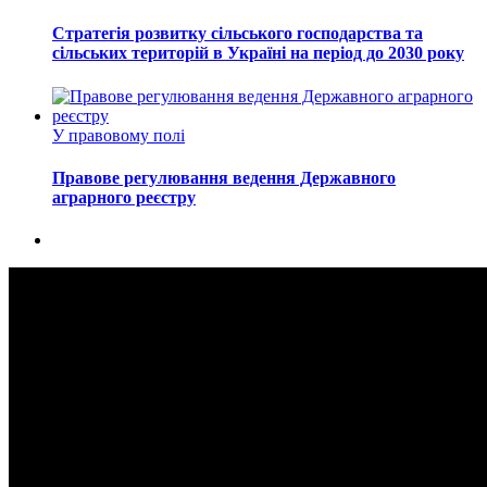
Стратегія розвитку сільського господарства та
сільських територій в Україні на період до 2030 року
У правовому полі
Правове регулювання ведення Державного
аграрного реєстру