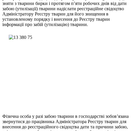
зняти з тварини бирки і протягом п’яти робочих днів від дати
забою (утилізації) тварини надіслати реєстраційне свідоцтво
Адміністратору Реєстру тварин для його знищення в
установленому порядку і внесення до Реєстру тварин
інформації про забій (утилізацію) тварини.
Фізична особа у разі забою тварини в господарстві зобов’язана
звернутися до працівника Адміністратора Реєстру тварин для
внесення до реєстраційного свідоцтва дати та причини забою,