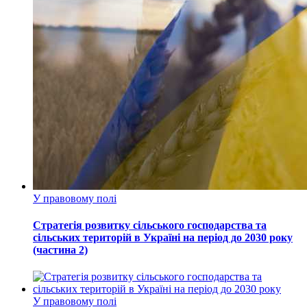
У правовому полі
Стратегія розвитку сільського господарства та
сільських територій в Україні на період до 2030 року
(частина 2)
У правовому полі