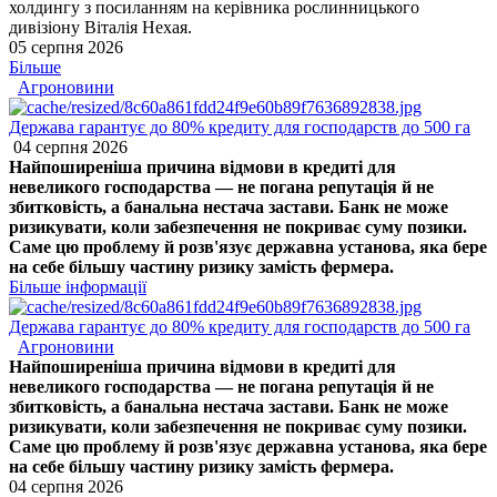
холдингу з посиланням на керівника рослинницького
дивізіону Віталія Нехая.
05 серпня 2026
Більше
Агроновини
Держава гарантує до 80% кредиту для господарств до 500 га
04 серпня 2026
Найпоширеніша причина відмови в кредиті для
невеликого господарства — не погана репутація й не
збитковість, а банальна нестача застави. Банк не може
ризикувати, коли забезпечення не покриває суму позики.
Саме цю проблему й розв'язує державна установа, яка бере
на себе більшу частину ризику замість фермера.
Більше інформації
Держава гарантує до 80% кредиту для господарств до 500 га
Агроновини
Найпоширеніша причина відмови в кредиті для
невеликого господарства — не погана репутація й не
збитковість, а банальна нестача застави. Банк не може
ризикувати, коли забезпечення не покриває суму позики.
Саме цю проблему й розв'язує державна установа, яка бере
на себе більшу частину ризику замість фермера.
04 серпня 2026