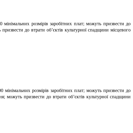
00 мінімальних розмірів заробітних плат; можуть призвести до
ь призвести до втрати об’єктів культурної спадщини місцевого
00 мінімальних розмірів заробітних плат; можуть призвести до
ня; можуть призвести до втрати об’єктів культурної спадщини