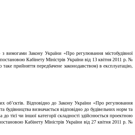
о з вимогами Закону України «Про регулювання містобудівної
 постановою Кабінету Міністрів України від 13 квітня 2011 р. №
що таке прийняття передбачене законодавством) в експлуатацію,
них об’єктів. Відповідно до Закону України «Про регулювання
’єкта будівництва визначається відповідно до будівельних норм та
а до тієї чи іншої категорії складності здійснюється проектною
постановою Кабінету Міністрів України від 27 квітня 2011 р. №