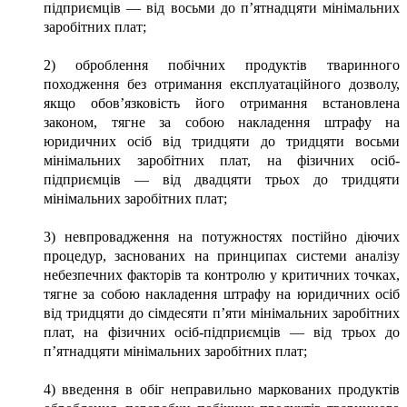
підприємців — від восьми до п’ятнадцяти мінімальних
заробітних плат;
2) оброблення побічних продуктів тваринного
походження без отримання експлуатаційного дозволу,
якщо обов’язковість його отримання встановлена
законом, тягне за собою накладення штрафу на
юридичних осіб від тридцяти до тридцяти восьми
мінімальних заробітних плат, на фізичних осіб-
підприємців — від двадцяти трьох до тридцяти
мінімальних заробітних плат;
3) невпровадження на потужностях постійно діючих
процедур, заснованих на принципах системи аналізу
небезпечних факторів та контролю у критичних точках,
тягне за собою накладення штрафу на юридичних осіб
від тридцяти до сімдесяти п’яти мінімальних заробітних
плат, на фізичних осіб-підприємців — від трьох до
п’ятнадцяти мінімальних заробітних плат;
4) введення в обіг неправильно маркованих продуктів