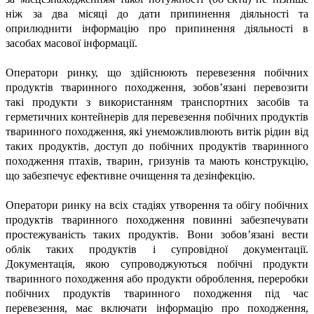
ніж за два місяці до дати припинення діяльності та
оприлюднити інформацію про припинення діяльності в
засобах масової інформації.
Оператори ринку, що здійснюють перевезення побічних
продуктів тваринного походження, зобов’язані перевозити
такі продукти з використанням транспортних засобів та
герметичних контейнерів для перевезення побічних продуктів
тваринного походження, які унеможливлюють витік рідин від
таких продуктів, доступ до побічних продуктів тваринного
походження птахів, тварин, гризунів та мають конструкцію,
що забезпечує ефективне очищення та дезінфекцію.
Оператори ринку на всіх стадіях утворення та обігу побічних
продуктів тваринного походження повинні забезпечувати
простежуваність таких продуктів. Вони зобов’язані вести
облік таких продуктів і супровідної документації.
Документація, якою супроводжуються побічні продукти
тваринного походження або продукти оброблення, переробки
побічних продуктів тваринного походження під час
перевезення, має включати інформацію про походження,