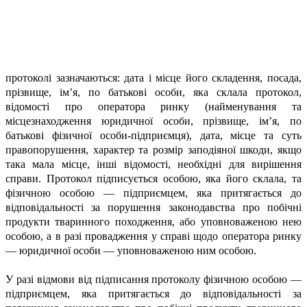
протоколі зазначаються: дата і місце його складення, посада,
прізвище, ім’я, по батькові особи, яка склала протокол,
відомості про оператора ринку (найменування та
місцезнаходження юридичної особи, прізвище, ім’я, по
батькові фізичної особи-підприємця), дата, місце та суть
правопорушення, характер та розмір заподіяної шкоди, якщо
така мала місце, інші відомості, необхідні для вирішення
справи. Протокол підписується особою, яка його склала, та
фізичною особою — підприємцем, яка притягається до
відповідальності за порушення законодавства про побічні
продукти тваринного походження, або уповноваженою нею
особою, а в разі провадження у справі щодо оператора ринку
— юридичної особи — уповноваженою ним особою.
У разі відмови від підписання протоколу фізичною особою —
підприємцем, яка притягається до відповідальності за