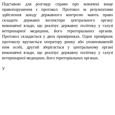
Підставою для розгляду справи про зазначені вище
правопорушення є протокол. Протокол за результатами
здійснення заходу державного контролю мають право
складати державні інспектори центрального органу
виконавчої влади, що реалізує державну політику у галузі
ветеринарної медицини, його територіальних органів.
Протокол складається у двох примірниках. Один примірник
протоколу вручається оператору ринку або уповноваженій
ним особі, другий зберігається у центральному органі
виконавчої влади, що реалізує державну політику у галузі
ветеринарної медицини, його територіальних органах.
У