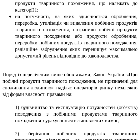
продукти тваринного походження, що належать до
категорії I;
на потужності, на яких здійснюється оброблення,
переробка, утилізація чи видалення побічних продуктів
тваринного походження, потрапили побічні продукти
тваринного походження або продукти оброблення,
переробки побічних продуктів тваринного походження,
радіаційне забруднення яких перевищує максимально
допустимий рівень відповідно до законодавства.
Поряд із переліченим вище обов’язками, Закон України «Про
побічні продукти тваринного походження, не призначені для
споживання людиною» наділяє операторів ринку незалежно
від форми власності
правами на:
1) будівництво та експлуатацію потужностей (об’єктів)
поводження з побічними продуктами тваринного
походження з урахуванням встановлених вимог;
2) зберігання побічних продуктів тваринного