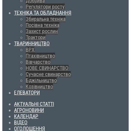
Добрива
Регулятори росту
ТЕХНІКА ТА ОБЛАДНАННЯ
Збиральна техніка
Посівна техніка
Захист рослин
Трактори
ТВАРИННИЦТВО
ВРХ
Птахівництво
Вівчарство
НОВЕ СВИНАРСТВО
Сучасне свинарство
Бджільництво
Козівництво
ЕЛЕВАТОРИ
АКТУАЛЬНІ СТАТТІ
АГРОНОВИНИ
КАЛЕНДАР
ВІДЕО
ОГОЛОШЕННЯ