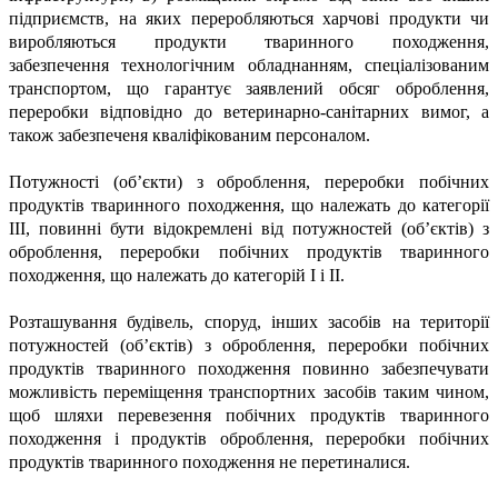
підприємств, на яких переробляються харчові продукти чи
виробляються продукти тваринного походження,
забезпечення технологічним обладнанням, спеціалізованим
транспортом, що гарантує заявлений обсяг оброблення,
переробки відповідно до ветеринарно-санітарних вимог, а
також забезпеченя кваліфікованим персоналом.
Потужності (об’єкти) з оброблення, переробки побічних
продуктів тваринного походження, що належать до категорії
III, повинні бути відокремлені від потужностей (об’єктів) з
оброблення, переробки побічних продуктів тваринного
походження, що належать до категорій I і II.
Розташування будівель, споруд, інших засобів на території
потужностей (об’єктів) з оброблення, переробки побічних
продуктів тваринного походження повинно забезпечувати
можливість переміщення транспортних засобів таким чином,
щоб шляхи перевезення побічних продуктів тваринного
походження і продуктів оброблення, переробки побічних
продуктів тваринного походження не перетиналися.