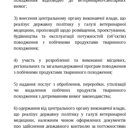
походження відповідно до ветеринарно-санітарних
вимог;
3) внесення центральному органу виконавчої влади, що
реалізує державну політику у галузі ветеринарної
медицини, пропозицій щодо розміщення, проектування,
будівництва та експлуатації потужностей (об’єктів)
поводження з побічними продуктами тваринного
походження;
4) участь у розробленні та виконанні місцевих,
регіональних та загальнодержавної програм поводження
з побічними продуктами тваринного походження;
5) надання послуг з оброблення, переробки, утилізації
чи видалення побічних продуктів тваринного
походження з дотриманням вимог законодавства;
6) одержання від центрального органу виконавчої влади,
що реалізує державну політику у галузі ветеринарної
медицини, належним чином оформлених документів
про здійснення державного контролю за потужностями