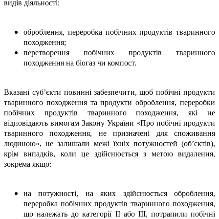
видів діяльності:
оброблення, переробка побічних продуктів тваринного
походження;
перетворення побічних продуктів тваринного
походження на біогаз чи компост.
Вказані суб’єкти повинні забезпечити, щоб побічні продукти
тваринного походження та продукти оброблення, переробки
побічних продуктів тваринного походження, які не
відповідають вимогам Закону України «Про побічні продукти
тваринного походження, не призначені для споживання
людиною», не залишали межі їхніх потужностей (об’єктів),
крім випадків, коли це здійснюється з метою видалення,
зокрема якщо:
на потужності, на яких здійснюється оброблення,
переробка побічних продуктів тваринного походження,
що належать до категорії II або III, потрапили побічні