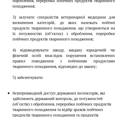
оброблення, переробки побічних продуктів тваринного
походження;
3) залучати спеціалістів ветеринарної медицини для
визначення категорій, до яких належать побічні
продукти тваринного походження, що утворюються на
їх потужностях (об’єктах) з оброблення, переробки
побічних продуктів тваринного походження;
4) відшкодовувати шкоду, завдану юридичній чи
фізичній особі внаслідок порушення встановлених
правил поводження з побічними продуктами
тваринного походження, відповідно до закону;
5) забезпечувати:
безперешкодний доступ державних інспекторів, які
здійснюють державний контроль, до потужностей
(об’єктів) з оброблення, переробки побічних продуктів
тваринного походження та відбір зразків побічних
продуктів тваринного походження та продуктів