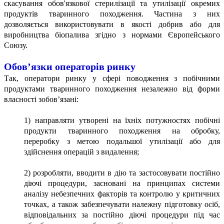
скасування обов'язкової стерилізації та утилізації окремих
продуктів тваринного походження. Частина з них
дозволяється використовувати в якості добрив або для
виробництва біопалива згідно з нормами Європейського
Союзу.
Обов’язки операторів ринку
Так, оператори ринку у сфері поводження з побічними
продуктами тваринного походження незалежно від форми
власності зобов’язані:
1) направляти утворені на їхніх потужностях побічні
продукти тваринного походження на обробку,
переробку з метою подальшої утилізації або для
здійснення операцій з видалення;
2) розробляти, вводити в дію та застосовувати постійно
діючі процедури, засновані на принципах системи
аналізу небезпечних факторів та контролю у критичних
точках, а також забезпечувати належну підготовку осіб,
відповідальних за постійно діючі процедури під час