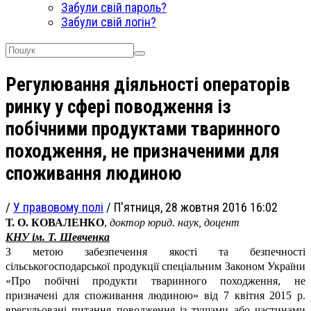
Забули свій пароль?
Забули свій логін?
Регулювання діяльності операторів
ринку у сфері поводження із
побічними продуктами тваринного
походження, не призначеними для
споживання людиною
/
У правовому полі
/
П'ятниця, 28 жовтня 2016 16:02
Т. О. КОВАЛЕНКО
,
доктор юрид. наук, доцент
КНУ ім. Т. Шевченка
З метою забезпечення якості та безпечності
сільськогосподарської продукції спеціальним Законом України
«Про побічні продукти тваринного походження, не
призначені для споживання людиною» від 7 квітня 2015 р.
врегульовані питання поводження із тушами або частинами