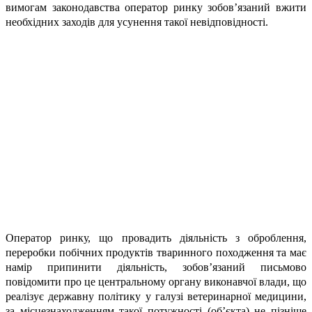
вимогам законодавства оператор ринку зобов’язаний вжити
необхідних заходів для усунення такої невідповідності.
Оператор ринку, що провадить діяльність з оброблення,
переробки побічних продуктів тваринного походження та має
намір припинити діяльність, зобов’язаний письмово
повідомити про це центральному органу виконавчої влади, що
реалізує державну політику у галузі ветеринарної медицини,
за місцезнаходженням такої потужності (об’єкта) не пізніше