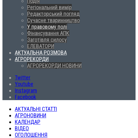
Подія
Регіональний вимір
Редакторський погляд
Сучасне тваринництво
У правовому полі
Фінансування АПК
Заготівля силосу
ЕЛЕВАТОРИ
АКТУАЛЬНА РОЗМОВА
АГРОРЕКОРДИ
АГРОРЕКОРДИ НОВИНИ
Twitter
Youtube
Instagram
Facebook
АКТУАЛЬНІ СТАТТІ
АГРОНОВИНИ
КАЛЕНДАР
ВІДЕО
ОГОЛОШЕННЯ