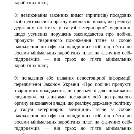
заробітних плат;
8) невиконання законних вимог (приписів) посадових
осіб центрального органу виконавчої влади, що реалізує
державну політику у галузі ветеринарної медицини,
щодо усунення порушень законодавства про побічні
продукти тваринного походження тягне за собою
накладення штрафу на юридичних осіб від п’яти до
восьми мінімальних заробітних плат, на фізичних осіб-
підприємців — від трьох до п’яти мінімальних
заробітних плат;
9) ненадання або надання недостовірної інформації,
передбаченої Законом України «Про побічні продукти
тваринного походження, не призначені для споживання
людиною», за запитами посадових осіб центрального
органу виконавчої влади, що реалізує державну політику
у галузі ветеринарної медицини, тягне за собою
накладення штрафу на юридичних осіб від п’яти до
восьми мінімальних заробітних плат, на фізичних осіб-
підприємців — від трьох до п’яти мінімальних