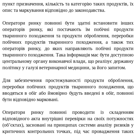
пункт призначення, кількість та категорію таких продуктів, їх
опис та маркування відповідно до законодавства.
Оператори ринку повинні бути здатні встановити інших
операторів ринку, які постачають їм побічні продукти
тваринного походження та продукти оброблення, переробки
побічних продуктів тваринного походження, а також тих
операторів ринку, до яких направляють побічні продукти
тваринного походження. Така інформація має бути доступною
центральному органу виконавчої влади, що реалізує державну
політику у галузі ветеринарної медицини, за його запитом.
Для забезпечення простежуваності продукти оброблення,
переробки побічних продуктів тваринного походження, що
вводяться в обіг або ймовірно будуть введені в обіг, повинні
бути відповідно марковані.
Оператори ринку повинні проводити із складенням
відповідного акта внутрішні перевірки на своїх потужностях
(об’єктах), засновані на принципах системи аналізу ризиків у
критичних контрольних точках, під час провадження таких