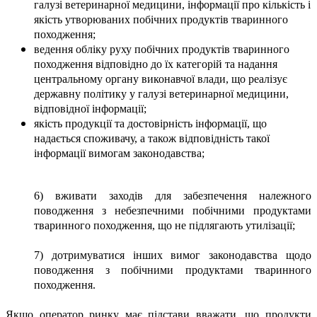
галузі ветеринарної медицини, інформації про кількість і
якість утворюваних побічних продуктів тваринного
походження;
ведення обліку руху побічних продуктів тваринного
походження відповідно до їх категорій та надання
центральному органу виконавчої влади, що реалізує
державну політику у галузі ветеринарної медицини,
відповідної інформації;
якість продукції та достовірність інформації, що
надається споживачу, а також відповідність такої
інформації вимогам законодавства;
6) вживати заходів для забезпечення належного
поводження з небезпечними побічними продуктами
тваринного походження, що не підлягають утилізації;
7) дотримуватися інших вимог законодавства щодо
поводження з побічними продуктами тваринного
походження.
Якщо оператор ринку має підстави вважати, що продукти