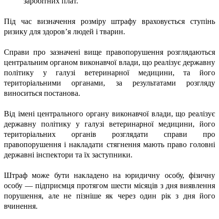
заробітних плат.
Під час визначення розміру штрафу враховується ступінь
ризику для здоров’я людей і тварин.
Справи про зазначені вище правопорушення розглядаються
центральним органом виконавчої влади, що реалізує державну
політику у галузі ветеринарної медицини, та його
територіальними органами, за результатами розгляду
виноситься постанова.
Від імені центрального органу виконавчої влади, що реалізує
державну політику у галузі ветеринарної медицини, його
територіальних органів розглядати справи про
правопорушення і накладати стягнення мають право головні
державні інспектори та їх заступники.
Штраф може бути накладено на юридичну особу, фізичну
особу — підприємця протягом шести місяців з дня виявлення
порушення, але не пізніше як через один рік з дня його
вчинення.