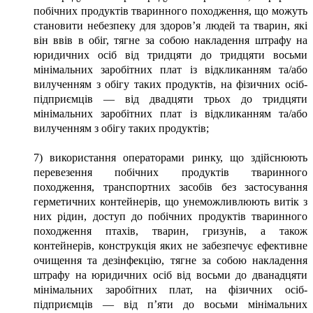
побічних продуктів тваринного походження, що можуть
становити небезпеку для здоров’я людей та тварин, які
він ввів в обіг, тягне за собою накладення штрафу на
юридичних осіб від тридцяти до тридцяти восьми
мінімальних заробітних плат із відкликанням та/або
вилученням з обігу таких продуктів, на фізичних осіб-
підприємців — від двадцяти трьох до тридцяти
мінімальних заробітних плат із відкликанням та/або
вилученням з обігу таких продуктів;
7) використання операторами ринку, що здійснюють
перевезення побічних продуктів тваринного
походження, транспортних засобів без застосування
герметичних контейнерів, що унеможливлюють витік з
них рідин, доступ до побічних продуктів тваринного
походження птахів, тварин, гризунів, а також
контейнерів, конструкція яких не забезпечує ефективне
очищення та дезінфекцію, тягне за собою накладення
штрафу на юридичних осіб від восьми до дванадцяти
мінімальних заробітних плат, на фізичних осіб-
підприємців — від п’яти до восьми мінімальних