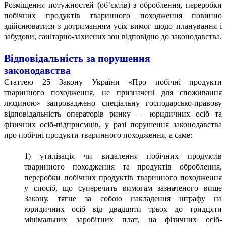
Розміщення потужностей (об’єктів) з оброблення, переробки
побічних продуктів тваринного походження повинно
здійснюватися з дотриманням усіх вимог щодо планування і
забудови, санітарно-захисних зон відповідно до законодавства.
Відповідальність за порушення
законодавства
Статтею 25 Закону України «Про побічні продукти
тваринного походження, не призначені для споживання
людиною» запроваджено спеціальну господарсько-правову
відповідальність операторів ринку — юридичних осіб та
фізичних осіб-підприємців, у разі порушення законодавства
про побічні продукти тваринного походження, а саме:
1) утилізація чи видалення побічних продуктів
тваринного походження та продуктів оброблення,
переробки побічних продуктів тваринного походження
у спосіб, що суперечить вимогам зазначеного вище
Закону, тягне за собою накладення штрафу на
юридичних осіб від двадцяти трьох до тридцяти
мінімальних заробітних плат, на фізичних осіб-