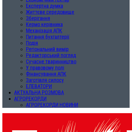
Експертна думка
Життєве середовище
Зберігання
Кермо керівника
Механізація АПК
Питання бухгалтерії
Подія
Регіональний вимір
Редакторський погляд
Сучасне тваринництво
У правовому полі
Фінансування АПК
Заготівля силосу
ЕЛЕВАТОРИ
АКТУАЛЬНА РОЗМОВА
АГРОРЕКОРДИ
АГРОРЕКОРДИ НОВИНИ