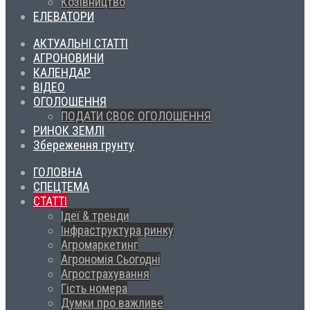
Козівництво
ЕЛЕВАТОРИ
АКТУАЛЬНІ СТАТТІ
АГРОНОВИНИ
КАЛЕНДАР
ВІДЕО
ОГОЛОШЕННЯ
ПОДАТИ СВОЄ ОГОЛОШЕННЯ
РИНОК ЗЕМЛІ
Збереження грунту
ГОЛОВНА
СПЕЦТЕМА
СТАТТІ
Ідеї & тренди
Інфраструктура ринку
Агромаркетинг
Агрономія Сьогодні
Агрострахування
Гість номера
Думки про важливе