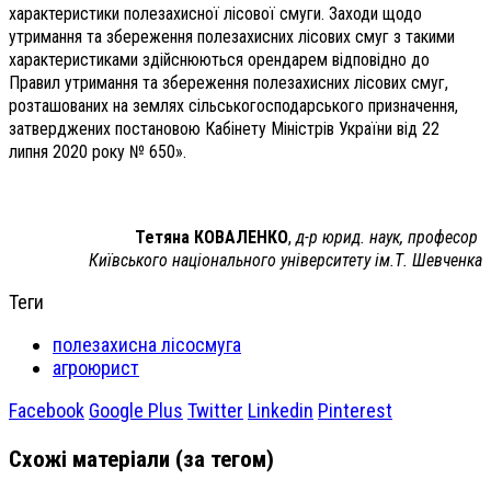
характеристики полезахисної лісової смуги. Заходи щодо
утримання та збереження полезахисних лісових смуг з такими
характеристиками здійснюються орендарем відповідно до
Правил утримання та збереження полезахисних лісових смуг,
розташованих на землях сільськогосподарського призначення,
затверджених постановою Кабінету Міністрів України від 22
липня 2020 року № 650».
Тетяна КОВАЛЕНКО
,
д-р юрид. наук, професор
Київського національного університету ім.Т. Шевченка
Теги
полезахисна лісосмуга
агроюрист
Facebook
Google Plus
Twitter
Linkedin
Pinterest
Схожі матеріали (за тегом)