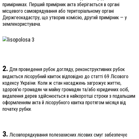
примірниках. Перший примірник акта зберігається в органі
місцевого самоврядування або територіальному органі
Держгеокадастру, що утворив комісію, другий примірник — у
землекористувача.
2.
Для проведення рубок догляду, реконструктивних рубок
видається лісорубний квиток відповідно до статті 69 Лісового
кодексу України. Коли ж стан насаджень загрожує життю,
здоров’ю громадян чи майну громадян та/або юридичних осіб,
видалення дерев здійснюється в найкоротші строки з подальшим
оформленням акта й лісорубного квитка протягом місяця від
початку рубки.
3.
Лісовпорядкування полезахисних лісових смуг забезпечує