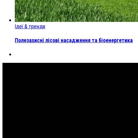
Ідеї & тренди
Полезахисні лісові насадження та біоенергетика