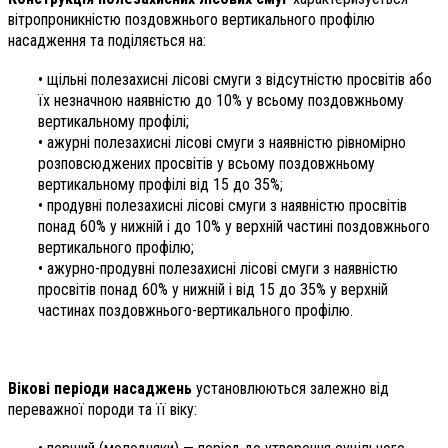
вітропроникністю поздовжнього вертикального профілю
насадження та поділяється на:
• щільні полезахисні лісові смуги з відсутністю просвітів або
їх незначною наявністю до 10% у всьому поздовжньому
вертикальному профілі;
• ажурні полезахисні лісові смуги з наявністю рівномірно
розповсюджених просвітів у всьому поздовжньому
вертикальному профілі від 15 до 35%;
• продувні полезахисні лісові смуги з наявністю просвітів
понад 60% у нижній і до 10% у верхній частині поздовжнього
вертикального профілю;
• ажурно-продувні полезахисні лісові смуги з наявністю
просвітів понад 60% у нижній і від 15 до 35% у верхній
частинах поздовжнього-вертикального профілю.
Вікові періоди насаджень
установлюються залежно від
переважної породи та її віку: