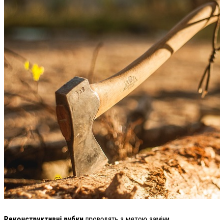
Реконструктивні рубки
проводять з метою заміни