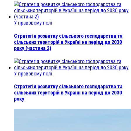
У правовому полі
Стратегія розвитку сільського господарства та
сільських територій в Україні на період до 2030
року (частина 2)
У правовому полі
Стратегія розвитку сільського господарства та
сільських територій в Україні на період до 2030
року