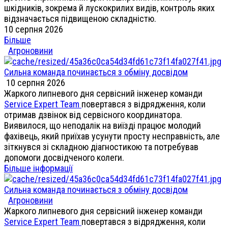
шкідників, зокрема й лускокрилих видів, контроль яких
відзначається підвищеною складністю.
10 серпня 2026
Більше
Агроновини
Сильна команда починається з обміну досвідом
10 серпня 2026
Жаркого липневого дня сервісний інженер команди
Service Expert Team
повертався з відрядження, коли
отримав дзвінок від сервісного координатора.
Виявилося, що неподалік на виїзді працює молодий
фахівець, який приїхав усунути просту несправність, але
зіткнувся зі складною діагностикою та потребував
допомоги досвідченого колеги.
Більше інформації
Сильна команда починається з обміну досвідом
Агроновини
Жаркого липневого дня сервісний інженер команди
Service Expert Team
повертався з відрядження, коли