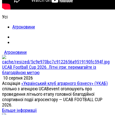
Усі
Агроновини
Агроновини
UCAB Football Cup 2026. Літні ігри: перемагайте із
благодійною метою
10 серпня 2026
Асоціація
«Український клуб аграрного бізнесу» (УКАБ)
спільно з агенцією UCABevent оголошують про
проведення літнього етапу головної благодійної
спортивної події агросектору — UCAB FOOTBALL CUP
2026.
Більше інформації