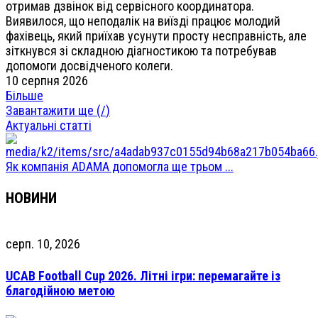
отримав дзвінок від сервісного координатора.
Виявилося, що неподалік на виїзді працює молодий
фахівець, який приїхав усунути просту несправність, але
зіткнувся зі складною діагностикою та потребував
допомоги досвідченого колеги.
10 серпня 2026
Більше
Завантажити ще (
/
)
Актуальні статті
Як компанія ADAMA допомогла ще трьом ...
НОВИНИ
серп. 10, 2026
UCAB Football Cup 2026. Літні ігри: перемагайте із
благодійною метою