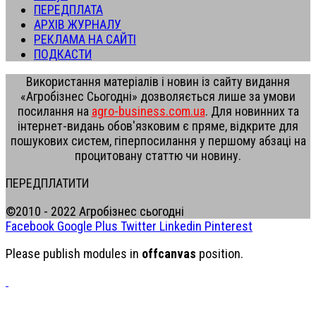
ПЕРЕДПЛАТА
АРХІВ ЖУРНАЛУ
РЕКЛАМА НА САЙТІ
ПОДКАСТИ
Використання матеріалів і новин із сайту видання
«Агробізнес Сьогодні» дозволяється лише за умови
посилання на
agro-business.com.ua
. Для новинних та
інтернет-видань обов'язковим є пряме, відкрите для
пошукових систем, гіперпосилання у першому абзаці на
процитовану статтю чи новину.
ПЕРЕДПЛАТИТИ
©2010 - 2022 Агробізнес сьогодні
Facebook
Google Plus
Twitter
Linkedin
Pinterest
Please publish modules in
offcanvas
position.