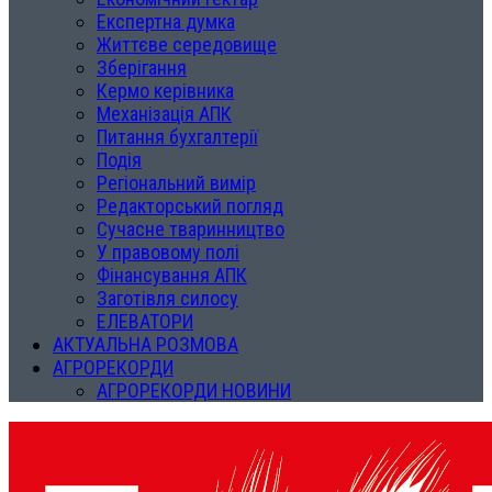
Експертна думка
Життєве середовище
Зберігання
Кермо керівника
Механізація АПК
Питання бухгалтерії
Подія
Регіональний вимір
Редакторський погляд
Сучасне тваринництво
У правовому полі
Фінансування АПК
Заготівля силосу
ЕЛЕВАТОРИ
АКТУАЛЬНА РОЗМОВА
АГРОРЕКОРДИ
АГРОРЕКОРДИ НОВИНИ