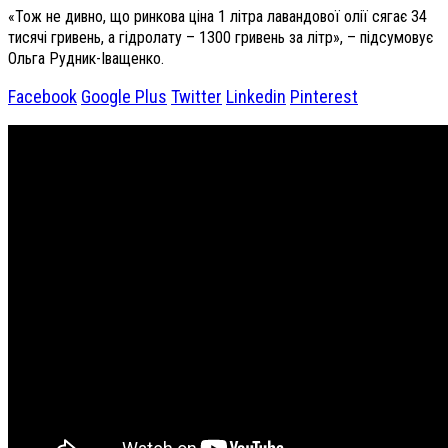
«Тож не дивно, що ринкова ціна 1 літра лавандової олії сягає 34
тисячі гривень, а гідролату – 1300 гривень за літр», – підсумовує
Ольга Рудник-Іващенко.
Facebook
Google Plus
Twitter
Linkedin
Pinterest