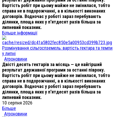
Вартість робіт при цьому майже не змінилася, тобто
справа не в подорожчанні, а в кількості виконаних
договорів. Водночас у роботі зараз перебувають
ділянки, площа яких у п'ятдесят разів більша за
липневий показник.
Більше інформації
Розмінування сільгоспземель: вартість гектара та темпи
у липні
Агроновини
Двісті десять гектарів за місяць — це найгірший
результат державної програми за останні півроку.
Вартість робіт при цьому майже не змінилася, тобто
справа не в подорожчанні, а в кількості виконаних
договорів. Водночас у роботі зараз перебувають
ділянки, площа яких у п'ятдесят разів більша за
липневий показник.
10 серпня 2026
Більше
Агроновини