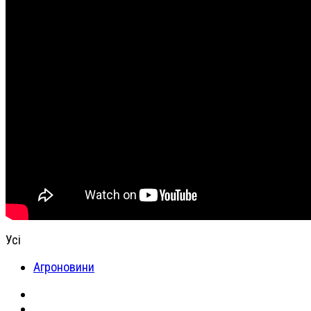
Усі
Агроновини