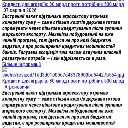
Кредити для аграріїв: 80 млрд проти потрібних 500 млрд
07 серпня 2026
Екстрений пакет підтримки агросектору отримав
конкретну суму — саме стільки коштів держава готова
спрямувати через пільгове кредитування після зупинки
морського експорту. Механізм побудований на вже
чинній програмі, тож ідеться не про нові бюджетні
видатки, а про розширення кредитних можливостей
банків. Галузева асоціація тим часом озвучила власний
розрахунок потреби — і він відрізняється в рази
.
Більше інформації
Кредити для аграріїв: 80 млрд проти потрібних 500 млрд
Агроновини
Екстрений пакет підтримки агросектору отримав
конкретну суму — саме стільки коштів держава готова
спрямувати через пільгове кредитування після зупинки
морського експорту. Механізм побудований на вже
чинній програмі, тож ідеться не про нові бюджетні
видатки, а про розширення кредитних можливостей