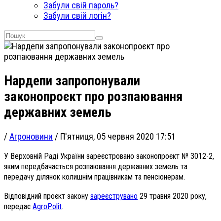
Забули свій пароль?
Забули свій логін?
Нардепи запропонували
законопроєкт про розпаювання
державних земель
/
Агроновини
/
П'ятниця, 05 червня 2020 17:51
У Верховній Раді України зареєстровано законопроєкт № 3012-2,
яким передбачається розпаювання державних земель та
передачу ділянок колишнім працівникам та пенсіонерам.
Відповідний проєкт закону
зареєструвано
29 травня 2020 року,
передає
AgroPolit
.