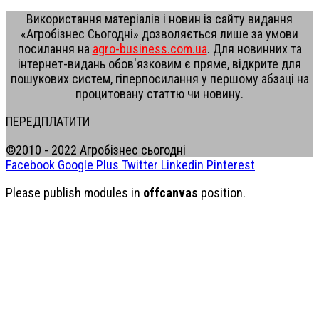
Використання матеріалів і новин із сайту видання
«Агробізнес Сьогодні» дозволяється лише за умови
посилання на
agro-business.com.ua
. Для новинних та
інтернет-видань обов'язковим є пряме, відкрите для
пошукових систем, гіперпосилання у першому абзаці на
процитовану статтю чи новину.
ПЕРЕДПЛАТИТИ
©2010 - 2022 Агробізнес сьогодні
Facebook
Google Plus
Twitter
Linkedin
Pinterest
Please publish modules in
offcanvas
position.