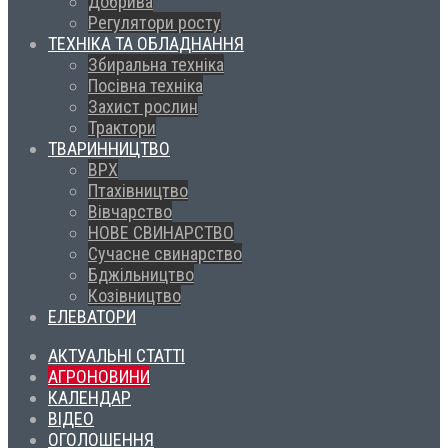
Добрива
Регулятори росту
ТЕХНІКА ТА ОБЛАДНАННЯ
Збиральна техніка
Посівна техніка
Захист рослин
Трактори
ТВАРИННИЦТВО
ВРХ
Птахівництво
Вівчарство
НОВЕ СВИНАРСТВО
Сучасне свинарство
Бджільництво
Козівництво
ЕЛЕВАТОРИ
АКТУАЛЬНІ СТАТТІ
АГРОНОВИНИ
КАЛЕНДАР
ВІДЕО
ОГОЛОШЕННЯ