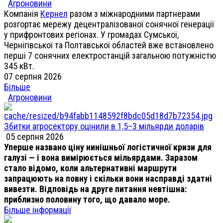
Агроновини
Компанія
Кернел
разом з міжнародними партнерами
розгортає мережу децентралізованої сонячної генерації
у прифронтових регіонах. У громадах Сумської,
Чернігівської та Полтавської областей вже встановлено
перші 7 сонячних електростанцій загальною потужністю
345 кВт.
07 серпня 2026
Більше
Агроновини
Збитки агросектору оцінили в 1,5–3 мільярди доларів
05 серпня 2026
Уперше названо ціну нинішньої логістичної кризи для
галузі — і вона вимірюється мільярдами. Заразом
стало відомо, коли альтернативні маршрути
запрацюють на повну і скільки вони насправді здатні
вивезти. Відповідь на друге питання невтішна:
приблизно половину того, що давало море.
Більше інформації