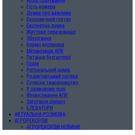
Агрострахування
Гість номера
Думки про важливе
Економічний гектар
Експертна думка
Життєве середовище
Зберігання
Кермо керівника
Механізація АПК
Питання бухгалтерії
Подія
Регіональний вимір
Редакторський погляд
Сучасне тваринництво
У правовому полі
Фінансування АПК
Заготівля силосу
ЕЛЕВАТОРИ
АКТУАЛЬНА РОЗМОВА
АГРОРЕКОРДИ
АГРОРЕКОРДИ НОВИНИ