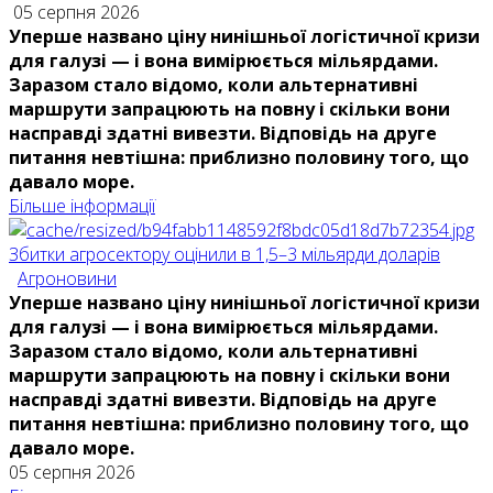
05 серпня 2026
Уперше названо ціну нинішньої логістичної кризи
для галузі — і вона вимірюється мільярдами.
Заразом стало відомо, коли альтернативні
маршрути запрацюють на повну і скільки вони
насправді здатні вивезти. Відповідь на друге
питання невтішна: приблизно половину того, що
давало море.
Більше інформації
Збитки агросектору оцінили в 1,5–3 мільярди доларів
Агроновини
Уперше названо ціну нинішньої логістичної кризи
для галузі — і вона вимірюється мільярдами.
Заразом стало відомо, коли альтернативні
маршрути запрацюють на повну і скільки вони
насправді здатні вивезти. Відповідь на друге
питання невтішна: приблизно половину того, що
давало море.
05 серпня 2026