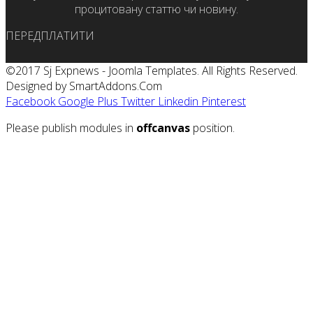
процитовану статтю чи новину.
ПЕРЕДПЛАТИТИ
©2017 Sj Expnews - Joomla Templates. All Rights Reserved.
Designed by SmartAddons.Com
Facebook
Google Plus
Twitter
Linkedin
Pinterest
Please publish modules in
offcanvas
position.