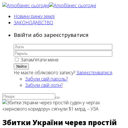
Новину ринку землі
ЗАКОНОДАВСТВО
Ввійти або зареєструватися
Запам'ятати мене
Увійти
Не маєте облікового запису?
Зареєструватися
Забули свій пароль?
Забули свій логін?
Збитки України через простій