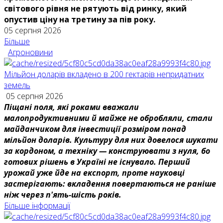
світового рівня не рятують від ринку, який
опустив ціну на третину за пів року.
05 серпня 2026
Більше
Агроновини
Мільйон доларів вкладено в 200 гектарів непридатних
земель
05 серпня 2026
Піщані поля, які роками вважали
малопродуктивними й майже не обробляли, стали
майданчиком для інвестиції розміром понад
мільйон доларів. Культуру для них довелося шукати
за кордоном, а техніку — конструювати з нуля, бо
готових рішень в Україні не існувало. Перший
урожай уже йде на експорт, проте науковці
застерігають: вкладення повертаються не раніше
ніж через п'ять-шість років.
Більше інформації