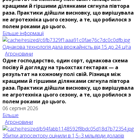
кращими й гіршими ділянками сягнула півтора
раза. Практики дійшли висновку, що вирішувала
не агротехніка цього сезону, а те, що робилося з
полем роками до цього.
Більше інформації
Однакова технологія дала врожайність від 15 до 24 ц/га
Агроновини
Одне господарство, один сорт, однакова схема
посіву й догляду на трьохстах гектарах — а
результат на кожному полі свій. Різниця між
кращими й гіршими ділянками сягнула півтора
раза. Практики дійшли висновку, що вирішувала
не агротехніка цього сезону, а те, що робилося з
полем роками до цього.
06 серпня 2026
Більше
Агроновини
Збитки агросектору оцінили в 1,5–3 мільярди доларів