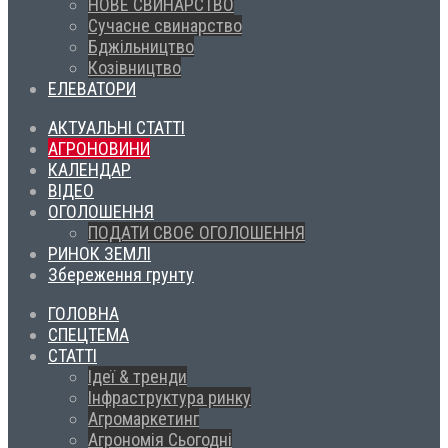
НОВЕ СВИНАРСТВО
Сучасне свинарство
Бджільництво
Козівництво
ЕЛЕВАТОРИ
АКТУАЛЬНІ СТАТТІ
АГРОНОВИНИ
КАЛЕНДАР
ВІДЕО
ОГОЛОШЕННЯ
ПОДАТИ СВОЄ ОГОЛОШЕННЯ
РИНОК ЗЕМЛІ
Збереження грунту
ГОЛОВНА
СПЕЦТЕМА
СТАТТІ
Ідеї & тренди
Інфраструктура ринку
Агромаркетинг
Агрономія Сьогодні