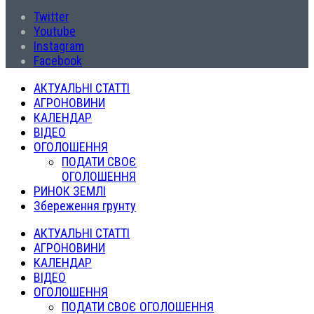
Twitter
Youtube
Instagram
Facebook
АКТУАЛЬНІ СТАТТІ
АГРОНОВИНИ
КАЛЕНДАР
ВІДЕО
ОГОЛОШЕННЯ
ПОДАТИ СВОЄ
ОГОЛОШЕННЯ
РИНОК ЗЕМЛІ
Збереження грунту
АКТУАЛЬНІ СТАТТІ
АГРОНОВИНИ
КАЛЕНДАР
ВІДЕО
ОГОЛОШЕННЯ
ПОДАТИ СВОЄ ОГОЛОШЕННЯ