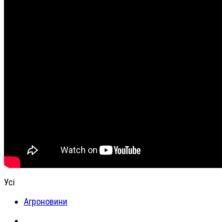
Усі
Агроновини