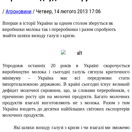
/
Агроновини
/
Четвер, 14 лютого 2013 17:06
Вперше в історії України за одним столом зберуться як
виробники молока так і переробники і разом спробують
знайти шляхи виходу галузі з кризи.
Упродовж останніх 20 років в Україні скорочується
виробництво молока і сьогодні галузь сягнула критичного
мінімуму – Україна має всі передумови стати
імпортозалежною державою. В країні сьогодні існує великий
дефіцит молочної сировини, що, за словами переробників, є
причиною росту цін на молочні продукти. Багато молочних
продуктів взагалі виготовляють не з молока. Разом з тим
Україна входить до десятки найбільших світових експортерів
молочних продуктів.
Які шляхи виходу галузі з кризи і чи взагалі ми зможемо