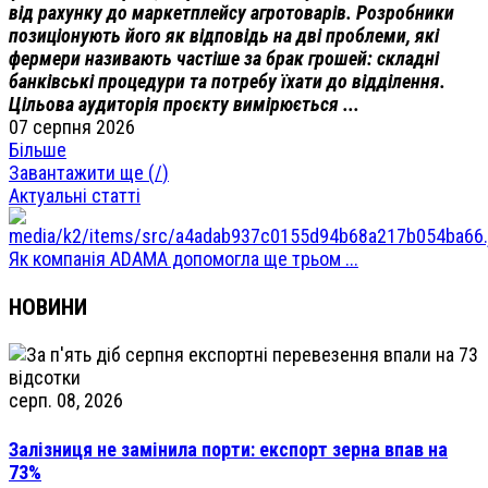
від рахунку до маркетплейсу агротоварів. Розробники
позиціонують його як відповідь на дві проблеми, які
фермери називають частіше за брак грошей: складні
банківські процедури та потребу їхати до відділення.
Цільова аудиторія проєкту вимірюється ...
07 серпня 2026
Більше
Завантажити ще (
/
)
Актуальні статті
Як компанія ADAMA допомогла ще трьом ...
НОВИНИ
серп. 08, 2026
Залізниця не замінила порти: експорт зерна впав на
73%