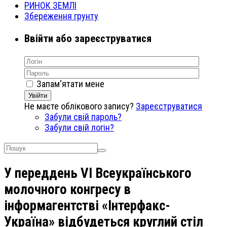
РИНОК ЗЕМЛІ
Збереження грунту
Ввійти або зареєструватися
Запам'ятати мене
Увійти
Не маєте облікового запису?
Зареєструватися
Забули свій пароль?
Забули свій логін?
У переддень VІ Всеукраїнського
молочного конгресу в
інформагентстві «Інтерфакс-
Україна» відбудеться круглий стіл