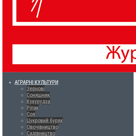
АГРАРНІ КУЛЬТУРИ
Зернові
Соняшник
Кукурудза
Ріпак
Соя
Цукровий буряк
Овочівництво
Садівництво