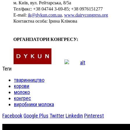
м. Київ, вул. Рейтарська, 8/5а
Тел/факс: +38 04744 3-69-85; +38 0976151277
E-mail:
ik@dykun.com.ua
,
www.dairycongress.org
Контактна особа: Ірина Клімова
ОРГАНІЗАТОРИ КОНГРЕСУ:
Теги
тваринництво
корови
молоко
конгрес
виробники молока
Facebook
Google Plus
Twitter
Linkedin
Pinterest