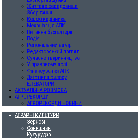
Життєве середовище
Зберігання
Кермо керівника
Механізація АПК
Питання бухгалтерії
Подія
Регіональний вимір
Редакторський погляд
Сучасне тваринництво
У правовому полі
Фінансування АПК
Заготівля силосу
ЕЛЕВАТОРИ
АКТУАЛЬНА РОЗМОВА
АГРОРЕКОРДИ
АГРОРЕКОРДИ НОВИНИ
АГРАРНІ КУЛЬТУРИ
Зернові
Соняшник
Кукурудза