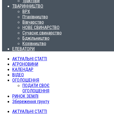
Трактори
ТВАРИННИЦТВО
ВРХ
Птахівництво
Вівчарство
НОВЕ СВИНАРСТВО
Сучасне свинарство
Бджільництво
Козівництво
ЕЛЕВАТОРИ
АКТУАЛЬНІ СТАТТІ
АГРОНОВИНИ
КАЛЕНДАР
ВІДЕО
ОГОЛОШЕННЯ
ПОДАТИ СВОЄ
ОГОЛОШЕННЯ
РИНОК ЗЕМЛІ
Збереження грунту
АКТУАЛЬНІ СТАТТІ