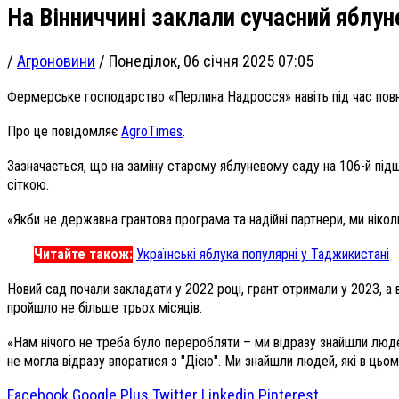
На Вінниччині заклали сучасний яблун
/
Агроновини
/
Понеділок, 06 січня 2025 07:05
Фермерське господарство «Перлина Надросся» навіть під час пов
Про це повідомляє
AgroTimes
.
Зазначається, що на заміну старому яблуневому саду на 106-й підщ
сіткою.
«Якби не державна грантова програма та надійні партнери, ми нікол
Читайте також:
Українські яблука популярні у Таджикистані
Новий сад почали закладати у 2022 році, грант отримали у 2023, а
пройшло не більше трьох місяців.
«Нам нічого не треба було переробляти – ми відразу знайшли людей,
не могла відразу впоратися з "Дією". Ми знайшли людей, які в ць
Facebook
Google Plus
Twitter
Linkedin
Pinterest