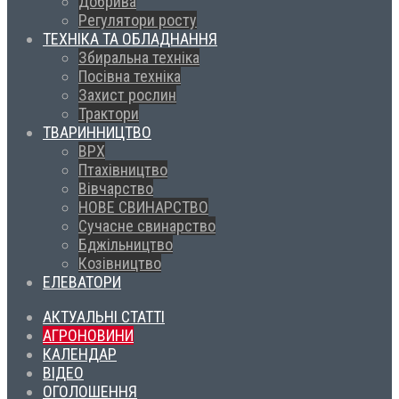
Добрива
Регулятори росту
ТЕХНІКА ТА ОБЛАДНАННЯ
Збиральна техніка
Посівна техніка
Захист рослин
Трактори
ТВАРИННИЦТВО
ВРХ
Птахівництво
Вівчарство
НОВЕ СВИНАРСТВО
Сучасне свинарство
Бджільництво
Козівництво
ЕЛЕВАТОРИ
АКТУАЛЬНІ СТАТТІ
АГРОНОВИНИ
КАЛЕНДАР
ВІДЕО
ОГОЛОШЕННЯ