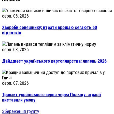
серп. 08, 2026
Хвороби соняшнику: втрати врожаю сягають 60
відсотків
серп. 08, 2026
Дайджест українського картоплярства: липень 2026
серп. 07, 2026
Транзит українського зерна через Польщу: аграрії
виставили умову
Збереження грунту