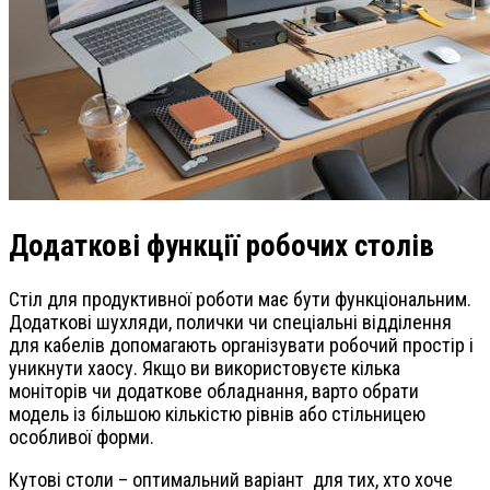
Додаткові функції робочих столів
Стіл для продуктивної роботи має бути функціональним.
Додаткові шухляди, полички чи спеціальні відділення
для кабелів допомагають організувати робочий простір і
уникнути хаосу. Якщо ви використовуєте кілька
моніторів чи додаткове обладнання, варто обрати
модель із більшою кількістю рівнів або стільницею
особливої форми.
Кутові столи – оптимальний варіант для тих, хто хоче