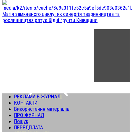
Магія замкненого циклу: як синергія тваринництва та
рослинництва рятує бідні ґрунти Київщини
РЕКЛАМА В ЖУРНАЛІ
КОНТАКТИ
Використання матеріалів
ПРО ЖУРНАЛ
Пошук
ПЕРЕДПЛАТА