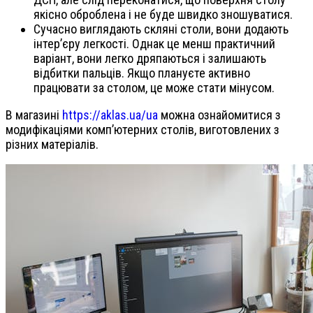
якісно оброблена і не буде швидко зношуватися.
Сучасно виглядають скляні столи, вони додають
інтер’єру легкості. Однак це менш практичний
варіант, вони легко дряпаються і залишають
відбитки пальців. Якщо плануєте активно
працювати за столом, це може стати мінусом.
В магазині
https://aklas.ua/ua
можна ознайомитися з
модифікаціями комп’ютерних столів, виготовлених з
різних матеріалів.