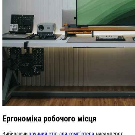
Ергономіка робочого місця
Вибираючи
зручний стіл для комп’ютера
, насамперед