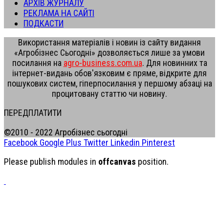
АРХІВ ЖУРНАЛУ
РЕКЛАМА НА САЙТІ
ПОДКАСТИ
Використання матеріалів і новин із сайту видання
«Агробізнес Сьогодні» дозволяється лише за умови
посилання на
agro-business.com.ua
. Для новинних та
інтернет-видань обов'язковим є пряме, відкрите для
пошукових систем, гіперпосилання у першому абзаці на
процитовану статтю чи новину.
ПЕРЕДПЛАТИТИ
©2010 - 2022 Агробізнес сьогодні
Facebook
Google Plus
Twitter
Linkedin
Pinterest
Please publish modules in
offcanvas
position.