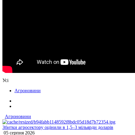
Усі
Агроновини
Агроновини
Збитки агросектору оцінили в 1,5–3 мільярди доларів
05 серпня 2026