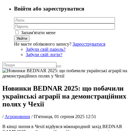
Ввійти або зареєструватися
Запам'ятати мене
Увійти
Не маєте облікового запису?
Зареєструватися
Забули свій пароль?
Забули свій логін?
Новинки BEDNAR 2025: що побачили
українські аграрії на демонстраційних
полях у Чехії
/
Агроновини
/
П'ятниця, 01 серпня 2025 12:51
В кінці липня в Чехії відбувся міжнародний захід BEDNAR