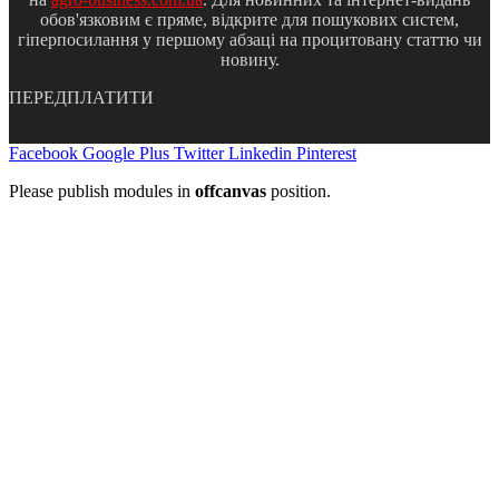
обов'язковим є пряме, відкрите для пошукових систем,
гіперпосилання у першому абзаці на процитовану статтю чи
новину.
ПЕРЕДПЛАТИТИ
Facebook
Google Plus
Twitter
Linkedin
Pinterest
Please publish modules in
offcanvas
position.