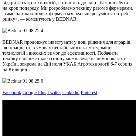
відкритість до технологій, готовність до змін і бажання бути
на крок попереду. Ми розробляємо техніку разом з фермерами,
і саме на таких подіях формується реальне розуміння потреб
ринку», — коментують у BEDNAR.
BEDNAR продовжує інвестувати у нові рішення для аграріїв,
що працюють в умовах нестабільного клімату, зміни
технологій і високих вимог до ефективності. Побачити
техніку в дії вже цього сезону можна буде на демопоказах в
Україні, зокрема на Дні поля УКАБ Агротехнології 6-7 серпня
на Київщині.
Facebook
Google Plus
Twitter
Linkedin
Pinterest