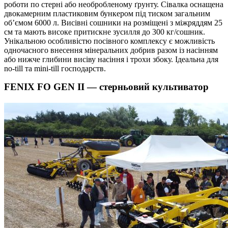
роботи по стерні або необробленому ґрунту. Сівалка оснащена
двокамерним пластиковим бункером під тиском загальним
об’ємом 6000 л. Висівні сошники на розміщені з міжряддям 25
см та мають високе притискне зусилля до 300 кг/сошник.
Унікальною особливістю посівного комплексу є можливість
одночасного внесення мінеральних добрив разом із насінням
або нижче глибини висіву насіння і трохи збоку. Ідеальна для
no-till та mini-till господарств.
FENIX FO GEN II — стерньовий культиватор