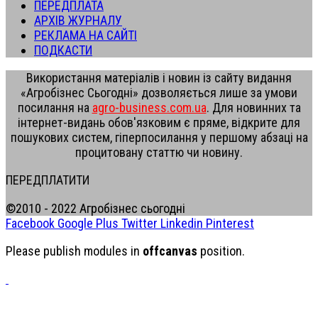
ПЕРЕДПЛАТА
АРХІВ ЖУРНАЛУ
РЕКЛАМА НА САЙТІ
ПОДКАСТИ
Використання матеріалів і новин із сайту видання
«Агробізнес Сьогодні» дозволяється лише за умови
посилання на
agro-business.com.ua
. Для новинних та
інтернет-видань обов'язковим є пряме, відкрите для
пошукових систем, гіперпосилання у першому абзаці на
процитовану статтю чи новину.
ПЕРЕДПЛАТИТИ
©2010 - 2022 Агробізнес сьогодні
Facebook
Google Plus
Twitter
Linkedin
Pinterest
Please publish modules in
offcanvas
position.