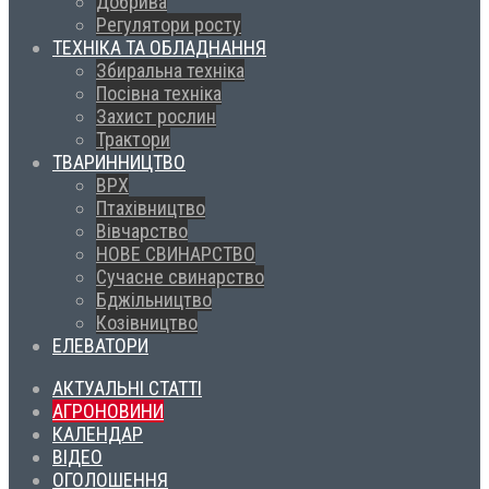
Добрива
Регулятори росту
ТЕХНІКА ТА ОБЛАДНАННЯ
Збиральна техніка
Посівна техніка
Захист рослин
Трактори
ТВАРИННИЦТВО
ВРХ
Птахівництво
Вівчарство
НОВЕ СВИНАРСТВО
Сучасне свинарство
Бджільництво
Козівництво
ЕЛЕВАТОРИ
АКТУАЛЬНІ СТАТТІ
АГРОНОВИНИ
КАЛЕНДАР
ВІДЕО
ОГОЛОШЕННЯ