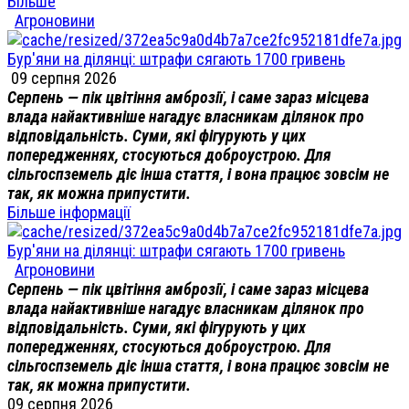
Більше
Агроновини
Бур'яни на ділянці: штрафи сягають 1700 гривень
09 серпня 2026
Серпень — пік цвітіння амброзії, і саме зараз місцева
влада найактивніше нагадує власникам ділянок про
відповідальність. Суми, які фігурують у цих
попередженнях, стосуються доброустрою. Для
сільгоспземель діє інша стаття, і вона працює зовсім не
так, як можна припустити.
Більше інформації
Бур'яни на ділянці: штрафи сягають 1700 гривень
Агроновини
Серпень — пік цвітіння амброзії, і саме зараз місцева
влада найактивніше нагадує власникам ділянок про
відповідальність. Суми, які фігурують у цих
попередженнях, стосуються доброустрою. Для
сільгоспземель діє інша стаття, і вона працює зовсім не
так, як можна припустити.
09 серпня 2026