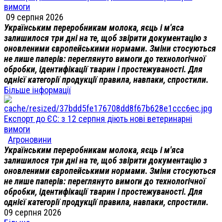
вимоги
09 серпня 2026
Українським переробникам молока, яєць і м'яса
залишилося три дні на те, щоб звірити документацію з
оновленими європейськими нормами. Зміни стосуються
не лише паперів: переглянуто вимоги до технологічної
обробки, ідентифікації тварин і простежуваності. Для
однієї категорії продукції правила, навпаки, спростили.
Більше інформації
Експорт до ЄС: з 12 серпня діють нові ветеринарні
вимоги
Агроновини
Українським переробникам молока, яєць і м'яса
залишилося три дні на те, щоб звірити документацію з
оновленими європейськими нормами. Зміни стосуються
не лише паперів: переглянуто вимоги до технологічної
обробки, ідентифікації тварин і простежуваності. Для
однієї категорії продукції правила, навпаки, спростили.
09 серпня 2026