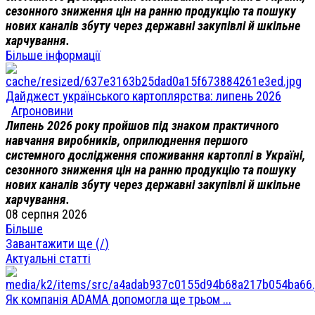
сезонного зниження цін на ранню продукцію та пошуку
нових каналів збуту через державні закупівлі й шкільне
харчування.
Більше інформації
Дайджест українського картоплярства: липень 2026
Агроновини
Липень 2026 року пройшов під знаком практичного
навчання виробників, оприлюднення першого
системного дослідження споживання картоплі в Україні,
сезонного зниження цін на ранню продукцію та пошуку
нових каналів збуту через державні закупівлі й шкільне
харчування.
08 серпня 2026
Більше
Завантажити ще (
/
)
Актуальні статті
Як компанія ADAMA допомогла ще трьом ...