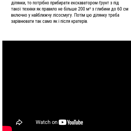
ділянки, то потрібно прибирати екскаватором ґрунт з під
такої техніки як правило не більше 200 м² з глибини до 60 см
включно у найближчу лісосмугу. Потім цю ділянку треба
зарівнювати так само як і після кратерів.