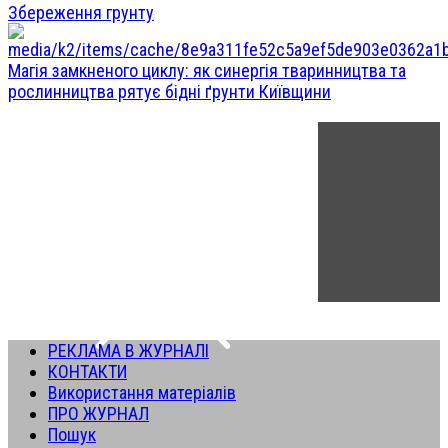
Збереження грунту
Магія замкненого циклу: як синергія тваринництва та
рослинництва рятує бідні ґрунти Київщини
РЕКЛАМА В ЖУРНАЛІ
КОНТАКТИ
Використання матеріалів
ПРО ЖУРНАЛ
Пошук