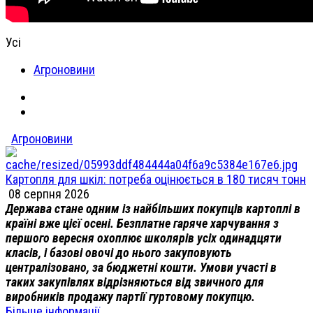
Усі
Агроновини
Агроновини
Картопля для шкіл: потреба оцінюється в 180 тисяч тонн
08 серпня 2026
Держава стане одним із найбільших покупців картоплі в
країні вже цієї осені. Безплатне гаряче харчування з
першого вересня охоплює школярів усіх одинадцяти
класів, і базові овочі до нього закуповують
централізовано, за бюджетні кошти. Умови участі в
таких закупівлях відрізняються від звичного для
виробників продажу партії гуртовому покупцю.
Більше інформації