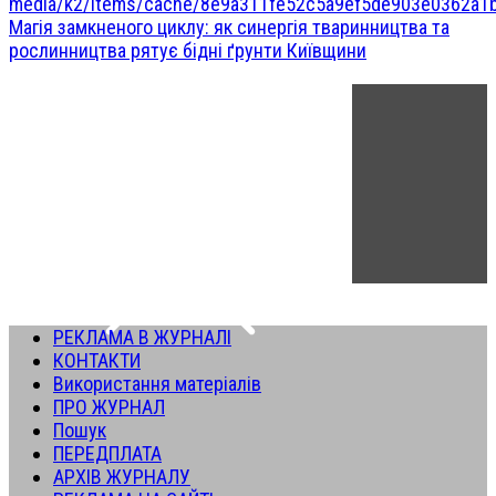
Магія замкненого циклу: як синергія тваринництва та
рослинництва рятує бідні ґрунти Київщини
РЕКЛАМА В ЖУРНАЛІ
КОНТАКТИ
Використання матеріалів
ПРО ЖУРНАЛ
Пошук
ПЕРЕДПЛАТА
АРХІВ ЖУРНАЛУ