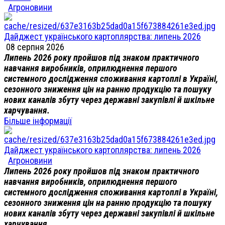
Агроновини
Дайджест українського картоплярства: липень 2026
08 серпня 2026
Липень 2026 року пройшов під знаком практичного
навчання виробників, оприлюднення першого
системного дослідження споживання картоплі в Україні,
сезонного зниження цін на ранню продукцію та пошуку
нових каналів збуту через державні закупівлі й шкільне
харчування.
Більше інформації
Дайджест українського картоплярства: липень 2026
Агроновини
Липень 2026 року пройшов під знаком практичного
навчання виробників, оприлюднення першого
системного дослідження споживання картоплі в Україні,
сезонного зниження цін на ранню продукцію та пошуку
нових каналів збуту через державні закупівлі й шкільне
харчування.