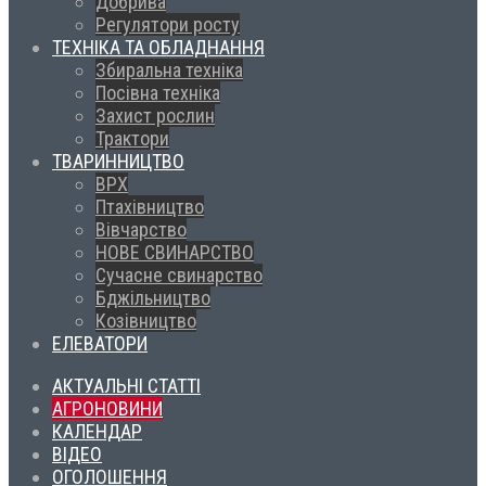
Добрива
Регулятори росту
ТЕХНІКА ТА ОБЛАДНАННЯ
Збиральна техніка
Посівна техніка
Захист рослин
Трактори
ТВАРИННИЦТВО
ВРХ
Птахівництво
Вівчарство
НОВЕ СВИНАРСТВО
Сучасне свинарство
Бджільництво
Козівництво
ЕЛЕВАТОРИ
АКТУАЛЬНІ СТАТТІ
АГРОНОВИНИ
КАЛЕНДАР
ВІДЕО
ОГОЛОШЕННЯ