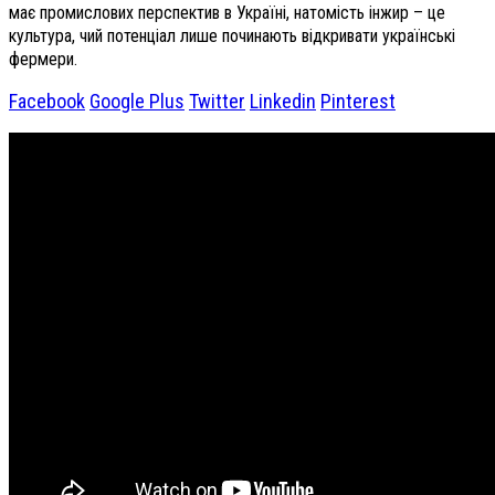
має промислових перспектив в Україні, натомість інжир – це
культура, чий потенціал лише починають відкривати українські
фермери.
Facebook
Google Plus
Twitter
Linkedin
Pinterest