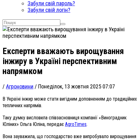
Забули свій пароль?
Забули свій логін?
Експерти вважають вирощування
інжиру в Україні перспективним
напрямком
/
Агроновини
/
Понеділок, 13 жовтня 2025 07:07
В Україні інжир може стати вигідним доповненням до традиційних
тепличних напрямів.
Таку думку висловила співзасновниця компанії «Виноградник
Юліних» Ольга Юліна, передає
AgroTimes
.
Вона зауважила, що господарство вже випробувало вирощування