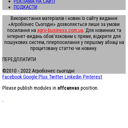
РЕКЛАМА НА САЙТІ
ПОДКАСТИ
Використання матеріалів і новин із сайту видання
«Агробізнес Сьогодні» дозволяється лише за умови
посилання на
agro-business.com.ua
. Для новинних та
інтернет-видань обов'язковим є пряме, відкрите для
пошукових систем, гіперпосилання у першому абзаці на
процитовану статтю чи новину.
ПЕРЕДПЛАТИТИ
©2010 - 2022 Агробізнес сьогодні
Facebook
Google Plus
Twitter
Linkedin
Pinterest
Please publish modules in
offcanvas
position.