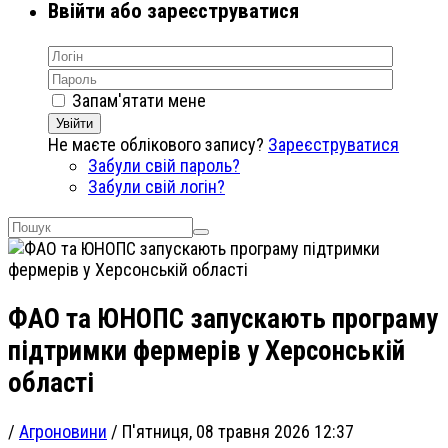
Ввійти або зареєструватися
Запам'ятати мене
Увійти
Не маєте облікового запису?
Зареєструватися
Забули свій пароль?
Забули свій логін?
ФАО та ЮНОПС запускають програму
підтримки фермерів у Херсонській
області
/
Агроновини
/
П'ятниця, 08 травня 2026 12:37