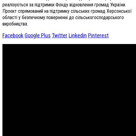
реалізується за підтримки Фонду відновлення громад України.
Проєкт спрямований на підтримку сільських громад Херсонської
області у безпечному поверненні до сільськогосподарського
виробництва.
Facebook
Google Plus
Twitter
Linkedin
Pinterest