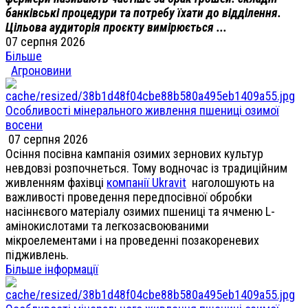
банківські процедури та потребу їхати до відділення.
Цільова аудиторія проєкту вимірюється ...
07 серпня 2026
Більше
Агроновини
Особливості мінерального живлення пшениці озимої
восени
07 серпня 2026
Осіння посівна кампанія озимих зернових культур
невдовзі розпочнеться. Тому водночас із традиційним
живленням фахівці
компанії Ukravit
наголошують на
важливості проведення передпосівної обробки
насіннєвого матеріалу озимих пшениці та ячменю L-
амінокислотами та легкозасвоюваними
мікроелементами і на проведенні позакореневих
підживлень.
Більше інформації