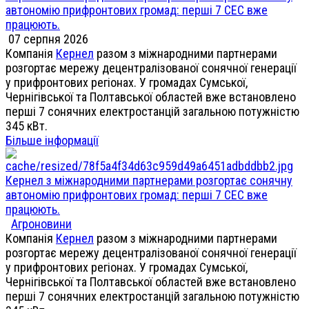
автономію прифронтових громад: перші 7 СЕС вже
працюють.
07 серпня 2026
Компанія
Кернел
разом з міжнародними партнерами
розгортає мережу децентралізованої сонячної генерації
у прифронтових регіонах. У громадах Сумської,
Чернігівської та Полтавської областей вже встановлено
перші 7 сонячних електростанцій загальною потужністю
345 кВт.
Більше інформації
Кернел з міжнародними партнерами розгортає сонячну
автономію прифронтових громад: перші 7 СЕС вже
працюють.
Агроновини
Компанія
Кернел
разом з міжнародними партнерами
розгортає мережу децентралізованої сонячної генерації
у прифронтових регіонах. У громадах Сумської,
Чернігівської та Полтавської областей вже встановлено
перші 7 сонячних електростанцій загальною потужністю