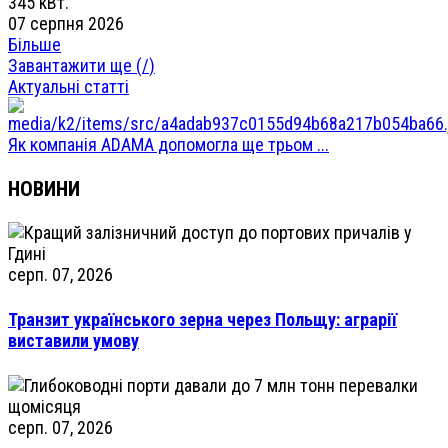
345 кВт.
07 серпня 2026
Більше
Завантажити ще (
/
)
Актуальні статті
Як компанія ADAMA допомогла ще трьом ...
НОВИНИ
серп. 07, 2026
Транзит українського зерна через Польщу: аграрії
виставили умову
серп. 07, 2026