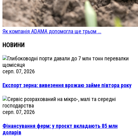
Як компанія ADAMA допомогла ще трьом ...
НОВИНИ
серп. 07, 2026
Експорт зерна: вивезення врожаю займе півтора року
серп. 07, 2026
Фінансування ферм: у проєкт вкладають 85 млн
доларів