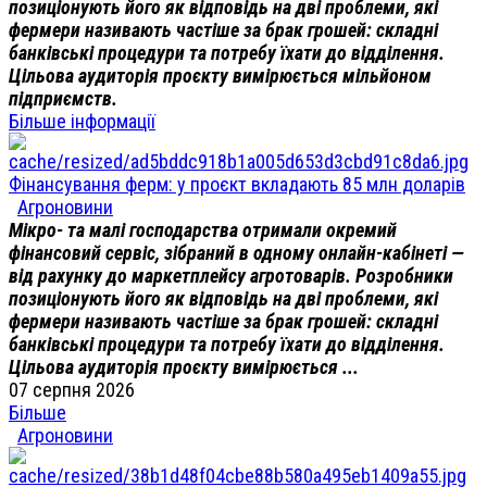
позиціонують його як відповідь на дві проблеми, які
фермери називають частіше за брак грошей: складні
банківські процедури та потребу їхати до відділення.
Цільова аудиторія проєкту вимірюється мільйоном
підприємств.
Більше інформації
Фінансування ферм: у проєкт вкладають 85 млн доларів
Агроновини
Мікро- та малі господарства отримали окремий
фінансовий сервіс, зібраний в одному онлайн-кабінеті —
від рахунку до маркетплейсу агротоварів. Розробники
позиціонують його як відповідь на дві проблеми, які
фермери називають частіше за брак грошей: складні
банківські процедури та потребу їхати до відділення.
Цільова аудиторія проєкту вимірюється ...
07 серпня 2026
Більше
Агроновини