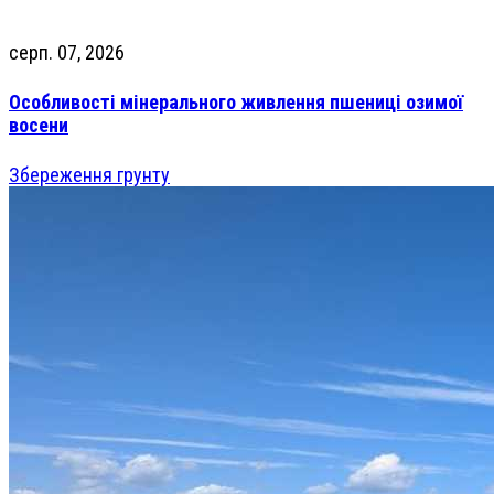
серп. 07, 2026
Особливості мінерального живлення пшениці озимої
восени
Збереження грунту