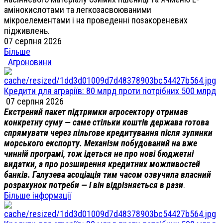
амінокислотами та легкозасвоюваними
мікроелементами і на проведенні позакореневих
підживлень.
07 серпня 2026
Більше
Агроновини
Кредити для аграріїв: 80 млрд проти потрібних 500 млрд
07 серпня 2026
Екстрений пакет підтримки агросектору отримав
конкретну суму — саме стільки коштів держава готова
спрямувати через пільгове кредитування після зупинки
морського експорту. Механізм побудований на вже
чинній програмі, тож ідеться не про нові бюджетні
видатки, а про розширення кредитних можливостей
банків. Галузева асоціація тим часом озвучила власний
розрахунок потреби — і він відрізняється в рази
.
Більше інформації