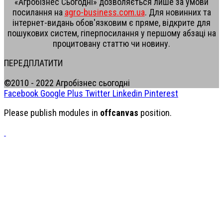
«Агробізнес Сьогодні» дозволяється лише за умови
посилання на
agro-business.com.ua
. Для новинних та
інтернет-видань обов'язковим є пряме, відкрите для
пошукових систем, гіперпосилання у першому абзаці на
процитовану статтю чи новину.
ПЕРЕДПЛАТИТИ
©2010 - 2022 Агробізнес сьогодні
Facebook
Google Plus
Twitter
Linkedin
Pinterest
Please publish modules in
offcanvas
position.