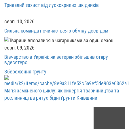
Тривалий захист від лускокрилих шкідників
серп. 10, 2026
Сильна команда починається з обміну досвідом
серп. 09, 2026
Вівчарство в Україні: як ветеран збільшив отару
вдесятеро
Збереження грунту
Магія замкненого циклу: як синергія тваринництва та
рослинництва рятує бідні ґрунти Київщини