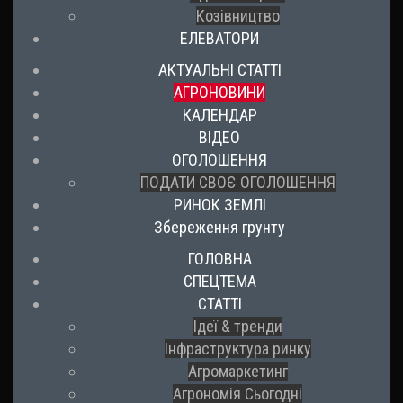
Козівництво
ЕЛЕВАТОРИ
АКТУАЛЬНІ СТАТТІ
АГРОНОВИНИ
КАЛЕНДАР
ВІДЕО
ОГОЛОШЕННЯ
ПОДАТИ СВОЄ ОГОЛОШЕННЯ
РИНОК ЗЕМЛІ
Збереження грунту
ГОЛОВНА
СПЕЦТЕМА
СТАТТІ
Ідеї & тренди
Інфраструктура ринку
Агромаркетинг
Агрономія Сьогодні