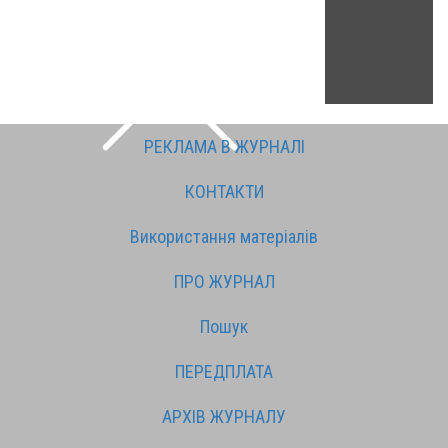
РЕКЛАМА В ЖУРНАЛІ
КОНТАКТИ
Використання матеріалів
ПРО ЖУРНАЛ
Пошук
ПЕРЕДПЛАТА
АРХІВ ЖУРНАЛУ