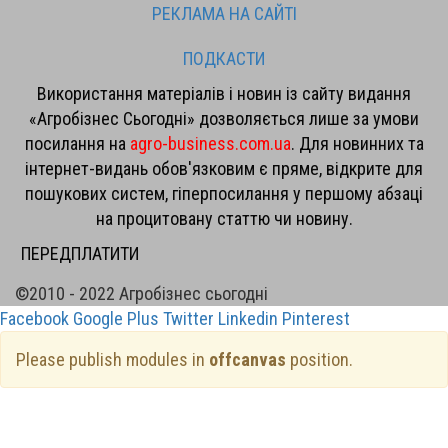
РЕКЛАМА НА САЙТІ
ПОДКАСТИ
Використання матеріалів і новин із сайту видання
«Агробізнес Сьогодні» дозволяється лише за умови
посилання на
agro-business.com.ua
. Для новинних та
інтернет-видань обов'язковим є пряме, відкрите для
пошукових систем, гіперпосилання у першому абзаці
на процитовану статтю чи новину.
ПЕРЕДПЛАТИТИ
©2010 - 2022 Агробізнес сьогодні
Facebook
Google Plus
Twitter
Linkedin
Pinterest
Please publish modules in
offcanvas
position.