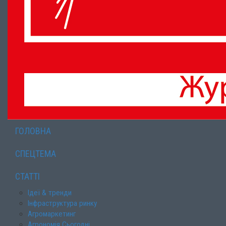
ГОЛОВНА
СПЕЦТЕМА
СТАТТІ
Ідеї & тренди
Інфраструктура ринку
Агромаркетинг
Агрономія Сьогодні