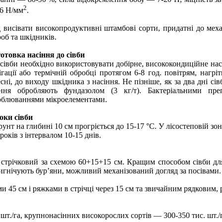
2
16 Н/мм
.
д висівати високопродуктивні штамбові сорти, придатні до мех
об та шкідників.
отовка насіння до сівби
сівби необхідно використовувати добірне, висококондиційне насі
гації або термічній обробці протягом 6-8 год. повітрям, нагр
сні, до виходу шкідника з насіння. Не пізніше, як за два дні сі
іння обробляють фундазолом (3 кг/т). Бактеріальними пр
облюваннями мікроелементами.
оки сівби
унт на глибині 10 см прогріється до 15-17 °С. У лісостеповій зо
оків з інтервалом 10-15 днів.
 стрічковий за схемою 60+15+15 см. Кращим способом сівби для
игнічують бур’яни, можливий механізований догляд за посівами.
ми 45 см і ряжками в стрічці через 15 см та звичайним рядковим
 шт./га, крупнонасінних високорослих сортів — 300-350 тис. шт./