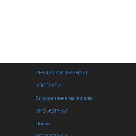
РЕКЛАМА В ЖУРНАЛІ
КОНТАКТИ
Використання матеріалів
ПРО ЖУРНАЛ
Пошук