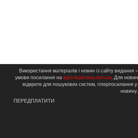
Використання матеріалів і новин із сайту видання 
умови посилання на
agro-business.com.ua
. Для новин
відкрите для пошукових систем, гіперпосилання у
новину.
ПЕРЕДПЛАТИТИ