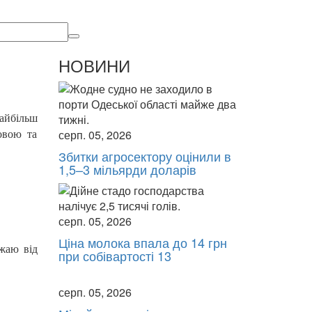
НОВИНИ
найбільш
серп. 05, 2026
овою та
Збитки агросектору оцінили в
1,5–3 мільярди доларів
серп. 05, 2026
Ціна молока впала до 14 грн
жаю від
при собівартості 13
серп. 05, 2026