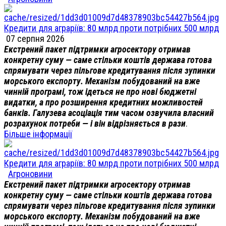
Кредити для аграріїв: 80 млрд проти потрібних 500 млрд
07 серпня 2026
Екстрений пакет підтримки агросектору отримав
конкретну суму — саме стільки коштів держава готова
спрямувати через пільгове кредитування після зупинки
морського експорту. Механізм побудований на вже
чинній програмі, тож ідеться не про нові бюджетні
видатки, а про розширення кредитних можливостей
банків. Галузева асоціація тим часом озвучила власний
розрахунок потреби — і він відрізняється в рази
.
Більше інформації
Кредити для аграріїв: 80 млрд проти потрібних 500 млрд
Агроновини
Екстрений пакет підтримки агросектору отримав
конкретну суму — саме стільки коштів держава готова
спрямувати через пільгове кредитування після зупинки
морського експорту. Механізм побудований на вже