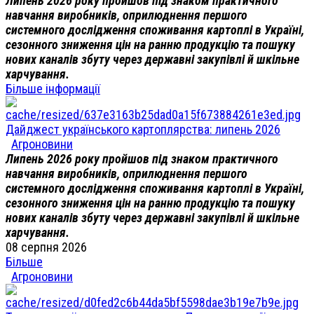
Липень 2026 року пройшов під знаком практичного
навчання виробників, оприлюднення першого
системного дослідження споживання картоплі в Україні,
сезонного зниження цін на ранню продукцію та пошуку
нових каналів збуту через державні закупівлі й шкільне
харчування.
Більше інформації
Дайджест українського картоплярства: липень 2026
Агроновини
Липень 2026 року пройшов під знаком практичного
навчання виробників, оприлюднення першого
системного дослідження споживання картоплі в Україні,
сезонного зниження цін на ранню продукцію та пошуку
нових каналів збуту через державні закупівлі й шкільне
харчування.
08 серпня 2026
Більше
Агроновини