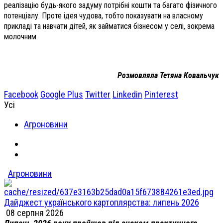
реалізацію будь-якого задуму потрібні кошти та багато фізичного
потенціалу. Проте ідея чудова, тобто показувати на власному
прикладі та навчати дітей, як займатися бізнесом у селі, зокрема
молочним.
Розмовляла Тетяна Ковальчук
Facebook
Google Plus
Twitter
Linkedin
Pinterest
Усі
Агроновини
Агроновини
Дайджест українського картоплярства: липень 2026
08 серпня 2026