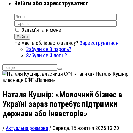
Ввійти або зареєструватися
Запам'ятати мене
Увійти
Не маєте облікового запису?
Зареєструватися
Забули свій пароль?
Забули свій логін?
Наталя Кушнір,
власниця СФГ «Папики»
Наталя Кушнір: «Молочний бізнес в
Україні зараз потребує підтримки
держави або інвесторів»
/
Актуальна розмова
/
Середа, 15 жовтня 2025 13:20