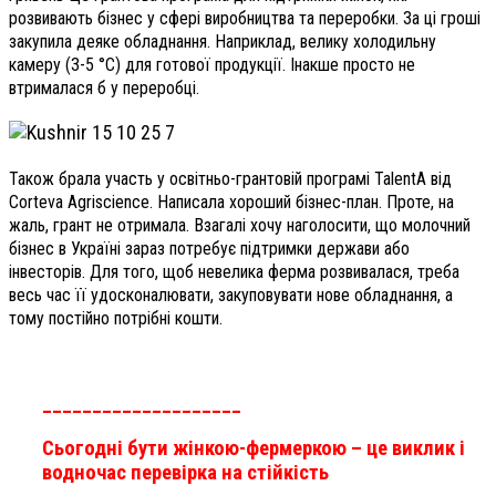
розвивають бізнес у сфері виробництва та переробки. За ці гроші
закупила деяке обладнання. Наприклад, велику холодильну
камеру (3-5 °C) для готової продукції. Інакше просто не
втрималася б у переробці.
Також брала участь у освітньо-грантовій програмі TalentA від
Corteva Agriscience. Написала хороший бізнес-план. Проте, на
жаль, грант не отримала. Взагалі хочу наголосити, що молочний
бізнес в Україні зараз потребує підтримки держави або
інвесторів. Для того, щоб невелика ферма розвивалася, треба
весь час її удосконалювати, закуповувати нове обладнання, а
тому постійно потрібні кошти.
____________________
Сьогодні бути жінкою-фермеркою – це виклик і
водночас перевірка на стійкість