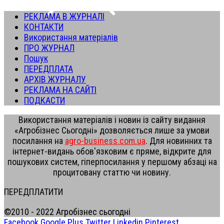
РЕКЛАМА В ЖУРНАЛІ
КОНТАКТИ
Використання матеріалів
ПРО ЖУРНАЛ
Пошук
ПЕРЕДПЛАТА
АРХІВ ЖУРНАЛУ
РЕКЛАМА НА САЙТІ
ПОДКАСТИ
Використання матеріалів і новин із сайту видання
«Агробізнес Сьогодні» дозволяється лише за умови
посилання на
agro-business.com.ua
. Для новинних та
інтернет-видань обов'язковим є пряме, відкрите для
пошукових систем, гіперпосилання у першому абзаці на
процитовану статтю чи новину.
ПЕРЕДПЛАТИТИ
©2010 - 2022 Агробізнес сьогодні
Facebook
Google Plus
Twitter
Linkedin
Pinterest