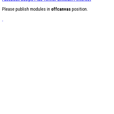
Please publish modules in
offcanvas
position.