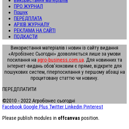
Використання матеріалів
ПРО ЖУРНАЛ
Пошук
ПЕРЕДПЛАТА
АРХІВ ЖУРНАЛУ
РЕКЛАМА НА САЙТІ
ПОДКАСТИ
Використання матеріалів і новин із сайту видання
«Агробізнес Сьогодні» дозволяється лише за умови
посилання на
agro-business.com.ua
. Для новинних та
інтернет-видань обов'язковим є пряме, відкрите для
пошукових систем, гіперпосилання у першому абзаці на
процитовану статтю чи новину.
ПЕРЕДПЛАТИТИ
©2010 - 2022 Агробізнес сьогодні
Facebook
Google Plus
Twitter
Linkedin
Pinterest
Please publish modules in
offcanvas
position.