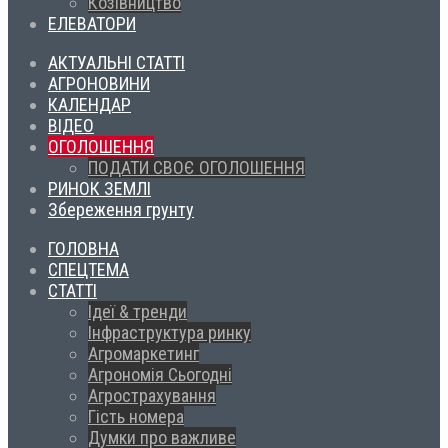
Козівництво
ЕЛЕВАТОРИ
АКТУАЛЬНІ СТАТТІ
АГРОНОВИНИ
КАЛЕНДАР
ВІДЕО
ОГОЛОШЕННЯ
ПОДАТИ СВОЄ ОГОЛОШЕННЯ
РИНОК ЗЕМЛІ
Збереження грунту
ГОЛОВНА
СПЕЦТЕМА
СТАТТІ
Ідеї & тренди
Інфраструктура ринку
Агромаркетинг
Агрономія Сьогодні
Агрострахування
Гість номера
Думки про важливе