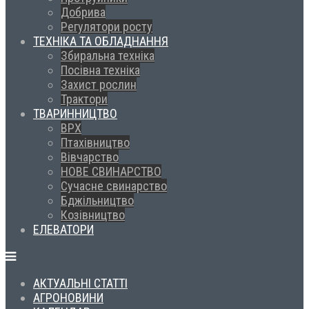
Добрива
Регулятори росту
ТЕХНІКА ТА ОБЛАДНАННЯ
Збиральна техніка
Посівна техніка
Захист рослин
Трактори
ТВАРИННИЦТВО
ВРХ
Птахівництво
Вівчарство
НОВЕ СВИНАРСТВО
Сучасне свинарство
Бджільництво
Козівництво
ЕЛЕВАТОРИ
АКТУАЛЬНІ СТАТТІ
АГРОНОВИНИ