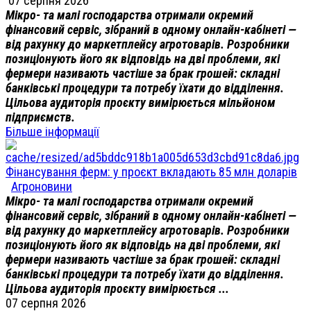
07 серпня 2026
Мікро- та малі господарства отримали окремий
фінансовий сервіс, зібраний в одному онлайн-кабінеті —
від рахунку до маркетплейсу агротоварів. Розробники
позиціонують його як відповідь на дві проблеми, які
фермери називають частіше за брак грошей: складні
банківські процедури та потребу їхати до відділення.
Цільова аудиторія проєкту вимірюється мільйоном
підприємств.
Більше інформації
Фінансування ферм: у проєкт вкладають 85 млн доларів
Агроновини
Мікро- та малі господарства отримали окремий
фінансовий сервіс, зібраний в одному онлайн-кабінеті —
від рахунку до маркетплейсу агротоварів. Розробники
позиціонують його як відповідь на дві проблеми, які
фермери називають частіше за брак грошей: складні
банківські процедури та потребу їхати до відділення.
Цільова аудиторія проєкту вимірюється ...
07 серпня 2026