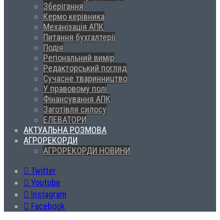
Зберігання
Кермо керівника
Механізація АПК
Питання бухгалтерії
Подія
Регіональний вимір
Редакторський погляд
Сучасне тваринництво
У правовому полі
Фінансування АПК
Заготівля силосу
ЕЛЕВАТОРИ
АКТУАЛЬНА РОЗМОВА
АГРОРЕКОРДИ
АГРОРЕКОРДИ НОВИНИ
Twitter
Youtube
Instagram
Facebook