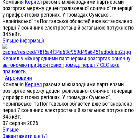
Компанія
Кернел
разом з міжнародними партнерами
розгортає мережу децентралізованої сонячної генерації
у прифронтових регіонах. У громадах Сумської,
Чернігівської та Полтавської областей вже встановлено
перші 7 сонячних електростанцій загальною потужністю
345 кВт.
Більше інформації
Кернел з міжнародними партнерами розгортає сонячну
автономію прифронтових громад: перші 7 СЕС вже
працюють.
Агроновини
Компанія
Кернел
разом з міжнародними партнерами
розгортає мережу децентралізованої сонячної генерації
у прифронтових регіонах. У громадах Сумської,
Чернігівської та Полтавської областей вже встановлено
перші 7 сонячних електростанцій загальною потужністю
345 кВт.
07 серпня 2026
Більше
Завантажити ще (
/
)