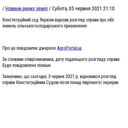
/
Новини ринку землі
/
Субота, 05 червня 2021 21:10
Конституційний суд України відклав розгляд справи про обіг
земель сільськогосподарського призначення.
Про це повідомляє джерело
AgroPortal.ua
.
За словами співрозмовника, дату подальшого розгляду справи
буде повідомлено пізніше.
Зазначимо, що сьогодні, 3 червня 2021 р. відновився розгляд
справи Конституційним Судом після понад піврічногої перерви.