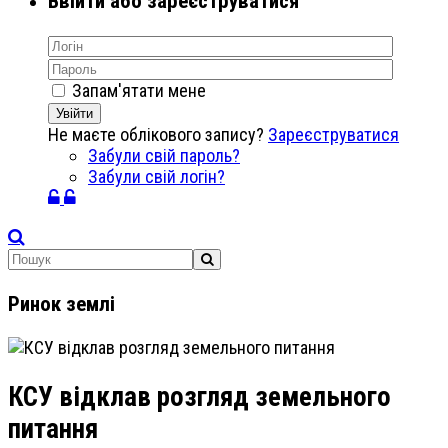
Ввійти або зареєструватися
Запам'ятати мене
Увійти
Не маєте облікового запису?
Зареєструватися
Забули свій пароль?
Забули свій логін?
Ринок землі
КСУ відклав розгляд земельного
питання