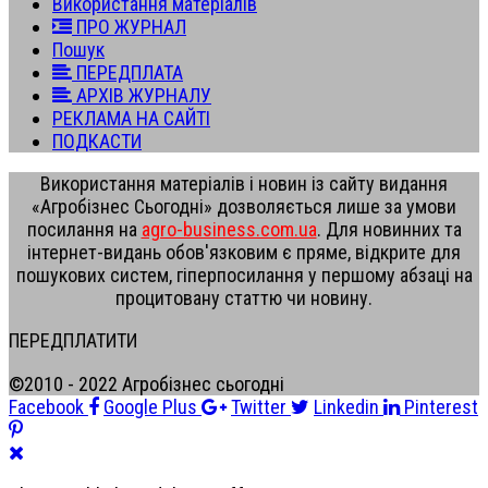
Використання матеріалів
ПРО ЖУРНАЛ
Пошук
ПЕРЕДПЛАТА
АРХІВ ЖУРНАЛУ
РЕКЛАМА НА САЙТІ
ПОДКАСТИ
Використання матеріалів і новин із сайту видання
«Агробізнес Сьогодні» дозволяється лише за умови
посилання на
agro-business.com.ua
. Для новинних та
інтернет-видань обов'язковим є пряме, відкрите для
пошукових систем, гіперпосилання у першому абзаці на
процитовану статтю чи новину.
ПЕРЕДПЛАТИТИ
©2010 - 2022 Агробізнес сьогодні
Facebook
Google Plus
Twitter
Linkedin
Pinterest