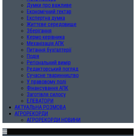
Думки про важливе
Економічний гектар
Експертна думка
Життєве середовище
Зберігання
Кермо керівника
Механізація АПК
Питання бухгалтерії
Подія
Регіональний вимір
Редакторський погляд
Сучасне тваринництво
У правовому полі
Фінансування АПК
Заготівля силосу
ЕЛЕВАТОРИ
АКТУАЛЬНА РОЗМОВА
АГРОРЕКОРДИ
АГРОРЕКОРДИ НОВИНИ