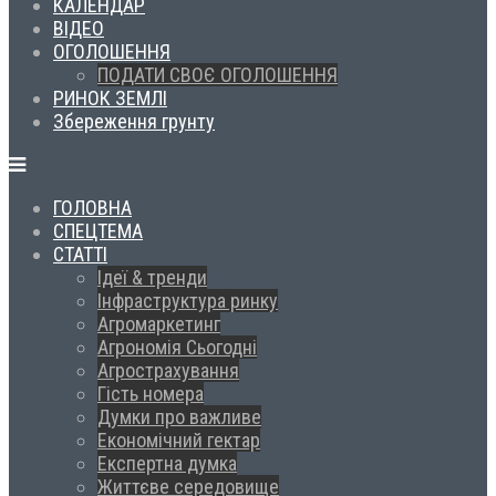
КАЛЕНДАР
ВІДЕО
ОГОЛОШЕННЯ
ПОДАТИ СВОЄ ОГОЛОШЕННЯ
РИНОК ЗЕМЛІ
Збереження грунту
ГОЛОВНА
СПЕЦТЕМА
СТАТТІ
Ідеї & тренди
Інфраструктура ринку
Агромаркетинг
Агрономія Сьогодні
Агрострахування
Гість номера
Думки про важливе
Економічний гектар
Експертна думка
Життєве середовище