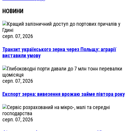
НОВИНИ
серп. 07, 2026
Транзит українського зерна через Польщу: аграрії
виставили умову
серп. 07, 2026
Експорт зерна: вивезення врожаю займе півтора року
серп. 07, 2026