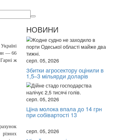
НОВИНИ
Україні
дзи — 66
серп. 05, 2026
 Гарні ж
Збитки агросектору оцінили в
1,5–3 мільярди доларів
серп. 05, 2026
Ціна молока впала до 14 грн
при собівартості 13
рахунок
серп. 05, 2026
 різних