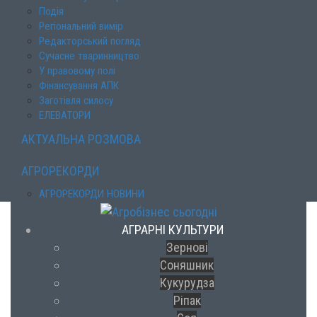
Подія
Регіональний вимір
Редакторський погляд
Сучасне тваринництво
У правовому полі
Фінансування АПК
Заготівля силосу
ЕЛЕВАТОРИ
АКТУАЛЬНА РОЗМОВА
АГРОРЕКОРДИ
АГРОРЕКОРДИ НОВИНИ
АГРАРНІ КУЛЬТУРИ
Зернові
Соняшник
Кукурудза
Ріпак