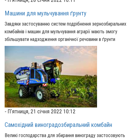
Машини для мульчування ґрунту
Завдяки застосуванню систем подрібнення зернозбиральних
комбайнів і машин для мульчування аграрії мають змогу
збільшувати надходження органічної речовини в ґрунти
-
П'ятниця, 21 січня 2022 10:12
Самохідний виноградозбиральний комбайн
Великі господарства для збирання винограду застосовують