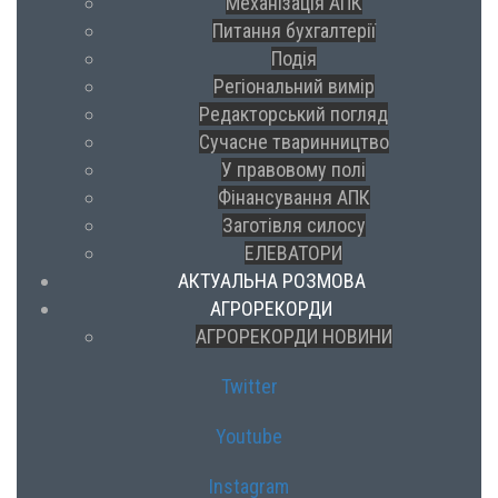
Механізація АПК
Питання бухгалтерії
Подія
Регіональний вимір
Редакторський погляд
Сучасне тваринництво
У правовому полі
Фінансування АПК
Заготівля силосу
ЕЛЕВАТОРИ
АКТУАЛЬНА РОЗМОВА
АГРОРЕКОРДИ
АГРОРЕКОРДИ НОВИНИ
Twitter
Youtube
Instagram