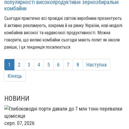
популярності високопродуктивні зернозбиральні
комбайни
Сьогодні практично всі провідні світові виробники презентують
й активно рекламують, зокрема й на ринку України, нові моделі
комбайнів високої та надвисокої продуктивності. Можна
говорити, що великі комбайни сьогодні мають попит як ніколи
раніше, і ця тенденція посилюється.
1
2
3
4
5
6
7
8
Наступна
Кінець
НОВИНИ
серп. 07, 2026