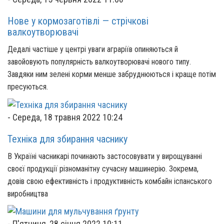
Нове у кормозаготівлі — стрічкові
валкоутворювачі
Дедалі частіше у центрі уваги аграріїв опиняються й
завойовують популярність валкоутворювачі нового типу.
Завдяки ним зелені корми менше забруднюються і краще потім
пресуються.
-
Середа, 18 травня 2022 10:24
Техніка для збирання часнику
В Україні часникарі починають застосовувати у вирощуванні
своєї продукції різноманітну сучасну машинерію. Зокрема,
довів свою ефективність і продуктивність комбайн іспанського
виробництва
-
П'ятниця, 28 січня 2022 10:11