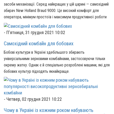
засоби механізації. Серед найкращих у цій царині — самохідний
збирач New Holland Braud 9000. Це високий комфорт для
оператора, мінімум простоїв і максимум продуктивної роботи
-
П'ятниця, 31 грудня 2021 10:02
Самохідний комбайн для бобових
Бобові культури в Україні здебільшого збирають
універсальними зерновими комбайнами, застосовуючи тільки
окрему жатку. Однак є й спеціально розроблені машини, які для
бобових культур підходять якнайкраще.
-
Четвер, 02 грудня 2021 10:22
Чому в Україні із кожним роком набувають