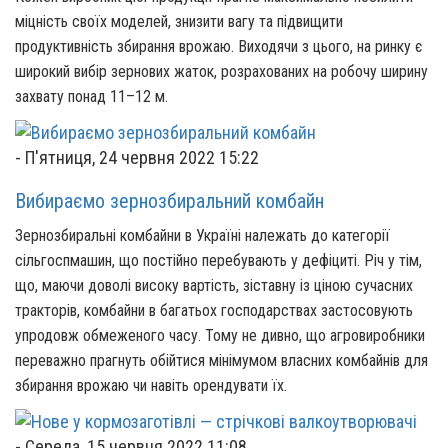
міцність своїх моделей, знизити вагу та підвищити
продуктивність збирання врожаю. Виходячи з цього, на ринку є
широкий вибір зернових жаток, розрахованих на робочу ширину
захвату понад 11–12 м.
-
П'ятниця, 24 червня 2022 15:22
Вибираємо зернозбиральний комбайн
Зернозбиральні комбайни в Україні належать до категорії
сільгоспмашин, що постійно перебувають у дефіциті. Річ у тім,
що, маючи доволі високу вартість, зіставну із ціною сучасних
тракторів, комбайни в багатьох господарствах застосовують
упродовж обмеженого часу. Тому не дивно, що агровиробники
переважно прагнуть обійтися мінімумом власних комбайнів для
збирання врожаю чи навіть орендувати їх.
-
Середа, 15 червня 2022 11:08