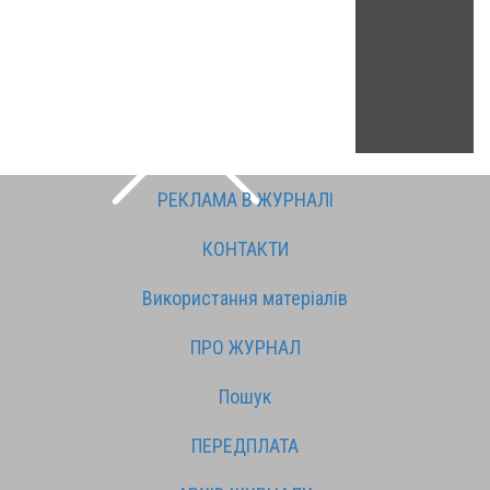
РЕКЛАМА В ЖУРНАЛІ
КОНТАКТИ
Використання матеріалів
ПРО ЖУРНАЛ
Пошук
ПЕРЕДПЛАТА