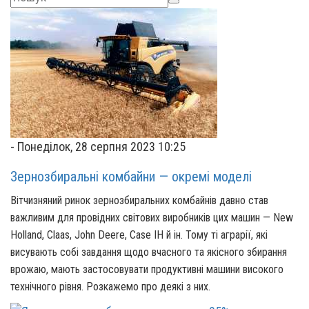
-
Понеділок, 28 серпня 2023 10:25
Зернозбиральні комбайни — окремі моделі
Вітчизняний ринок зернозбиральних комбайнів давно став
важливим для провідних світових виробників цих машин — New
Holland, Claas, John Deere, Case IH й ін. Тому ті аграрії, які
висувають собі завдання щодо вчасного та якісного збирання
врожаю, мають застосовувати продуктивні машини високого
технічного рівня. Розкажемо про деякі з них.