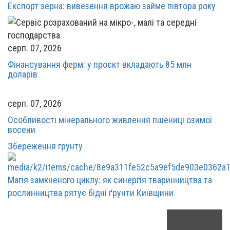
Експорт зерна: вивезення врожаю займе півтора року
серп. 07, 2026
Фінансування ферм: у проєкт вкладають 85 млн
доларів
серп. 07, 2026
Особливості мінерального живлення пшениці озимої
восени
Збереження грунту
Магія замкненого циклу: як синергія тваринництва та
рослинництва рятує бідні ґрунти Київщини