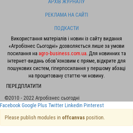
АРХІВ ЖУРНАЛУ
РЕКЛАМА НА САЙТІ
ПОДКАСТИ
Використання матеріалів і новин із сайту видання
«Агробізнес Сьогодні» дозволяється лише за умови
посилання на
agro-business.com.ua
. Для новинних та
інтернет-видань обов'язковим є пряме, відкрите для
пошукових систем, гіперпосилання у першому абзаці
на процитовану статтю чи новину.
ПЕРЕДПЛАТИТИ
©2010 - 2022 Агробізнес сьогодні
Facebook
Google Plus
Twitter
Linkedin
Pinterest
Please publish modules in
offcanvas
position.