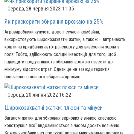
-
Середа, 28 червня 2023 11:05
Як прискорити збирання врожаю на 25%
Агровиробники купують дорогі сучасні комбайни,
використовують широкозахватні жатки, а також – витрачають
кошти на придбання автотранспорту для вивезення зерна з
поля. Тобто, здійснюють солідні інвестиції для того, щоб
підвищити продуктивність збирання врожаю і звести до
мінімуму відсоток втрат. Однак це не завжди гарантія
своєчасного повного збирання врожаю.
-
Середа, 20 липня 2022 16:22
Широкозахватні жатки: плюси та мінуси
Загалом жатки для збирання зернових є вічною класикою,
конструкція якої видозмінюється з часом досить незначно.
Кожен виробник цієї продукції прагне максимально посилити