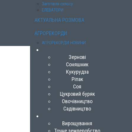
Заготівля силосу
ЕЛЕВАТОРИ
АКТУАЛЬНА РОЗМОВА
АГРОРЕКОРДИ
АГРОРЕКОРДИ НОВИНИ
Зернові
Соняшник
Кукурудза
Ріпак
Соя
Цукровий буряк
Овочівництво
Садівництво
Вирощування
Точне землеробство