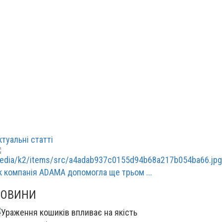
ктуальні статті
к компанія ADAMA допомогла ще трьом ...
НОВИНИ