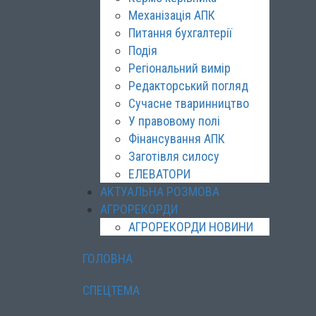
Механізація АПК
Питання бухгалтерії
Подія
Регіональний вимір
Редакторський погляд
Сучасне тваринництво
У правовому полі
Фінансування АПК
Заготівля силосу
ЕЛЕВАТОРИ
АКТУАЛЬНА РОЗМОВА
АГРОРЕКОРДИ
АГРОРЕКОРДИ НОВИНИ
ГОЛОВНА
СПЕЦТЕМА