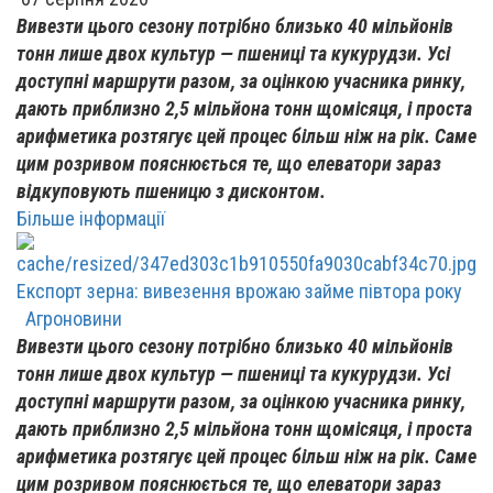
Вивезти цього сезону потрібно близько 40 мільйонів
тонн лише двох культур — пшениці та кукурудзи. Усі
доступні маршрути разом, за оцінкою учасника ринку,
дають приблизно 2,5 мільйона тонн щомісяця, і проста
арифметика розтягує цей процес більш ніж на рік. Саме
цим розривом пояснюється те, що елеватори зараз
відкуповують пшеницю з дисконтом.
Більше інформації
Експорт зерна: вивезення врожаю займе півтора року
Агроновини
Вивезти цього сезону потрібно близько 40 мільйонів
тонн лише двох культур — пшениці та кукурудзи. Усі
доступні маршрути разом, за оцінкою учасника ринку,
дають приблизно 2,5 мільйона тонн щомісяця, і проста
арифметика розтягує цей процес більш ніж на рік. Саме
цим розривом пояснюється те, що елеватори зараз