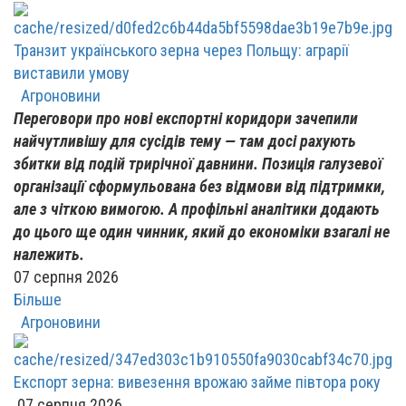
Транзит українського зерна через Польщу: аграрії
виставили умову
Агроновини
Переговори про нові експортні коридори зачепили
найчутливішу для сусідів тему — там досі рахують
збитки від подій трирічної давнини. Позиція галузевої
організації сформульована без відмови від підтримки,
але з чіткою вимогою. А профільні аналітики додають
до цього ще один чинник, який до економіки взагалі не
належить.
07 серпня 2026
Більше
Агроновини
Експорт зерна: вивезення врожаю займе півтора року
07 серпня 2026