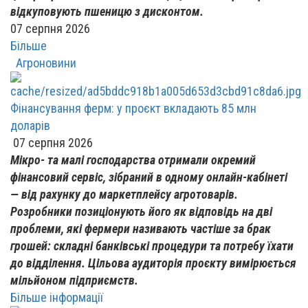
відкуповують пшеницю з дисконтом.
07 серпня 2026
Більше
Агроновини
Фінансування ферм: у проєкт вкладають 85 млн
доларів
07 серпня 2026
Мікро- та малі господарства отримали окремий
фінансовий сервіс, зібраний в одному онлайн-кабінеті
— від рахунку до маркетплейсу агротоварів.
Розробники позиціонують його як відповідь на дві
проблеми, які фермери називають частіше за брак
грошей: складні банківські процедури та потребу їхати
до відділення. Цільова аудиторія проєкту вимірюється
мільйоном підприємств.
Більше інформації