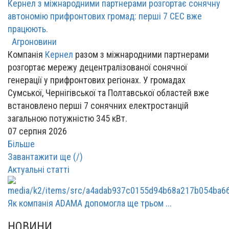
Кернел з міжнародними партнерами розгортає сонячну
автономію прифронтових громад: перші 7 СЕС вже
працюють.
Агроновини
Компанія
Кернел
разом з міжнародними партнерами
розгортає мережу децентралізованої сонячної
генерації у прифронтових регіонах. У громадах
Сумської, Чернігівської та Полтавської областей вже
встановлено перші 7 сонячних електростанцій
загальною потужністю 345 кВт.
07 серпня 2026
Більше
Завантажити ще (
/
)
Актуальні статті
Як компанія ADAMA допомогла ще трьом ...
НОВИНИ