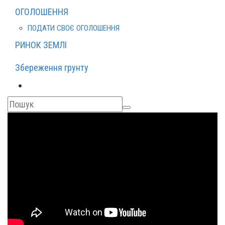
ОГОЛОШЕННЯ
ПОДАТИ СВОЄ ОГОЛОШЕННЯ
РИНОК ЗЕМЛІ
Збереження грунту