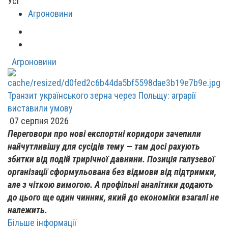
Усі
Агроновини
Агроновини
Транзит українського зерна через Польщу: аграрії
виставили умову
07 серпня 2026
Переговори про нові експортні коридори зачепили
найчутливішу для сусідів тему — там досі рахують
збитки від подій трирічної давнини. Позиція галузевої
організації сформульована без відмови від підтримки,
але з чіткою вимогою. А профільні аналітики додають
до цього ще один чинник, який до економіки взагалі не
належить.
Більше інформації