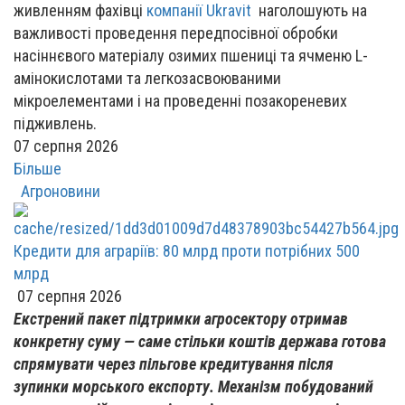
живленням фахівці
компанії Ukravit
наголошують на
важливості проведення передпосівної обробки
насіннєвого матеріалу озимих пшениці та ячменю L-
амінокислотами та легкозасвоюваними
мікроелементами і на проведенні позакореневих
підживлень.
07 серпня 2026
Більше
Агроновини
Кредити для аграріїв: 80 млрд проти потрібних 500
млрд
07 серпня 2026
Екстрений пакет підтримки агросектору отримав
конкретну суму — саме стільки коштів держава готова
спрямувати через пільгове кредитування після
зупинки морського експорту. Механізм побудований