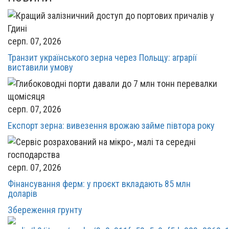
серп. 07, 2026
Транзит українського зерна через Польщу: аграрії
виставили умову
серп. 07, 2026
Експорт зерна: вивезення врожаю займе півтора року
серп. 07, 2026
Фінансування ферм: у проєкт вкладають 85 млн
доларів
Збереження грунту