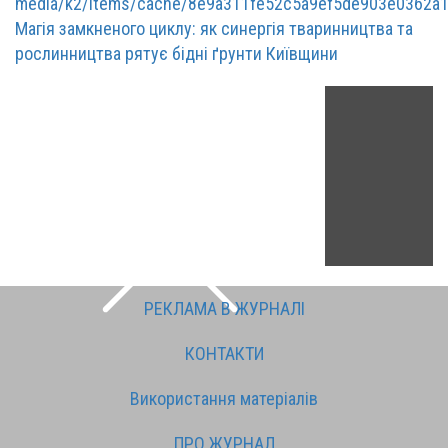
Магія замкненого циклу: як синергія тваринництва та
рослинництва рятує бідні ґрунти Київщини
РЕКЛАМА В ЖУРНАЛІ
КОНТАКТИ
Використання матеріалів
ПРО ЖУРНАЛ