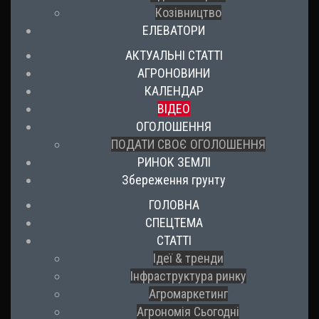
Козівництво
ЕЛЕВАТОРИ
АКТУАЛЬНІ СТАТТІ
АГРОНОВИНИ
КАЛЕНДАР
ВІДЕО
ОГОЛОШЕННЯ
ПОДАТИ СВОЄ ОГОЛОШЕННЯ
РИНОК ЗЕМЛІ
Збереження грунту
ГОЛОВНА
СПЕЦТЕМА
СТАТТІ
Ідеї & тренди
Інфраструктура ринку
Агромаркетинг
Агрономія Сьогодні