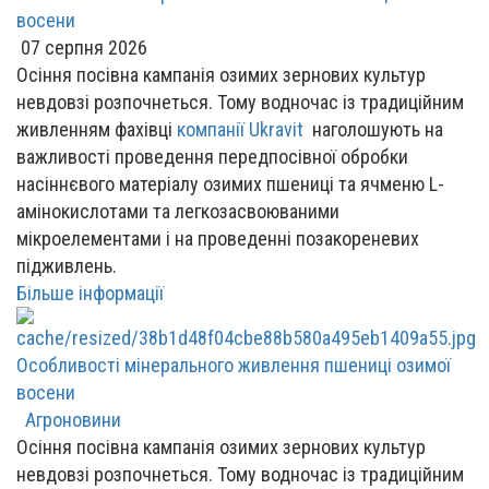
восени
07 серпня 2026
Осіння посівна кампанія озимих зернових культур
невдовзі розпочнеться. Тому водночас із традиційним
живленням фахівці
компанії Ukravit
наголошують на
важливості проведення передпосівної обробки
насіннєвого матеріалу озимих пшениці та ячменю L-
амінокислотами та легкозасвоюваними
мікроелементами і на проведенні позакореневих
підживлень.
Більше інформації
Особливості мінерального живлення пшениці озимої
восени
Агроновини
Осіння посівна кампанія озимих зернових культур
невдовзі розпочнеться. Тому водночас із традиційним