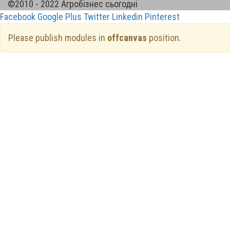
©2010 - 2022 Агробізнес сьогодні
Facebook
Google Plus
Twitter
Linkedin
Pinterest
Please publish modules in
offcanvas
position.