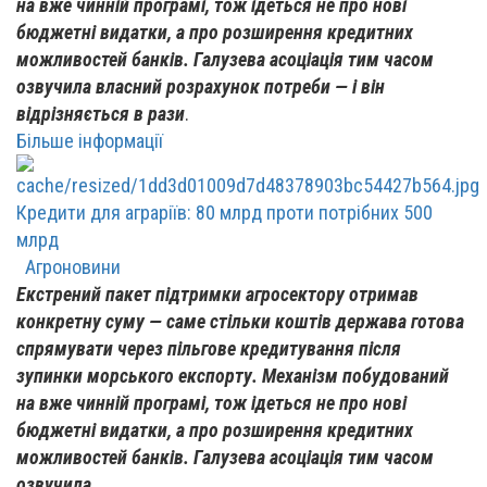
на вже чинній програмі, тож ідеться не про нові
бюджетні видатки, а про розширення кредитних
можливостей банків. Галузева асоціація тим часом
озвучила власний розрахунок потреби — і він
відрізняється в рази
.
Більше інформації
Кредити для аграріїв: 80 млрд проти потрібних 500
млрд
Агроновини
Екстрений пакет підтримки агросектору отримав
конкретну суму — саме стільки коштів держава готова
спрямувати через пільгове кредитування після
зупинки морського експорту. Механізм побудований
на вже чинній програмі, тож ідеться не про нові
бюджетні видатки, а про розширення кредитних
можливостей банків. Галузева асоціація тим часом
озвучила ...