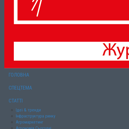
ГОЛОВНА
СПЕЦТЕМА
СТАТТІ
Ідеї & тренди
Інфраструктура ринку
Агромаркетинг
Агрономія Сьогодні