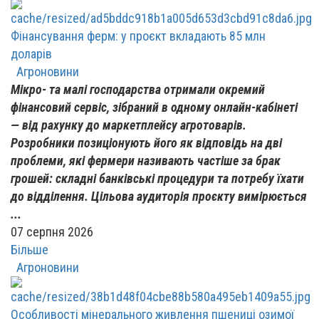
Фінансування ферм: у проєкт вкладають 85 млн
доларів
Агроновини
Мікро- та малі господарства отримали окремий
фінансовий сервіс, зібраний в одному онлайн-кабінеті
— від рахунку до маркетплейсу агротоварів.
Розробники позиціонують його як відповідь на дві
проблеми, які фермери називають частіше за брак
грошей: складні банківські процедури та потребу їхати
до відділення. Цільова аудиторія проєкту вимірюється
...
07 серпня 2026
Більше
Агроновини
Особливості мінерального живлення пшениці озимої