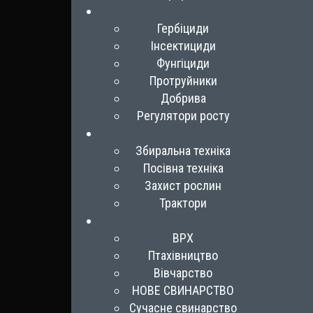
Гербіциди
Інсектициди
Фунгіциди
Протруйники
Добрива
Регулятори росту
Збиральна техніка
Посівна техніка
Захист рослин
Трактори
ВРХ
Птахівництво
Вівчарство
НОВЕ СВИНАРСТВО
Сучасне свинарство