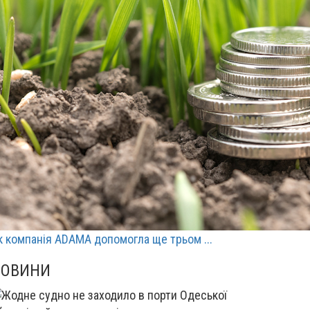
к компанія ADAMA допомогла ще трьом ...
НОВИНИ