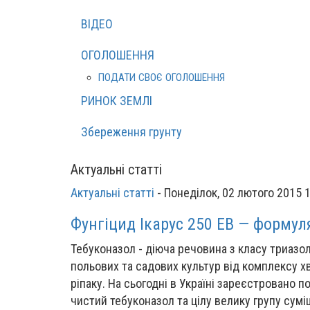
ВІДЕО
ОГОЛОШЕННЯ
ПОДАТИ СВОЄ ОГОЛОШЕННЯ
РИНОК ЗЕМЛІ
Збереження грунту
Актуальні статті
Актуальні статті
-
Понеділок, 02 лютого 2015 
Фунгіцид Ікарус 250 ЕВ — формул
Тебуконазол - діюча речовина з класу триазо
польових та садових культур від комплексу х
ріпаку. На сьогодні в Україні зареєстровано 
чистий тебуконазол та цілу велику групу сумі