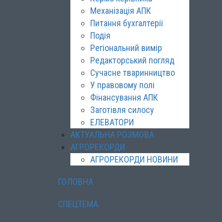
Механізація АПК
Питання бухгалтерії
Подія
Регіональний вимір
Редакторський погляд
Сучасне тваринництво
У правовому полі
Фінансування АПК
Заготівля силосу
ЕЛЕВАТОРИ
АКТУАЛЬНА РОЗМОВА
АГРОРЕКОРДИ
АГРОРЕКОРДИ НОВИНИ
ГОЛОВНА
СПЕЦТЕМА