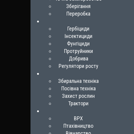
Зберігання
Переробка
Гербіциди
Інсектициди
Фунгіциди
Протруйники
Добрива
Регулятори росту
Збиральна техніка
Посівна техніка
Захист рослин
Трактори
ВРХ
Птахівництво
Вівчарство