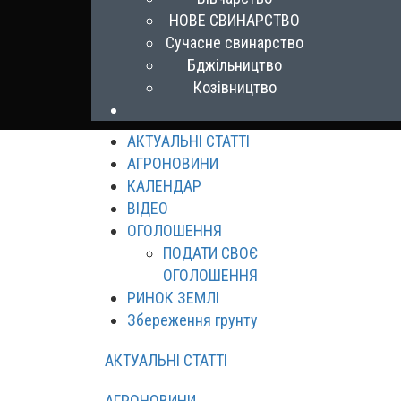
НОВЕ СВИНАРСТВО
Сучасне свинарство
Бджільництво
Козівництво
АКТУАЛЬНІ СТАТТІ
АГРОНОВИНИ
КАЛЕНДАР
ВІДЕО
ОГОЛОШЕННЯ
ПОДАТИ СВОЄ
ОГОЛОШЕННЯ
РИНОК ЗЕМЛІ
Збереження грунту
АКТУАЛЬНІ СТАТТІ
АГРОНОВИНИ