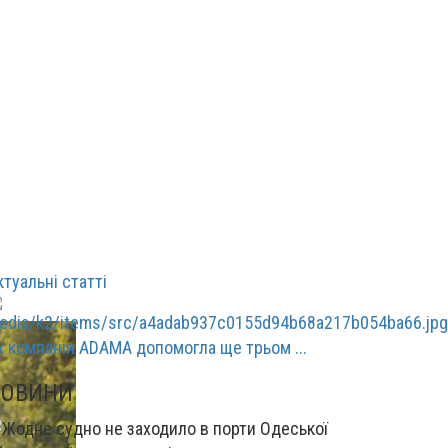
ктуальні статті
к компанія ADAMA допомогла ще трьом ...
НОВИНИ