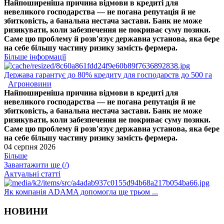
Найпоширеніша причина відмови в кредиті для
невеликого господарства — не погана репутація й не
збитковість, а банальна нестача застави. Банк не може
ризикувати, коли забезпечення не покриває суму позики.
Саме цю проблему й розв'язує державна установа, яка бере
на себе більшу частину ризику замість фермера.
Більше інформації
Держава гарантує до 80% кредиту для господарств до 500 га
Агроновини
Найпоширеніша причина відмови в кредиті для
невеликого господарства — не погана репутація й не
збитковість, а банальна нестача застави. Банк не може
ризикувати, коли забезпечення не покриває суму позики.
Саме цю проблему й розв'язує державна установа, яка бере
на себе більшу частину ризику замість фермера.
04 серпня 2026
Більше
Завантажити ще (
/
)
Актуальні статті
Як компанія ADAMA допомогла ще трьом ...
НОВИНИ