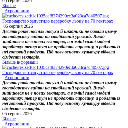
05 серпня 2026
Більше
Агроновини
Господарство запустило переробку льону на 70 гектарах
05 серпня 2026
Десять років поспіль посухи й шкідники не давали цьому
господарству вийти на стабільний урожай. Вихід
знайшовся не в нових гектарах, а в зміні самої моделі
заробітку: тепер тут не продають сировину, а роблять із
неї готовий продукт. Під нову основну культуру відвели
сімдесят гектарів.
Більше інформації
Господарство запустило переробку льону на 70 гектарах
Агроновини
Десять років поспіль посухи й шкідники не давали цьому
господарству вийти на стабільний урожай. Вихід
знайшовся не в нових гектарах, а в зміні самої моделі
заробітку: тепер тут не продають сировину, а роблять із
неї готовий продукт. Під нову основну культуру відвели
сімдесят гектарів.
05 серпня 2026
Більше
Агроновини