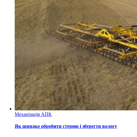
Механізація АПК
Як швидко обробити стерню і зберегти вологу