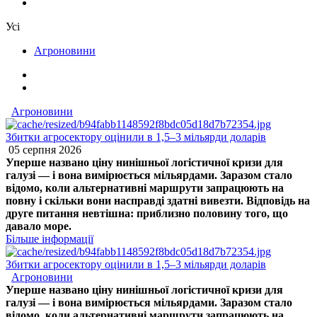
Усі
Агроновини
Агроновини
Збитки агросектору оцінили в 1,5–3 мільярди доларів
05 серпня 2026
Уперше названо ціну нинішньої логістичної кризи для
галузі — і вона вимірюється мільярдами. Заразом стало
відомо, коли альтернативні маршрути запрацюють на
повну і скільки вони насправді здатні вивезти. Відповідь на
друге питання невтішна: приблизно половину того, що
давало море.
Більше інформації
Збитки агросектору оцінили в 1,5–3 мільярди доларів
Агроновини
Уперше названо ціну нинішньої логістичної кризи для
галузі — і вона вимірюється мільярдами. Заразом стало
відомо, коли альтернативні маршрути запрацюють на