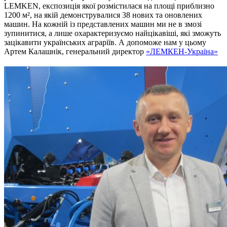
LEMKEN, експозиція якої розмістилася на площі приблизно
1200 м², на якій демонструвалися 38 нових та оновлених
машин. На кожній із представлених машин ми не в змозі
зупинитися, а лише охарактеризуємо найцікавіші, які зможуть
зацікавити українських аграріїв. А допоможе нам у цьому
Артем Калашнік, генеральний директор
«ЛЕМКЕН-Україна»