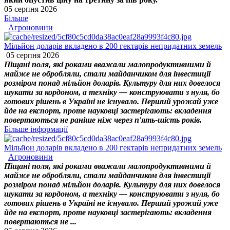
05 серпня 2026
Більше
Агроновини
Мільйон доларів вкладено в 200 гектарів непридатних земель
05 серпня 2026
Піщані поля, які роками вважали малопродуктивними й
майже не обробляли, стали майданчиком для інвестиції
розміром понад мільйон доларів. Культуру для них довелося
шукати за кордоном, а техніку — конструювати з нуля, бо
готових рішень в Україні не існувало. Перший урожай уже
йде на експорт, проте науковці застерігають: вкладення
повертаються не раніше ніж через п'ять-шість років.
Більше інформації
Мільйон доларів вкладено в 200 гектарів непридатних земель
Агроновини
Піщані поля, які роками вважали малопродуктивними й
майже не обробляли, стали майданчиком для інвестиції
розміром понад мільйон доларів. Культуру для них довелося
шукати за кордоном, а техніку — конструювати з нуля, бо
готових рішень в Україні не існувало. Перший урожай уже
йде на експорт, проте науковці застерігають: вкладення
повертаються не ...