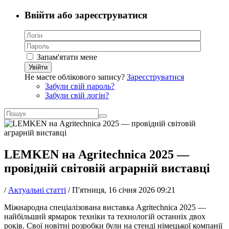
Ввійти або зареєструватися
Запам'ятати мене
Увійти
Не маєте облікового запису?
Зареєструватися
Забули свій пароль?
Забули свій логін?
LEMKEN на Agritechnica 2025 —
провідній світовій аграрній виставці
/
Актуальні статті
/
П'ятниця, 16 січня 2026 09:21
Міжнародна спеціалізована виставка Agritechnica 2025 —
найбільший ярмарок техніки та технологій останніх двох
років. Свої новітні розробки були на стенді німецької компанії