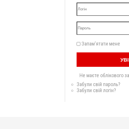
Запам'ятати мене
УВ
Не маєте облікового з
Забули свій пароль?
Забули свій логін?