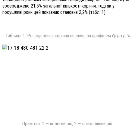
зосереджено 21,5% загальної кількості коріння, тоді як у
посушливі роки цей показник становив 2,2% (табл. 1).
Таблиця 1. Розподілення коріння пшениці за профілем ґрунту, %
Примітка. 1 — вологий рік, 2 — посушливий рік.