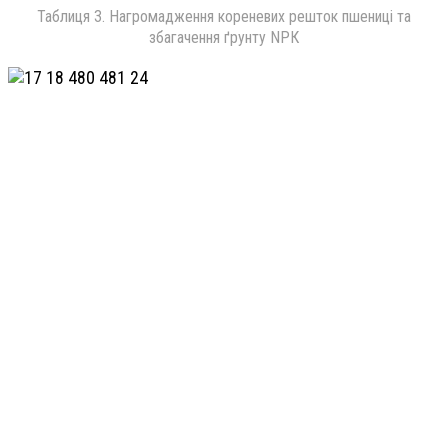
Таблиця 3. Нагромадження кореневих решток пшениці та
збагачення ґрунту NPК