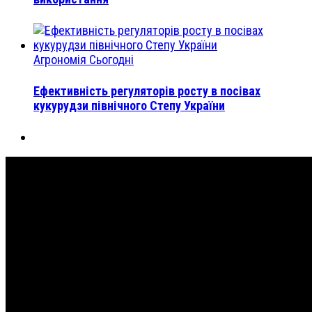
Агрономія Сьогодні
Ефективність регуляторів росту в посівах
кукурудзи північного Степу України