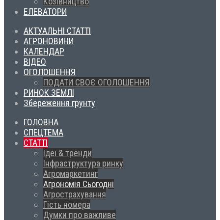
Козівництво
ЕЛЕВАТОРИ
АКТУАЛЬНІ СТАТТІ
АГРОНОВИНИ
КАЛЕНДАР
ВІДЕО
ОГОЛОШЕННЯ
ПОДАТИ СВОЄ ОГОЛОШЕННЯ
РИНОК ЗЕМЛІ
Збереження грунту
ГОЛОВНА
СПЕЦТЕМА
СТАТТІ
Ідеї & тренди
Інфраструктура ринку
Агромаркетинг
Агрономія Сьогодні
Агрострахування
Гість номера
Думки про важливе