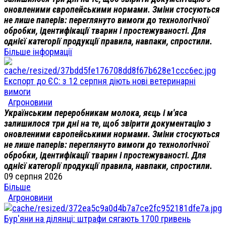
оновленими європейськими нормами. Зміни стосуються
не лише паперів: переглянуто вимоги до технологічної
обробки, ідентифікації тварин і простежуваності. Для
однієї категорії продукції правила, навпаки, спростили.
Більше інформації
Експорт до ЄС: з 12 серпня діють нові ветеринарні
вимоги
Агроновини
Українським переробникам молока, яєць і м'яса
залишилося три дні на те, щоб звірити документацію з
оновленими європейськими нормами. Зміни стосуються
не лише паперів: переглянуто вимоги до технологічної
обробки, ідентифікації тварин і простежуваності. Для
однієї категорії продукції правила, навпаки, спростили.
09 серпня 2026
Більше
Агроновини
Бур'яни на ділянці: штрафи сягають 1700 гривень