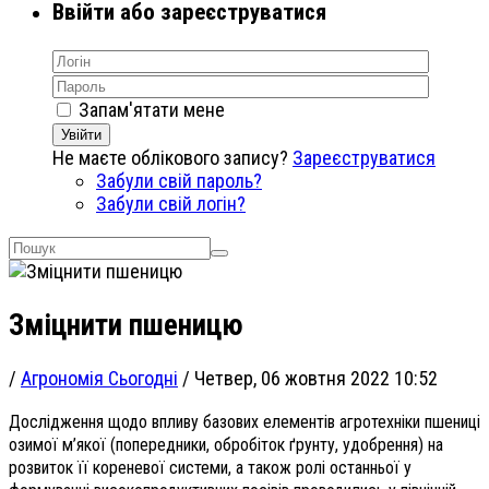
Ввійти або зареєструватися
Запам'ятати мене
Увійти
Не маєте облікового запису?
Зареєструватися
Забули свій пароль?
Забули свій логін?
Зміцнити пшеницю
/
Агрономія Сьогодні
/
Четвер, 06 жовтня 2022 10:52
Дослідження щодо впливу базових елементів агротехніки пшениці
озимої м’якої (попередники, обробіток ґрунту, удобрення) на
розвиток її кореневої системи, а також ролі останньої у