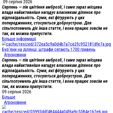
09 серпня 2026
Серпень — пік цвітіння амброзії, і саме зараз місцева
влада найактивніше нагадує власникам ділянок про
відповідальність. Суми, які фігурують у цих
попередженнях, стосуються доброустрою. Для
сільгоспземель діє інша стаття, і вона працює зовсім не
так, як можна припустити.
Більше інформації
Бур'яни на ділянці: штрафи сягають 1700 гривень
Агроновини
Серпень — пік цвітіння амброзії, і саме зараз місцева
влада найактивніше нагадує власникам ділянок про
відповідальність. Суми, які фігурують у цих
попередженнях, стосуються доброустрою. Для
сільгоспземель діє інша стаття, і вона працює зовсім не
так, як можна припустити.
09 серпня 2026
Більше
Агроновини