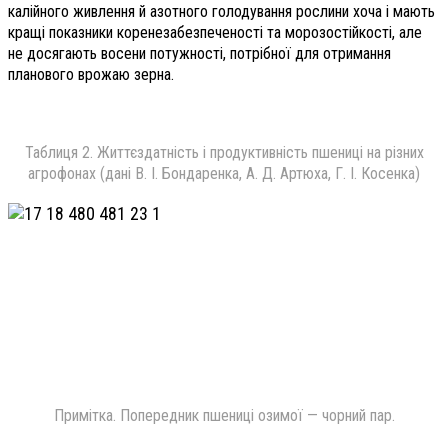
калійного живлення й азотного голодування рослини хоча і мають
кращі показники коренезабезпеченості та морозостійкості, але
не досягають восени потужності, потрібної для отримання
планового врожаю зерна.
Таблиця 2. Життєздатність і продуктивність пшениці на різних
агрофонах (дані В. І. Бондаренка, А. Д. Артюха, Г. І. Косенка)
Примітка. Попередник пшениці озимої — чорний пар.