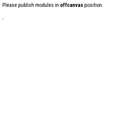
Please publish modules in
offcanvas
position.