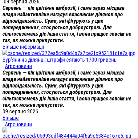
09 серпня 2026
Серпень — пік цвітіння амброзії, і саме зараз місцева
влада найактивніше нагадує власникам ділянок про
відповідальність. Суми, які фігурують у цих
попередженнях, стосуються доброустрою. Для
сільгоспземель діє інша стаття, і вона працює зовсім не
так, як можна припустити.
Більше інформації
Бур'яни на ділянці: штрафи сягають 1700 гривень
Агроновини
Серпень — пік цвітіння амброзії, і саме зараз місцева
влада найактивніше нагадує власникам ділянок про
відповідальність. Суми, які фігурують у цих
попередженнях, стосуються доброустрою. Для
сільгоспземель діє інша стаття, і вона працює зовсім не
так, як можна припустити.
09 серпня 2026
Більше
Агроновини