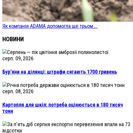
Як компанія ADAMA допомогла ще трьом ...
НОВИНИ
серп. 09, 2026
Бур'яни на ділянці: штрафи сягають 1700 гривень
серп. 08, 2026
Картопля для шкіл: потреба оцінюється в 180 тисяч
тонн