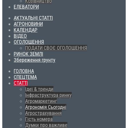
Козівництво
ЕЛЕВАТОРИ
АКТУАЛЬНІ СТАТТІ
АГРОНОВИНИ
КАЛЕНДАР
ВІДЕО
ОГОЛОШЕННЯ
ПОДАТИ СВОЄ ОГОЛОШЕННЯ
РИНОК ЗЕМЛІ
Збереження грунту
ГОЛОВНА
СПЕЦТЕМА
СТАТТІ
Ідеї & тренди
Інфраструктура ринку
Агромаркетинг
Агрономія Сьогодні
Агрострахування
Гість номера
Думки про важливе