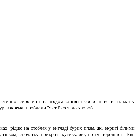
гетичної сировини та згодом зайняти свою нішу не тільки у
р, зокрема, проблеми їх стійкості до хвороб.
ках, рідше на стеблах у вигляді бурих плям, які вкриті білими
дтінком, спочатку прикриті кутикулою, потім порошисті. Білі