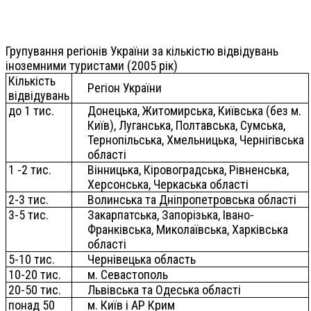
Групування регіонів України за кількістю відвідувань
іноземними туристами (2005 рік)
Кількість
Регіон України
відвідувань
до 1 тис.
Донецька, Житомирська, Київська (без м.
Київ), Луганська, Полтавська, Сумська,
Тернопільська, Хмельницька, Чернігівська
області
1 -2 тис.
Вінницька, Кіровоградська, Рівненська,
Херсонська, Черкаська області
2-3 тис.
Волинська та Дніпропетровська області
3-5 тис.
Закарпатська, Запорізька, Івано-
Франківська, Миколаївська, Харківська
області
5-10 тис.
Чернівецька область
10-20 тис.
м. Севастополь
20-50 тис.
Львівська та Одеська області
понад 50
м. Київ і АР Крим