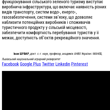
функціонування сільського зеленого туризму виступає
виробнича інфраструктура, що включає наявність різних
видів транспорту, систем водо-, енерго-,
газозабезпечення, системи зв'язку, що дозволяє
наблизити потенційних виробників і споживачів
туристичного продукту у сільській місцевості,
забезпечити комфортність перебування туристів у її
межах, доступність об'єктів рекреаційного значення.
Іван ШУВАР
,
докт. с.-г. наук, професор, академік АНВО України і МАНЕБ,
Львівський національний аграрний університет
Facebook
Google Plus
Twitter
Linkedin
Pinterest