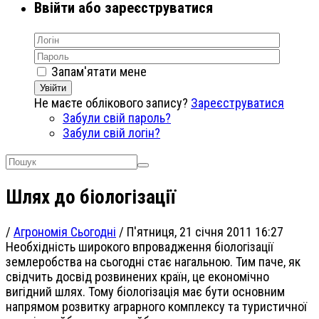
Ввійти або зареєструватися
Запам'ятати мене
Увійти
Не маєте облікового запису?
Зареєструватися
Забули свій пароль?
Забули свій логін?
Шлях до біологізації
/
Агрономія Сьогодні
/
П'ятниця, 21 січня 2011 16:27
Необхідність широкого впровадження біологізації
землеробства на сьогодні стає нагальною. Тим паче, як
свідчить досвід розвинених країн, це економічно
вигідний шлях. Тому біологізація має бути основним
напрямом розвитку аграрного комплексу та туристичної