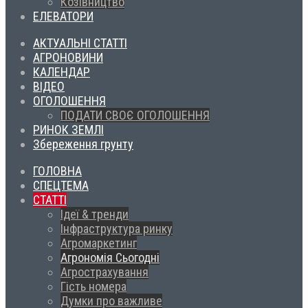
Козівництво
ЕЛЕВАТОРИ
АКТУАЛЬНІ СТАТТІ
АГРОНОВИНИ
КАЛЕНДАР
ВІДЕО
ОГОЛОШЕННЯ
ПОДАТИ СВОЄ ОГОЛОШЕННЯ
РИНОК ЗЕМЛІ
Збереження грунту
ГОЛОВНА
СПЕЦТЕМА
СТАТТІ
Ідеї & тренди
Інфраструктура ринку
Агромаркетинг
Агрономія Сьогодні
Агрострахування
Гість номера
Думки про важливе